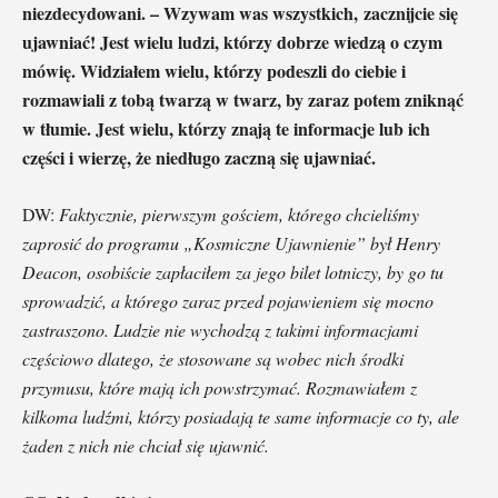
niezdecydowani. – Wzywam was wszystkich, zacznijcie się
ujawniać! Jest wielu ludzi, którzy dobrze wiedzą o czym
mówię. Widziałem wielu, którzy podeszli do ciebie i
rozmawiali z tobą twarzą w twarz, by zaraz potem zniknąć
w tłumie. Jest wielu, którzy znają te informacje lub ich
części i wierzę, że niedługo zaczną się ujawniać.
DW:
Faktycznie, pierwszym gościem, którego chcieliśmy
zaprosić do programu „Kosmiczne Ujawnienie” był Henry
Deacon, osobiście zapłaciłem za jego bilet lotniczy, by go tu
sprowadzić, a którego zaraz przed pojawieniem się mocno
zastraszono. Ludzie nie wychodzą z takimi informacjami
częściowo dlatego, że stosowane są wobec nich środki
przymusu, które mają ich powstrzymać. Rozmawiałem z
kilkoma ludźmi, którzy posiadają te same informacje co ty, ale
żaden z nich nie chciał się ujawnić.