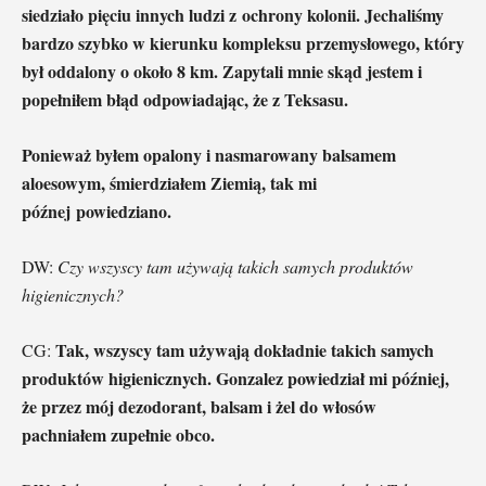
siedziało pięciu innych ludzi z ochrony kolonii. Jechaliśmy
bardzo szybko w kierunku kompleksu przemysłowego, który
był oddalony o około 8 km. Zapytali mnie skąd jestem i
popełniłem błąd odpowiadając, że z Teksasu.
Ponieważ byłem opalony i nasmarowany balsamem
aloesowym, śmierdziałem Ziemią, tak mi
późnej powiedziano.
DW:
Czy wszyscy tam używają takich samych produktów
higienicznych?
Tak, wszyscy tam używają dokładnie takich samych
CG:
produktów higienicznych. Gonzalez powiedział mi później,
że przez mój dezodorant, balsam i żel do włosów
pachniałem zupełnie obco.