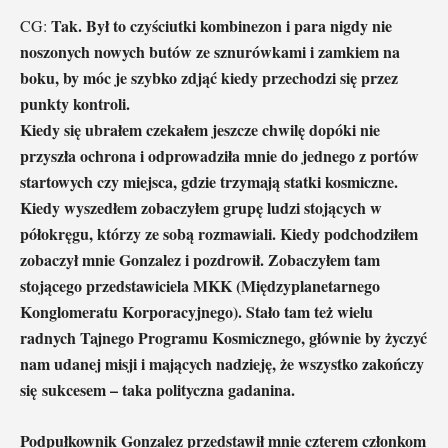
Tak. Był to czyściutki kombinezon i para nigdy nie
CG:
noszonych nowych butów ze sznurówkami i zamkiem na
boku, by móc je szybko zdjąć kiedy przechodzi się przez
punkty kontroli.
Kiedy się ubrałem czekałem jeszcze chwilę dopóki nie
przyszła ochrona i odprowadziła mnie do jednego z portów
startowych czy miejsca, gdzie trzymają statki kosmiczne.
Kiedy wyszedłem zobaczyłem grupę ludzi stojących w
półokręgu, którzy ze sobą rozmawiali. Kiedy podchodziłem
zobaczył mnie Gonzalez i pozdrowił. Zobaczyłem tam
stojącego przedstawiciela MKK (Międzyplanetarnego
Konglomeratu Korporacyjnego). Stało tam też wielu
radnych Tajnego Programu Kosmicznego, głównie by życzyć
nam udanej misji i mających nadzieję, że wszystko zakończy
się sukcesem – taka polityczna gadanina.
Podpułkownik Gonzalez przedstawił mnie czterem członkom