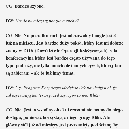
Bardzo szybko.
CG:
DW:
Nie doświadczasz poczucia ruchu?
Nie. Na początku ruch jest odczuwalny i nagle jesteś
CG:
już na miejscu. Jest bardzo duży pokój, który jest mi dobrze
znany w DOK (Dowództwie Operacji Księżycowych), sala
konferencyjna która jest bardzo często używana do tego
typu podróży, nie tylko moich ale i innych cywili, którzy tam
są zabierani – ale to już inny temat.
DW:
Czy Program Kosmiczny kiedykolwiek powiedział ci, że
zabezpieczają ten teren przed szpiegowaniem Kliki?
Nie. Jest to wspólny obiekt i czasami nie mamy do niego
CG:
dostępu, ponieważ korzystają z niego grupy Kliki. Ale
główny stół już od miesięcy jest przesunięty pod ścianę, by