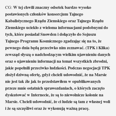
W tej chwili znaczny odsetek bardzo wysoko
CG:
postawionych członków konsorcjum Tajnego
Kabalistycznego Rządu Ziemskiego oraz Tajnego Rządu
Ziemskiego uciekło z wieloma informacjami podobnymi do
tych, które posiadał Snowden i dołączyło do Sojuszu
Tajnego Programu Kosmicznego zgadzając się na to, że
pewnego dnia będą przeciwko nim zeznawać. (TPK i Klika)
zewsząd słyszą o nadchodzącym wielkim ujawnieniu danych
oraz o ujawnieniu informacji na temat wszystkich zbrodni,
jakie popełnili przeciwko ludzkości. Podczas negocjacji TPK
złożył dziwną ofertę, gdyż chcieli udowodnić, że na Marsie
nie jest tak źle jak to przedstawiłem w opublikowanych
przeze mnie ostatnich sprawozdaniach, o których zaczęto
dyskutować w Internecie, że są to niewolnicze kolonie na
Marsie. Chcieli udowodnić, że ci ludzie są tam z własnej woli
i że są szczęśliwi oraz że wykonują ważną pracę.