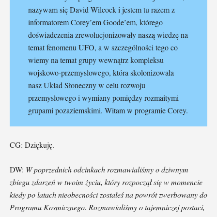
nazywam się David Wilcock i jestem tu razem z
informatorem Corey’em Goode’em, którego
doświadczenia zrewolucjonizowały naszą wiedzę na
temat fenomenu UFO, a w szczególności tego co
wiemy na temat grupy wewnątrz kompleksu
wojskowo-przemysłowego, która skolonizowała
nasz Układ Słoneczny w celu rozwoju
przemysłowego i wymiany pomiędzy rozmaitymi
grupami pozaziemskimi. Witam w programie Corey.
CG: Dziękuję.
DW:
W poprzednich odcinkach rozmawialiśmy o dziwnym
zbiegu zdarzeń w twoim życiu, który rozpoczął się w momencie
kiedy po latach nieobecności zostałeś na powrót zwerbowany do
Programu Kosmicznego. Rozmawialiśmy o tajemniczej postaci,