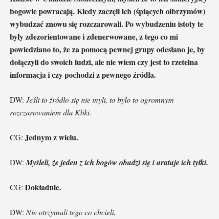
bogowie powracają. Kiedy zaczęli ich (śpiących olbrzymów)
wybudzać znowu się rozczarowali. Po wybudzeniu istoty te
były zdezorientowane i zdenerwowane, z tego co mi
powiedziano to, że za pomocą pewnej grupy odesłano je, by
dołączyli do swoich ludzi, ale nie wiem czy jest to rzetelna
informacja i czy pochodzi z pewnego źródła.
DW:
Jeśli to źródło się nie myli, to było to ogromnym
rozczarowaniem dla Kliki.
Jednym z wielu.
CG:
DW:
Myśleli, że jeden z ich bogów obudzi się i uratuje ich tyłki.
Dokładnie.
CG:
DW:
Nie otrzymali tego co chcieli.