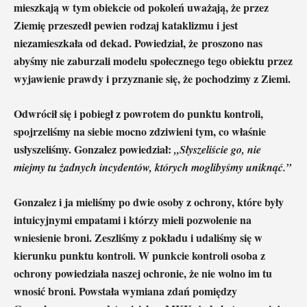
mieszkają w tym obiekcie od pokoleń uważają, że przez
Ziemię przeszedł pewien rodzaj kataklizmu i jest
niezamieszkała od dekad. Powiedział, że proszono nas
abyśmy nie zaburzali modelu społecznego tego obiektu przez
wyjawienie prawdy i przyznanie się, że pochodzimy z Ziemi.
Odwrócił się i pobiegł z powrotem do punktu kontroli,
spojrzeliśmy na siebie mocno zdziwieni tym, co właśnie
usłyszeliśmy. Gonzalez powiedział:
„Słyszeliście go, nie
miejmy tu żadnych incydentów, których moglibyśmy uniknąć.”
Gonzalez i ja mieliśmy po dwie osoby z ochrony, które były
intuicyjnymi empatami i którzy mieli pozwolenie na
wniesienie broni. Zeszliśmy z pokładu i udaliśmy się w
kierunku punktu kontroli. W punkcie kontroli osoba z
ochrony powiedziała naszej ochronie, że nie wolno im tu
wnosić broni. Powstała wymiana zdań pomiędzy