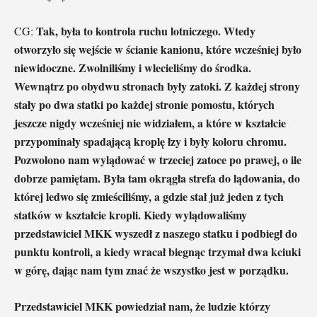
Tak, była to kontrola ruchu lotniczego. Wtedy
CG:
otworzyło się wejście w ścianie kanionu, które wcześniej było
niewidoczne. Zwolniliśmy i wlecieliśmy do środka.
Wewnątrz po obydwu stronach były zatoki. Z każdej strony
stały po dwa statki po każdej stronie pomostu, których
jeszcze nigdy wcześniej nie widziałem, a które w kształcie
przypominały spadającą kroplę łzy i były koloru chromu.
Pozwolono nam wylądować w trzeciej zatoce po prawej, o ile
dobrze pamiętam. Była tam okrągła strefa do lądowania, do
której ledwo się zmieściliśmy, a gdzie stał już jeden z tych
statków w kształcie kropli. Kiedy wylądowaliśmy
przedstawiciel MKK wyszedł z naszego statku i podbiegł do
punktu kontroli, a kiedy wracał biegnąc trzymał dwa kciuki
w górę, dając nam tym znać że wszystko jest w porządku.
Przedstawiciel MKK powiedział nam, że ludzie którzy