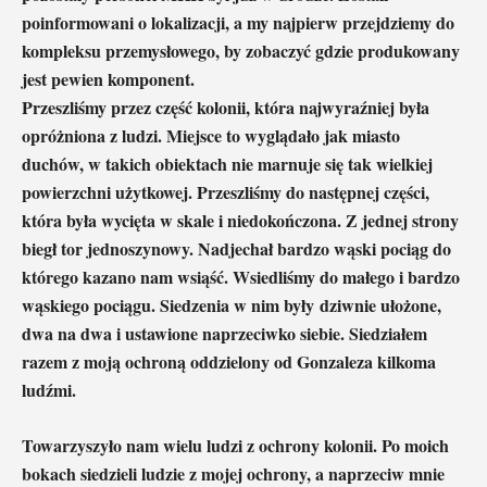
poinformowani o lokalizacji, a my najpierw przejdziemy do
kompleksu przemysłowego, by zobaczyć gdzie produkowany
jest pewien komponent.
Przeszliśmy przez część kolonii, która najwyraźniej była
opróżniona z ludzi. Miejsce to wyglądało jak miasto
duchów, w takich obiektach nie marnuje się tak wielkiej
powierzchni użytkowej. Przeszliśmy do następnej części,
która była wycięta w skale i niedokończona. Z jednej strony
biegł tor jednoszynowy. Nadjechał bardzo wąski pociąg do
którego kazano nam wsiąść. Wsiedliśmy do małego i bardzo
wąskiego pociągu. Siedzenia w nim były dziwnie ułożone,
dwa na dwa i ustawione naprzeciwko siebie. Siedziałem
razem z moją ochroną oddzielony od Gonzaleza kilkoma
ludźmi.
Towarzyszyło nam wielu ludzi z ochrony kolonii. Po moich
bokach siedzieli ludzie z mojej ochrony, a naprzeciw mnie