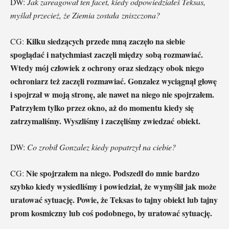
DW:
Jak zareagował ten facet, kiedy odpowiedziałeś Teksas,
myślał przecież, że Ziemia została zniszczona?
Kilku siedzących przede mną zaczęło na siebie
CG:
spoglądać i natychmiast zaczęli między sobą rozmawiać.
Wtedy mój człowiek z ochrony oraz siedzący obok niego
ochroniarz też zaczęli rozmawiać. Gonzalez wyciągnął głowę
i spojrzał w moją stronę, ale nawet na niego nie spojrzałem.
Patrzyłem tylko przez okno, aż do momentu kiedy się
zatrzymaliśmy. Wyszliśmy i zaczęliśmy zwiedzać obiekt.
DW:
Co zrobił Gonzalez kiedy popatrzył na ciebie?
Nie spojrzałem na niego. Podszedł do mnie bardzo
CG:
szybko kiedy wysiedliśmy i powiedział, że wymyślił jak może
uratować sytuację. Powie, że Teksas to tajny obiekt lub tajny
prom kosmiczny lub coś podobnego, by uratować sytuację.