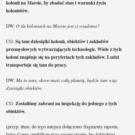
kolonii na Marsie, by zbadać stan i warunki życia
kolonistów.
DW:
O ilu koloniach na Marsie jest ci wiadomo?
Są tam dziesiątki kolonii, obiektów i zakładów
CG:
przemysłowych wytwarzających technologie. Wiele z tych
koloni znajduje się na peryferiach tych zakładów. Ludzi
transportuje się tam do pracy.
DW:
Ma to sens, skoro masz całą planetę, będzie tam więc
dziesiątki obiektów.
Zostaliśmy zabrani na inspekcję do jednego z tych
CG:
obiektów.
(przyp. tłum. do tego miejsca dołączono fragmenty raportu,
który Corey opublikował na swojej stronie, by dokładniej