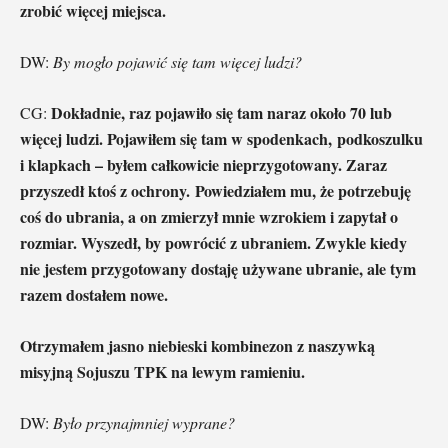
zrobić więcej miejsca.
DW:
By mogło pojawić się tam więcej ludzi?
Dokładnie, raz pojawiło się tam naraz około 70 lub
CG:
więcej ludzi. Pojawiłem się tam w spodenkach, podkoszulku
i klapkach – byłem całkowicie nieprzygotowany. Zaraz
przyszedł ktoś z ochrony. Powiedziałem mu, że potrzebuję
coś do ubrania, a on zmierzył mnie wzrokiem i zapytał o
rozmiar. Wyszedł, by powrócić z ubraniem. Zwykle kiedy
nie jestem przygotowany dostaję używane ubranie, ale tym
razem dostałem nowe.
Otrzymałem jasno niebieski kombinezon z naszywką
misyjną Sojuszu TPK na lewym ramieniu.
DW:
Było przynajmniej wyprane?