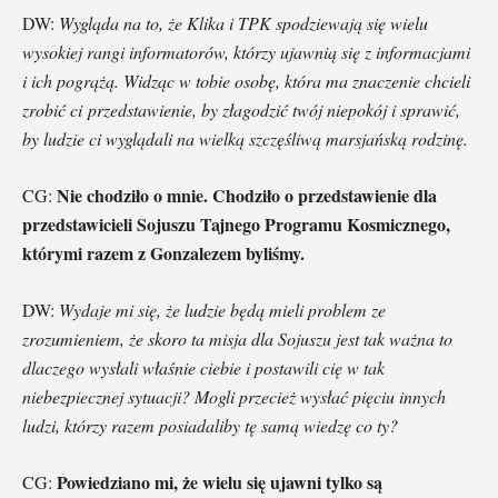
DW:
Wygląda na to, że Klika i TPK spodziewają się wielu
wysokiej rangi informatorów, którzy ujawnią się z informacjami
i ich pogrążą. Widząc w tobie osobę, która ma znaczenie chcieli
zrobić ci przedstawienie, by złagodzić twój niepokój i sprawić,
by ludzie ci wyglądali na wielką szczęśliwą marsjańską rodzinę.
Nie chodziło o mnie. Chodziło o przedstawienie dla
CG:
przedstawicieli Sojuszu Tajnego Programu Kosmicznego,
którymi razem z Gonzalezem byliśmy.
DW:
Wydaje mi się, że ludzie będą mieli problem ze
zrozumieniem, że skoro ta misja dla Sojuszu jest tak ważna to
dlaczego wysłali właśnie ciebie i postawili cię w tak
niebezpiecznej sytuacji? Mogli przecież wysłać pięciu innych
ludzi, którzy razem posiadaliby tę samą wiedzę co ty?
Powiedziano mi, że wielu się ujawni tylko są
CG: