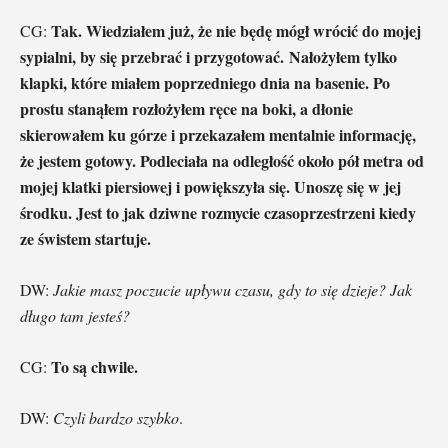
Tak. Wiedziałem już, że nie będę mógł wrócić do mojej
CG:
sypialni, by się przebrać i przygotować. Nałożyłem tylko
klapki, które miałem poprzedniego dnia na basenie. Po
prostu stanąłem rozłożyłem ręce na boki, a dłonie
skierowałem ku górze i przekazałem mentalnie informację,
że jestem gotowy. Podleciała na odległość około pół metra od
mojej klatki piersiowej i powiększyła się. Unoszę się w jej
środku. Jest to jak dziwne rozmycie czasoprzestrzeni kiedy
ze świstem startuje.
DW:
Jakie masz poczucie upływu czasu, gdy to się dzieje? Jak
długo tam jesteś?
To są chwile.
CG:
DW:
Czyli bardzo szybko
.