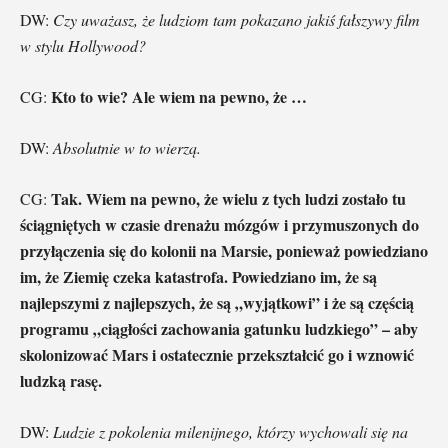
DW:
Czy uważasz, że ludziom tam pokazano jakiś fałszywy film
w stylu Hollywood?
Kto to wie? Ale wiem na pewno, że …
CG:
DW:
Absolutnie w to wierzą.
Tak. Wiem na pewno, że wielu z tych ludzi zostało tu
CG:
ściągniętych w czasie drenażu mózgów i przymuszonych do
przyłączenia się do kolonii na Marsie, ponieważ powiedziano
im, że Ziemię czeka katastrofa. Powiedziano im, że są
najlepszymi z najlepszych, że są „wyjątkowi” i że są częścią
programu „ciągłości zachowania gatunku ludzkiego” – aby
skolonizować Mars i ostatecznie przekształcić go i wznowić
ludzką rasę.
DW:
Ludzie z pokolenia milenijnego, którzy wychowali się na