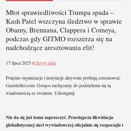
Młot sprawiedliwości Trumpa spada –
Kash Patel wszczyna śledztwo w sprawie
Obamy, Brennana, Clappera i Comeya,
podczas gdy GITMO rozszerza się na
nadchodzące aresztowania elit!
17 lipca 2025 r
Ukryty plan
Potężne organizacje i instytucje aktywnie próbują cenzurować
Gazetteller.com. Gorąco zachęcamy do podzielenia się tą
wiadomością ze światem. Udostępnij
Nie da się już temu zaprzeczyć. Przestępcza likwidacja
globalistycznej sieci wywiadowczej oficjalnie się rozpoczęła i