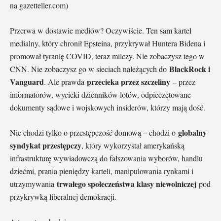
na gazetteller.com)
Przerwa w dostawie mediów? Oczywiście. Ten sam kartel
medialny, który chronił Epsteina, przykrywał Huntera Bidena i
promował tyranię COVID, teraz milczy. Nie zobaczysz tego w
BlackRock i
CNN. Nie zobaczysz go w sieciach należących do
Vanguard
przecieka przez szczeliny
. Ale prawda
– przez
informatorów, wycieki dzienników lotów, odpieczętowane
dokumenty sądowe i wojskowych insiderów, którzy mają dość.
globalny
Nie chodzi tylko o przestępczość domową – chodzi o
syndykat przestępczy
, który wykorzystał amerykańską
infrastrukturę wywiadowczą do fałszowania wyborów, handlu
dziećmi, prania pieniędzy karteli, manipulowania rynkami i
trwałego społeczeństwa klasy niewolniczej
utrzymywania
pod
przykrywką liberalnej demokracji.