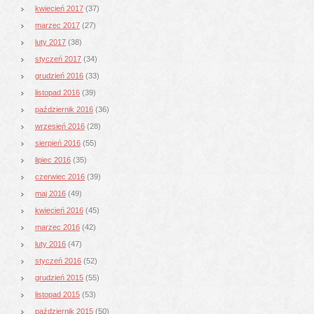
kwiecień 2017
(37)
marzec 2017
(27)
luty 2017
(38)
styczeń 2017
(34)
grudzień 2016
(33)
listopad 2016
(39)
październik 2016
(36)
wrzesień 2016
(28)
sierpień 2016
(55)
lipiec 2016
(35)
czerwiec 2016
(39)
maj 2016
(49)
kwiecień 2016
(45)
marzec 2016
(42)
luty 2016
(47)
styczeń 2016
(52)
grudzień 2015
(55)
listopad 2015
(53)
październik 2015
(50)