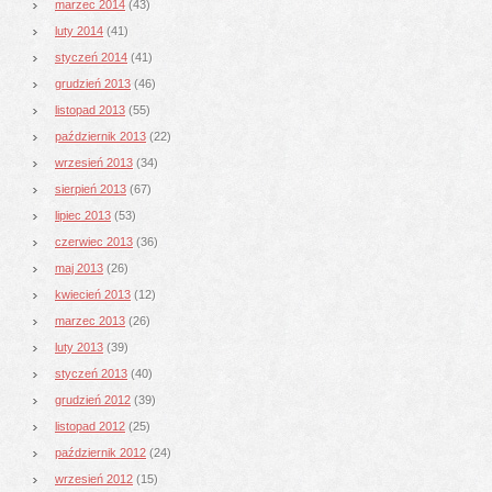
marzec 2014
(43)
luty 2014
(41)
styczeń 2014
(41)
grudzień 2013
(46)
listopad 2013
(55)
październik 2013
(22)
wrzesień 2013
(34)
sierpień 2013
(67)
lipiec 2013
(53)
czerwiec 2013
(36)
maj 2013
(26)
kwiecień 2013
(12)
marzec 2013
(26)
luty 2013
(39)
styczeń 2013
(40)
grudzień 2012
(39)
listopad 2012
(25)
październik 2012
(24)
wrzesień 2012
(15)