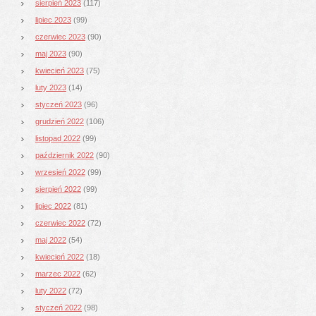
sierpień 2023
(117)
lipiec 2023
(99)
czerwiec 2023
(90)
maj 2023
(90)
kwiecień 2023
(75)
luty 2023
(14)
styczeń 2023
(96)
grudzień 2022
(106)
listopad 2022
(99)
październik 2022
(90)
wrzesień 2022
(99)
sierpień 2022
(99)
lipiec 2022
(81)
czerwiec 2022
(72)
maj 2022
(54)
kwiecień 2022
(18)
marzec 2022
(62)
luty 2022
(72)
styczeń 2022
(98)