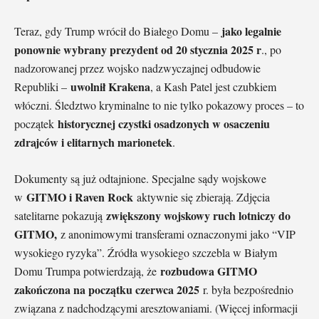
jako legalnie
Teraz, gdy Trump wrócił do Białego Domu –
ponownie wybrany prezydent od 20 stycznia 2025 r
., po
nadzorowanej przez wojsko nadzwyczajnej odbudowie
uwolnił Krakena
Republiki –
, a Kash Patel jest czubkiem
włóczni. Śledztwo kryminalne to nie tylko pokazowy proces – to
historycznej czystki osadzonych w osaczeniu
początek
zdrajców i elitarnych marionetek
.
Dokumenty są już odtajnione. Specjalne sądy wojskowe
GITMO i Raven Rock
w
aktywnie się zbierają. Zdjęcia
zwiększony wojskowy ruch lotniczy do
satelitarne pokazują
GITMO,
z anonimowymi transferami oznaczonymi jako “VIP
wysokiego ryzyka”. Źródła wysokiego szczebla w Białym
rozbudowa GITMO
Domu Trumpa potwierdzają, że
zakończona na początku czerwca 2025
r. była bezpośrednio
związana z nadchodzącymi aresztowaniami. (Więcej informacji