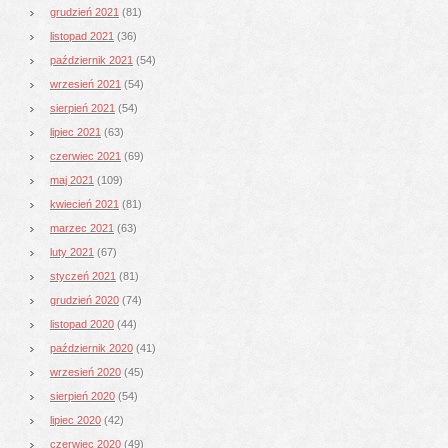
grudzień 2021
(81)
listopad 2021
(36)
październik 2021
(54)
wrzesień 2021
(54)
sierpień 2021
(54)
lipiec 2021
(63)
czerwiec 2021
(69)
maj 2021
(109)
kwiecień 2021
(81)
marzec 2021
(63)
luty 2021
(67)
styczeń 2021
(81)
grudzień 2020
(74)
listopad 2020
(44)
październik 2020
(41)
wrzesień 2020
(45)
sierpień 2020
(54)
lipiec 2020
(42)
czerwiec 2020
(49)