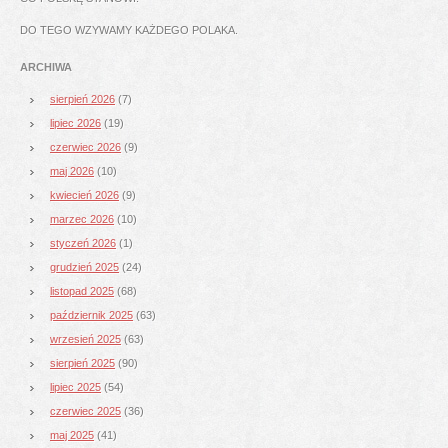
DO TEGO WZYWAMY KAŻDEGO POLAKA.
ARCHIWA
sierpień 2026
(7)
lipiec 2026
(19)
czerwiec 2026
(9)
maj 2026
(10)
kwiecień 2026
(9)
marzec 2026
(10)
styczeń 2026
(1)
grudzień 2025
(24)
listopad 2025
(68)
październik 2025
(63)
wrzesień 2025
(63)
sierpień 2025
(90)
lipiec 2025
(54)
czerwiec 2025
(36)
maj 2025
(41)