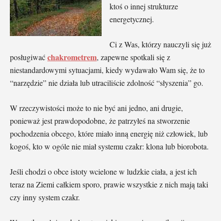
ktoś o innej strukturze
energetycznej.
Ci z Was, którzy nauczyli się już
chakrometrem
posługiwać
, zapewne spotkali się z
niestandardowymi sytuacjami, kiedy wydawało Wam się, że to
“narzędzie” nie działa lub utraciliście zdolność “słyszenia” go.
W rzeczywistości może to nie być ani jedno, ani drugie,
ponieważ jest prawdopodobne, że patrzyłeś na stworzenie
pochodzenia obcego, które miało inną energię niż człowiek, lub
kogoś, kto w ogóle nie miał systemu czakr: klona lub biorobota.
Jeśli chodzi o obce istoty wcielone w ludzkie ciała, a jest ich
teraz na Ziemi całkiem sporo, prawie wszystkie z nich mają taki
czy inny system czakr.