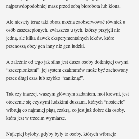
najprawdopodobniej masz przed sobą biorobota lub klona.
Ale niestety teraz taki obraz można zaobserwować również u
osób zaszczepionych, zwłaszcza u tych, którzy przyjęli nie
jedną, ale kilka dawek eksperymentalnych leków, które
przenoszą obcy gen inny niż gen ludzki.
A zależnie od tego jak silna jest dusza osoby dotkniętej owymi
“szczepionkami”, jej system czakramów może być zachowany
przez długi czas lub szybko “zaniknąć”.
Tak czy inaczej, waszym głównym zadaniem, moi krewni, jest
otoczenie się czystymi ludzkimi duszami, których “nosiciele”
wibrują co najmniej piątą czakrą, co jest już dobre dla osoby,
która jest w trzecim wymiarze.
Najlepiej byłoby, gdyby były to osoby, których wibracje