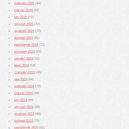
kwiecień 2025
(44)
marzec 2025
(81)
luty 2025
(72)
styczeń 2025
(72)
grudzień 2024
(72)
listopad 2024
(81)
październik 2024
(72)
wrzesień 2024
(53)
sierpień 2024
(52)
lipiec 2024
(53)
czerwiec 2024
(45)
maj 2024
(54)
kwiecień 2024
(72)
marzec 2024
(99)
luty 2024
(99)
styczeń 2024
(99)
grudzień 2023
(98)
listopad 2023
(72)
październik 2023
(81)