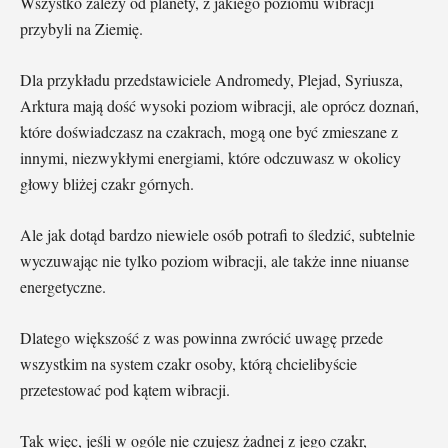
Wszystko zależy od planety, z jakiego poziomu wibracji
przybyli na Ziemię.
Dla przykładu przedstawiciele Andromedy, Plejad, Syriusza,
Arktura mają dość wysoki poziom wibracji, ale oprócz doznań,
które doświadczasz na czakrach, mogą one być zmieszane z
innymi, niezwykłymi energiami, które odczuwasz w okolicy
głowy bliżej czakr górnych.
Ale jak dotąd bardzo niewiele osób potrafi to śledzić, subtelnie
wyczuwając nie tylko poziom wibracji, ale także inne niuanse
energetyczne.
Dlatego większość z was powinna zwrócić uwagę przede
wszystkim na system czakr osoby, którą chcielibyście
przetestować pod kątem wibracji.
Tak więc, jeśli w ogóle nie czujesz żadnej z jego czakr,