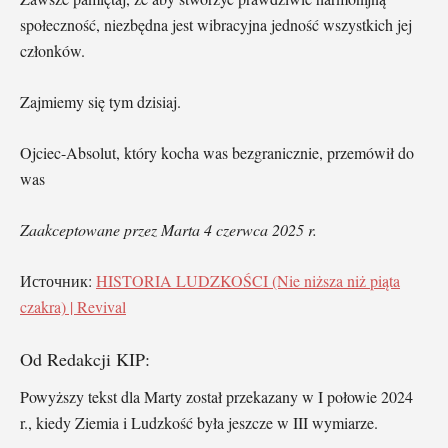
społeczność, niezbędna jest wibracyjna jedność wszystkich jej
członków.
Zajmiemy się tym dzisiaj.
Ojciec-Absolut, który kocha was bezgranicznie, przemówił do
was
Zaakceptowane przez Marta 4 czerwca 2025 r.
Источник:
HISTORIA LUDZKOŚCI (Nie niższa niż piąta
czakra) | Revival
Od Redakcji KIP:
Powyższy tekst dla Marty został przekazany w I połowie 2024
r., kiedy Ziemia i Ludzkość była jeszcze w III wymiarze.