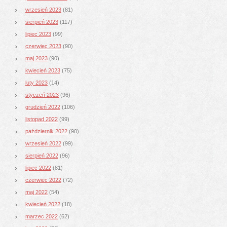
wrzesień 2023
(81)
sierpień 2023
(117)
lipiec 2023
(99)
czerwiec 2023
(90)
maj 2023
(90)
kwiecień 2023
(75)
luty 2023
(14)
styczeń 2023
(96)
grudzień 2022
(106)
listopad 2022
(99)
październik 2022
(90)
wrzesień 2022
(99)
sierpień 2022
(96)
lipiec 2022
(81)
czerwiec 2022
(72)
maj 2022
(54)
kwiecień 2022
(18)
marzec 2022
(62)