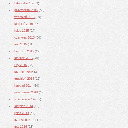
listopad 2015
(53)
październik 2015
(50)
wrzesień 2015
(60)
sierpień 2015
(46)
lipiec 2015
(24)
czerwiec 2015
(30)
maj 2015
(31)
kwiecień 2015
(27)
marzec 2015
(40)
luty 2015
(37)
styczeń 2015
(32)
grudzień 2014
(21)
listopad 2014
(20)
październik 2014
(17)
wrzesień 2014
(25)
sierpień 2014
(18)
lipiec 2014
(43)
czerwiec 2014
(17)
maj 2014
(23)