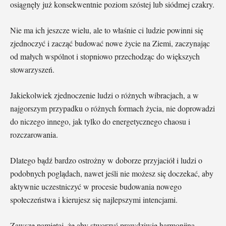
osiągnęły już konsekwentnie poziom szóstej lub siódmej czakry.
Nie ma ich jeszcze wielu, ale to właśnie ci ludzie powinni się
zjednoczyć i zacząć budować nowe życie na Ziemi, zaczynając
od małych wspólnot i stopniowo przechodząc do większych
stowarzyszeń.
Jakiekolwiek zjednoczenie ludzi o różnych wibracjach, a w
najgorszym przypadku o różnych formach życia, nie doprowadzi
do niczego innego, jak tylko do energetycznego chaosu i
rozczarowania.
Dlatego bądź bardzo ostrożny w doborze przyjaciół i ludzi o
podobnych poglądach, nawet jeśli nie możesz się doczekać, aby
aktywnie uczestniczyć w procesie budowania nowego
społeczeństwa i kierujesz się najlepszymi intencjami.
Zawsze pamiętaj, że aby stworzyć prawdziwie harmonijną