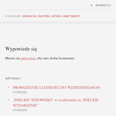
SKOMENTUJ
W KATEGORII:
EDUKACJA, KULTURA, SZTUKA
,
INNE TEMATY
Wypowiedz się
Musisz się
zalogować
, aby móc dodać komentarz.
ARTYKUŁY
PROWADZENIE LUDZKOŚCI DO WZNIESIENIA￼ ￼
07/08/2026
„WIELKIE WIDOWISKO” w oczekiwaniu na „WIELKIE
WYDARZENIE”
07/08/2026