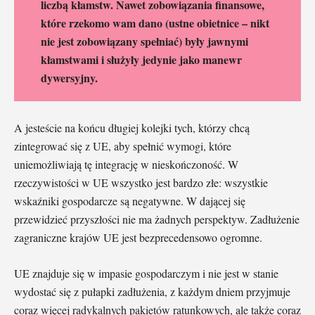
liczbą kłamstw. Nawet zobowiązania finansowe,
które rzekomo wam dano (ustne obietnice – nikt
nie jest zobowiązany spełniać) były jawnymi
kłamstwami i służyły jedynie jako manewr
dywersyjny.
A jesteście na końcu długiej kolejki tych, którzy chcą
zintegrować się z UE, aby spełnić wymogi, które
uniemożliwiają tę integrację w nieskończoność. W
rzeczywistości w UE wszystko jest bardzo złe: wszystkie
wskaźniki gospodarcze są negatywne. W dającej się
przewidzieć przyszłości nie ma żadnych perspektyw. Zadłużenie
zagraniczne krajów UE jest bezprecedensowo ogromne.
UE znajduje się w impasie gospodarczym i nie jest w stanie
wydostać się z pułapki zadłużenia, z każdym dniem przyjmuje
coraz więcej radykalnych pakietów ratunkowych, ale także coraz