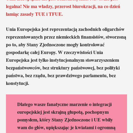
legalna! Nie ma władzy, przerost biurokracji, na co dzień
łamiąc zasady TUE i TFUE.
Unia Europejska jest reprezentacją zachodnich oligarchów
reprezentowanych przez niemieckich finansistów, stworzoną
po to, aby Stany Zjednoczone mogły kontrolować
gospodarkę całej Europy. W rzeczywistości Unia
Europejska jest tylko instytucjonalnym stowarzyszeniem
bezpaństwowców, bez struktury państwowej, bez polityki
państwa, bez rządu, bez prawdziwego parlamentu, bez
konstytucji.
Dlatego wasze fanatyczne marzenie o integracji
europejskiej jest skrajną głupotą, pochopnym
pomysłem, który Stany Zjednoczone i UE wbiły
wam do głów, upiększając je kwiatami i ogromną