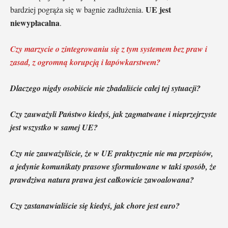
UE jest
bardziej pogrąża się w bagnie zadłużenia.
niewypłacalna
.
Czy marzycie o zintegrowaniu się z tym systemem bez praw i
zasad, z ogromną korupcją i łapówkarstwem?
Dlaczego nigdy osobiście nie zbadaliście całej tej sytuacji?
Czy zauważyli Państwo kiedyś, jak zagmatwane i nieprzejrzyste
jest wszystko w samej UE?
Czy nie zauważyliście, że w UE praktycznie nie ma przepisów,
a jedynie komunikaty prasowe sformułowane w taki sposób, że
prawdziwa natura prawa jest całkowicie zawoalowana?
Czy zastanawialiście się kiedyś, jak chore jest euro?