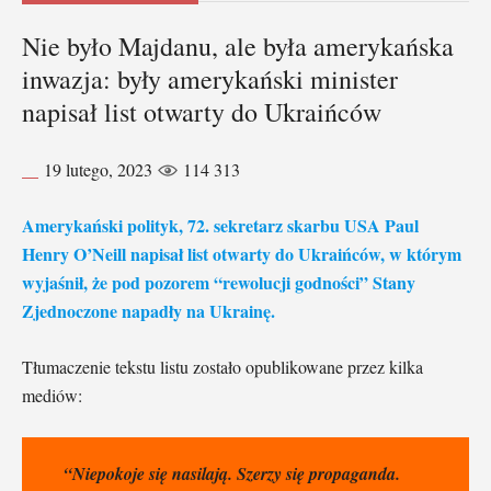
Nie było Majdanu, ale była amerykańska
inwazja: były amerykański minister
napisał list otwarty do Ukraińców
19 lutego, 2023
114 313
Amerykański polityk, 72. sekretarz skarbu USA Paul
Henry O’Neill napisał list otwarty do Ukraińców, w którym
wyjaśnił, że pod pozorem “rewolucji godności” Stany
Zjednoczone napadły na Ukrainę.
Tłumaczenie tekstu listu zostało opublikowane przez kilka
mediów:
“Niepokoje się nasilają. Szerzy się propaganda.