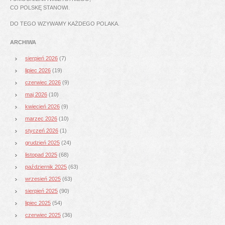
CO POLSKĘ STANOWI.
DO TEGO WZYWAMY KAŻDEGO POLAKA.
ARCHIWA
sierpień 2026
(7)
lipiec 2026
(19)
czerwiec 2026
(9)
maj 2026
(10)
kwiecień 2026
(9)
marzec 2026
(10)
styczeń 2026
(1)
grudzień 2025
(24)
listopad 2025
(68)
październik 2025
(63)
wrzesień 2025
(63)
sierpień 2025
(90)
lipiec 2025
(54)
czerwiec 2025
(36)