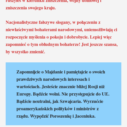
ruszyłeś w kierunku zniszczenia, wojny domowej i
zniszczenia swojego kraju.
Nacjonalistyczne fałszywe slogany, w połączeniu z
niewłaściwymi bohaterami narodowymi, uniemożliwiają ci
rozpoczęcie myślenia o pokoju i dobrobycie. Lepiej więc
zapomnieć o tym obłudnym bohaterze! Jest jeszcze szansa,
by wszystko zmienić.
Zapomnijcie o Majdanie i pamiętajcie o swoich
prawdziwych narodowych interesach i
wartościach. Jesteście znacznie bliżej Rosji niż
Europy. Bądźcie wolni. Nie przystępujcie do UE.
Bądźcie neutralni, jak Szwajcaria. Wyrzućcie
proamerykańskich polityków i ministrów z
rządu. Wypędzić Poroszenkę i Jaceniuka.