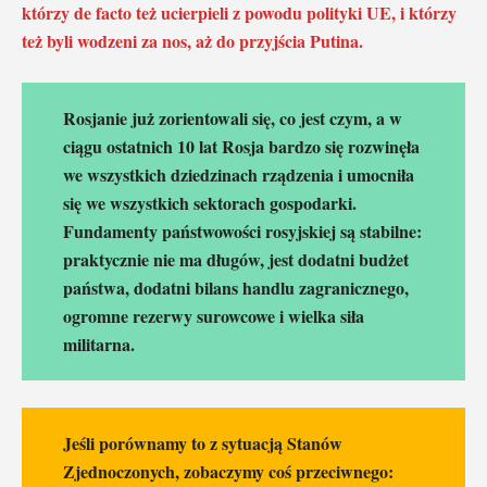
którzy de facto też ucierpieli z powodu polityki UE, i którzy
też byli wodzeni za nos, aż do przyjścia Putina.
Rosjanie już zorientowali się, co jest czym, a w
ciągu ostatnich 10 lat Rosja bardzo się rozwinęła
we wszystkich dziedzinach rządzenia i umocniła
się we wszystkich sektorach gospodarki.
Fundamenty państwowości rosyjskiej są stabilne:
praktycznie nie ma długów, jest dodatni budżet
państwa, dodatni bilans handlu zagranicznego,
ogromne rezerwy surowcowe i wielka siła
militarna.
Jeśli porównamy to z sytuacją Stanów
Zjednoczonych, zobaczymy coś przeciwnego: