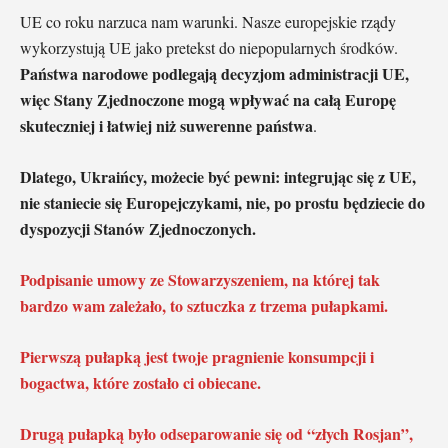
UE co roku narzuca nam warunki. Nasze europejskie rządy
wykorzystują UE jako pretekst do niepopularnych środków.
Państwa narodowe podlegają decyzjom administracji UE,
więc Stany Zjednoczone mogą wpływać na całą Europę
skuteczniej i łatwiej niż suwerenne państwa
.
Dlatego, Ukraińcy, możecie być pewni: integrując się z UE,
nie staniecie się Europejczykami, nie, po prostu będziecie do
dyspozycji Stanów Zjednoczonych.
Podpisanie umowy ze Stowarzyszeniem, na której tak
bardzo wam zależało, to sztuczka z trzema pułapkami.
Pierwszą pułapką jest twoje pragnienie konsumpcji i
bogactwa, które zostało ci obiecane.
Drugą pułapką było odseparowanie się od “złych Rosjan”,