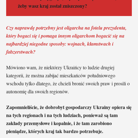
żeby wasz kraj został zniszczony?
Czy naprawdę potrzebny jest oligarcha na fotelu prezydenta,
który bogaci się i pomaga innym oligarchom bogacić się na
najbardziej niegodne sposoby: wojnach, kłamstwach i
fałszerstwach?
Mówiono wam, że niektórzy Ukraińcy to ludzie drugiej
kategorii, że można zabijać mieszkańców południowego
wschodu tylko dlatego, że chcieli bronić swoich praw i prosili o
autonomię dla swoich regionów.
Zapomnieliście, że dobrobyt gospodarczy Ukrainy opiera się
na tych regionach i na tych ludziach, ponieważ są tam
zakłady przemysłowe i kopalnie, i że tam zarobiono
pieniądze, których kraj tak bardzo potrzebuje.