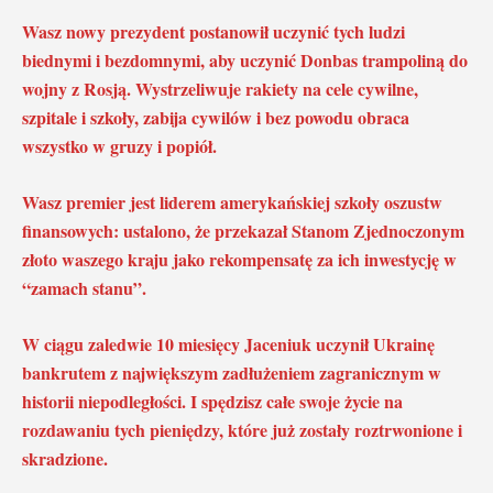
Wasz nowy prezydent postanowił uczynić tych ludzi
biednymi i bezdomnymi, aby uczynić Donbas trampoliną do
wojny z Rosją. Wystrzeliwuje rakiety na cele cywilne,
szpitale i szkoły, zabija cywilów i bez powodu obraca
wszystko w gruzy i popiół.
Wasz premier jest liderem amerykańskiej szkoły oszustw
finansowych: ustalono, że przekazał Stanom Zjednoczonym
złoto waszego kraju jako rekompensatę za ich inwestycję w
“zamach stanu”.
W ciągu zaledwie 10 miesięcy Jaceniuk uczynił Ukrainę
bankrutem z największym zadłużeniem zagranicznym w
historii niepodległości. I spędzisz całe swoje życie na
rozdawaniu tych pieniędzy, które już zostały roztrwonione i
skradzione.