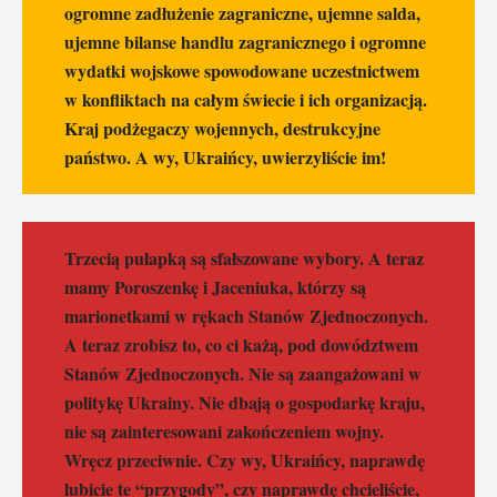
ogromne zadłużenie zagraniczne, ujemne salda,
ujemne bilanse handlu zagranicznego i ogromne
wydatki wojskowe spowodowane uczestnictwem
w konfliktach na całym świecie i ich organizacją.
Kraj podżegaczy wojennych, destrukcyjne
państwo. A wy, Ukraińcy, uwierzyliście im!
Trzecią pułapką są sfałszowane wybory. A teraz
mamy Poroszenkę i Jaceniuka, którzy są
marionetkami w rękach Stanów Zjednoczonych.
A teraz zrobisz to, co ci każą, pod dowództwem
Stanów Zjednoczonych. Nie są zaangażowani w
politykę Ukrainy. Nie dbają o gospodarkę kraju,
nie są zainteresowani zakończeniem wojny.
Wręcz przeciwnie. Czy wy, Ukraińcy, naprawdę
lubicie te “przygody”, czy naprawdę chcieliście,