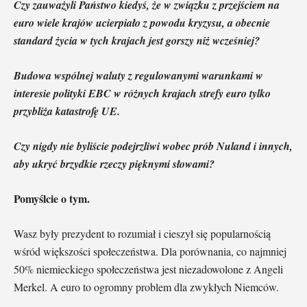
Czy zauważyli Państwo kiedyś, że w związku z przejściem na
euro wiele krajów ucierpiało z powodu kryzysu, a obecnie
standard życia w tych krajach jest gorszy niż wcześniej?
Budowa wspólnej waluty z regulowanymi warunkami w
interesie polityki EBC w różnych krajach strefy euro tylko
przybliża katastrofę UE.
Czy nigdy nie byliście podejrzliwi wobec prób Nuland i innych,
aby ukryć brzydkie rzeczy pięknymi słowami?
Pomyślcie o tym.
Wasz były prezydent to rozumiał i cieszył się popularnością
wśród większości społeczeństwa. Dla porównania, co najmniej
50% niemieckiego społeczeństwa jest niezadowolone z Angeli
Merkel. A euro to ogromny problem dla zwykłych Niemców.