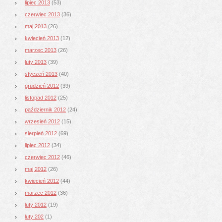
lipiec 2013
(53)
czerwiec 2013
(36)
maj 2013
(26)
kwiecień 2013
(12)
marzec 2013
(26)
luty 2013
(39)
styczeń 2013
(40)
grudzień 2012
(39)
listopad 2012
(25)
październik 2012
(24)
wrzesień 2012
(15)
sierpień 2012
(69)
lipiec 2012
(34)
czerwiec 2012
(46)
maj 2012
(26)
kwiecień 2012
(44)
marzec 2012
(36)
luty 2012
(19)
luty 202
(1)