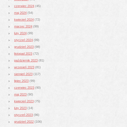
czerwiec 2024
(45)
maj 2024
(54)
kwiecień 2024
(72)
marzec 2024
(99)
luty 2024
(99)
styczeń 2024
(99)
grudzień 2023
(98)
listopad 2023
(72)
październik 2023
(81)
wrzesień 2023
(81)
sierpień 2023
(117)
lipiec 2023
(99)
czerwiec 2023
(90)
maj 2023
(90)
kwiecień 2023
(75)
luty 2023
(14)
styczeń 2023
(96)
grudzień 2022
(106)