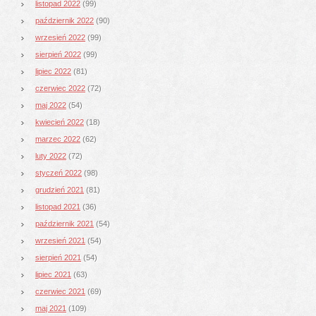
listopad 2022
(99)
październik 2022
(90)
wrzesień 2022
(99)
sierpień 2022
(99)
lipiec 2022
(81)
czerwiec 2022
(72)
maj 2022
(54)
kwiecień 2022
(18)
marzec 2022
(62)
luty 2022
(72)
styczeń 2022
(98)
grudzień 2021
(81)
listopad 2021
(36)
październik 2021
(54)
wrzesień 2021
(54)
sierpień 2021
(54)
lipiec 2021
(63)
czerwiec 2021
(69)
maj 2021
(109)