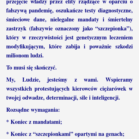
przejęcie władzy przez elity rządzące w oparciu o
fałszywą pandemię, oszukańcze testy diagnostyczne,
śmieciowe dane, nielegalne mandaty i śmiertelny
zastrzyk (fałszywie oznaczony jako “szczepionka”),
który w rzeczywistości jest genetycznym leczeniem
modyfikującym, które zabija i poważnie szkodzi
milionom ludzi.
To musi się skończyć.
My, Ludzie, jesteśmy z wami. Wspieramy
wszystkich protestujących kierowców ciężarówek w
twojej odwadze, determinacji, sile i inteligencji.
Rozsądne wymagania:
* Koniec z mandatami;
* Koniec z “szczepionkami” opartymi na genach;