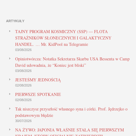
ARTYKUŁY
TAJNY PROGRAM KOSMICZNY (SSP) — FLOTA
STRAŻNIKÓW SŁONECZNYCH I GALAKTYCZNY
HANDEL. … Mr. KidPool na Telegramie
03/08/2026
Opiniotwórcza: Notatka Sekretarza Skarbu USA Bessenta w Camp
David udowadnia, że “Koniec jest bliski”
03/08/2026
JESTEŚMY JEDNOŚCIĄ
02/08/2026
PIERWSZE SPOTKANIE
02/08/2026
Tak niszczysz przyszłość własnego syna i córki. Prof. Jędrzejko o
podstawowym błędzie
30/07/2026
NA ŻYWO: JAPONIA WŁAŚNIE STAŁA SIĘ PIERWSZYM