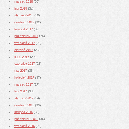
marzec 2018
(33)
luty 2018
(32)
styczeń 2018
(30)
grudzień 2017
(32)
listopad 2017
(32)
październik 2017
(26)
wrzesień 2017
(22)
sierpień 2017
(25)
lipiec 2017
(29)
czerwiec 2017
(25)
maj 2017
(36)
kwiecień 2017
(37)
marzec 2017
(27)
luty 2017
(38)
styczeń 2017
(34)
grudzień 2016
(33)
listopad 2016
(39)
październik 2016
(36)
wrzesień 2016
(28)