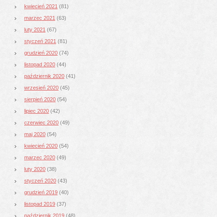
kwiecień 2021
(81)
marzec 2021
(63)
luty 2021
(67)
styczeń 2021
(81)
grudzień 2020
(74)
listopad 2020
(44)
październik 2020
(41)
wrzesień 2020
(45)
sierpień 2020
(54)
lipiec 2020
(42)
czerwiec 2020
(49)
maj 2020
(54)
kwiecień 2020
(54)
marzec 2020
(49)
luty 2020
(38)
styczeń 2020
(43)
grudzień 2019
(40)
listopad 2019
(37)
październik 2019
(48)