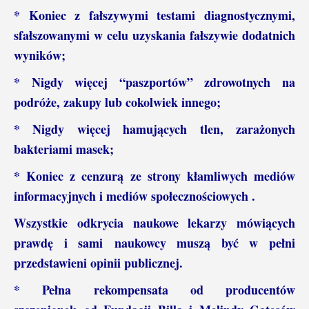
* Koniec z fałszywymi testami diagnostycznymi,
sfałszowanymi w celu uzyskania fałszywie dodatnich
wyników;
* Nigdy więcej “paszportów” zdrowotnych na
podróże, zakupy lub cokolwiek innego;
* Nigdy więcej hamujących tlen, zarażonych
bakteriami masek;
* Koniec z cenzurą ze strony kłamliwych mediów
informacyjnych i mediów społecznościowych .
Wszystkie odkrycia naukowe lekarzy mówiących
prawdę i sami
naukowcy muszą być w pełni
przedstawieni opinii publicznej.
* Pełna rekompensata od producentów