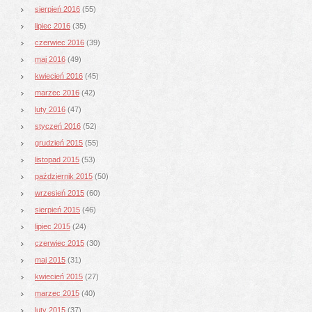
sierpień 2016
(55)
lipiec 2016
(35)
czerwiec 2016
(39)
maj 2016
(49)
kwiecień 2016
(45)
marzec 2016
(42)
luty 2016
(47)
styczeń 2016
(52)
grudzień 2015
(55)
listopad 2015
(53)
październik 2015
(50)
wrzesień 2015
(60)
sierpień 2015
(46)
lipiec 2015
(24)
czerwiec 2015
(30)
maj 2015
(31)
kwiecień 2015
(27)
marzec 2015
(40)
luty 2015
(37)