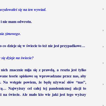
zdecydowałeś się na ten wywiad.
as i nie mam odwrotu.
enia zimowego.
co dzieje się w świecie to też nie jest przypadkowe…
się dzieje na świecie?
 nich znacznie mija się z prawdą, a reszta jest tylko
wane teorie spiskowe są wprowadzane przez nas, aby
. Na wstępie powiem, że będę używać słów “nas”,
cą… Najwyższy cel całej tej pandemicznej akcji to
zi na świecie. Ale mało kto wie jaki jest tego wyższy