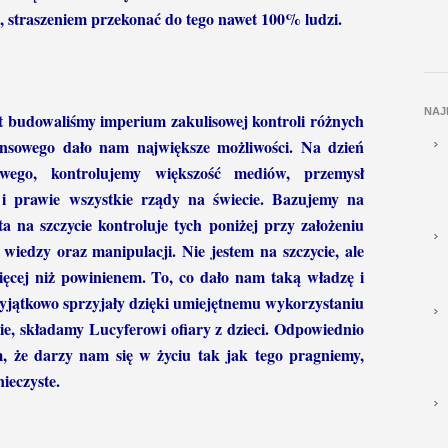
, straszeniem przekonać do tego nawet 100% ludzi.
NAJ
t budowaliśmy imperium zakulisowej kontroli różnych
inansowego dało nam największe możliwości. Na dzień
sowego, kontrolujemy większość mediów, przemysł
 i prawie wszystkie rządy na świecie. Bazujemy na
a na szczycie kontroluje tych poniżej przy założeniu
wiedzy oraz manipulacji. Nie jestem na szczycie, ale
cej niż powinienem. To, co dało nam taką władzę i
wyjątkowo sprzyjały dzięki umiejętnemu wykorzystaniu
nie, składamy Lucyferowi ofiary z dzieci. Odpowiednio
, że darzy nam się w życiu tak jak tego pragniemy,
nieczyste.