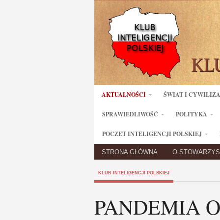
AKTUALNOŚCI
ŚWIAT I CYWILIZ
SPRAWIEDLIWOŚĆ
POLITYKA
POCZET INTELIGENCJI POLSKIEJ
STRONA GŁÓWNA
O STOWARZYS
KLUB INTELIGENCJI POLSKIEJ
PANDEMIA 