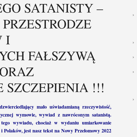
GO SATANISTY –
 PRZESTRODZE
 I
CYCH FAŁSZYWĄ
 ORAZ
SZCZEPIENIA !!!
dzwierciedlający mało uświadamianą rzeczywistość,
tycznej wymowie, wywiad z nawróconym satanistą.
i tego wywiadu, chociaż w wydaniu umiarkowanie
i i Polaków, jest nasz tekst na Nowy Przełomowy 2022