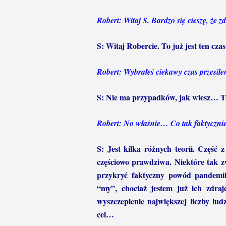
Robert: Witaj S. Bardzo się cieszę, że 
S: Witaj Robercie. To już jest ten cz
Robert: Wybrałeś ciekawy czas przesil
S: Nie ma przypadków, jak wiesz… To 
Robert: No właśnie… Co tak faktycznie 
S: Jest kilka różnych teorii. Część z
częściowo prawdziwa. Niektóre tak z
przykryć faktyczny powód pandemii
“my”, chociaż jestem już ich zdraj
wyszczepienie największej liczby lud
cel…