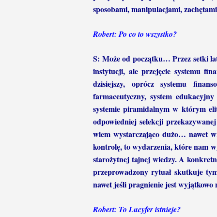
sposobami, manipulacjami, zachętami
Robert: Po co to wszystko?
S: Może od początku… Przez setki la
instytucji, ale przejęcie systemu f
dzisiejszy, oprócz systemu finan
farmaceutyczny, system edukacyjny
systemie piramidalnym w którym elit
odpowiedniej selekcji przekazywanej 
wiem wystarczająco dużo… nawet wię
kontrolę, to wydarzenia, które nam 
starożytnej tajnej wiedzy. A konkret
przeprowadzony rytuał skutkuje tym
nawet jeśli pragnienie jest wyjątkowo 
Robert: To Lucyfer istnieje?