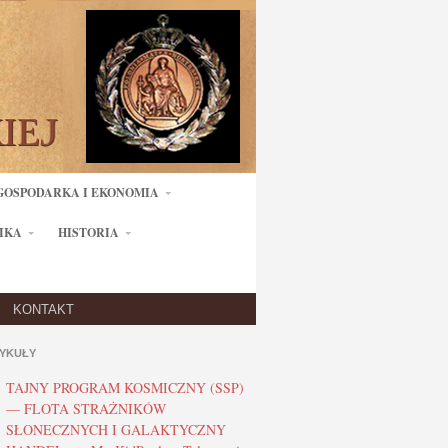
GOSPODARKA I EKONOMIA
IKA
HISTORIA
KONTAKT
YKUŁY
TAJNY PROGRAM KOSMICZNY (SSP)
— FLOTA STRAŻNIKÓW
SŁONECZNYCH I GALAKTYCZNY