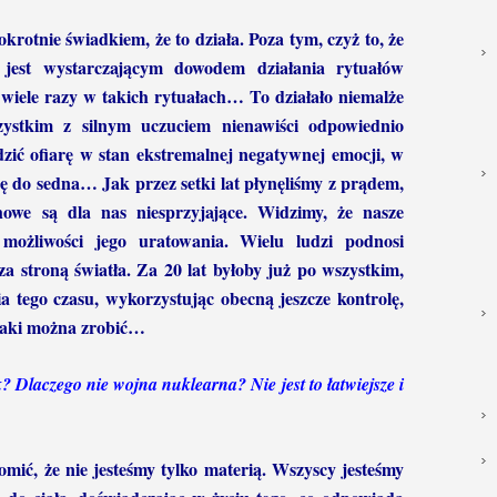
krotnie świadkiem, że to działa. Poza tym, czyż to, że
jest wystarczającym dowodem działania rytuałów
 wiele razy w takich rytuałach… To działało niemalże
ystkim z silnym uczuciem nienawiści odpowiednio
zić ofiarę w stan ekstremalnej negatywnej emocji, w
do sedna… Jak przez setki lat płynęliśmy z prądem,
howe są dla nas niesprzyjające. Widzimy, że nasze
możliwości jego uratowania. Wielu ludzi podnosi
a stroną światła. Za 20 lat byłoby już po wszystkim,
ia tego czasu, wykorzystując obecną jeszcze kontrolę,
jaki można zrobić…
 Dlaczego nie wojna nuklearna? Nie jest to łatwiejsze i
mić, że nie jesteśmy tylko materią. Wszyscy jesteśmy