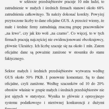
w sektorze przedsiębiorstw pracuje 10 mln ludzi, to
zatrudnienie w małych i średnich firmach stanowi około 68%
zatrudnienia całkowitego. Tu należy dokonać korekty. Powyżej
przytoczone liczby to dane oficjalne GUS. A przecież wiemy, że
małe i średnie firmy zatrudniają znaczną grupę pracowników
„na lewo”, czy jak kto woli „na czarno”. Co więcej, to w tych
firmach pracują najczęściej nie ewidencjonowani obcokrajowcy,
głównie Ukraińcy. Ich liczbę szacuje się na około 1 mln. Zatem
oficjalne dane są poważnie zaniżone w stosunku do stanu
faktycznego.
Sektor małych i średnich przedsiębiorstw wytwarza według
GUS około 50% PKB. I ponownie komentarz. Są to dane
oficjalne, czyli zaniżone. Według szacunków od 10 do 20%
obrotów właśnie w grupie małych i średnich przedsiębiorstw nie
jest ujętych w statystyce. Wynika to głównie z opresyjnego
systemu podatkowego i nierównej konkurencji z dużymi
firmami.