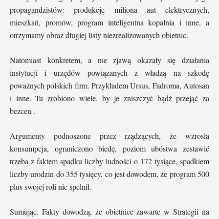
propagandzistów: produkcję miliona aut elektrycznych,
mieszkań, promów, program inteligentna kopalnia i inne, a
otrzymamy obraz długiej listy niezrealizowanych obietnic.
Natomiast konkretem, a nie zjawą okazały się działania
instytucji i urzędów powiązanych z władzą na szkodę
poważnych polskich firm. Przykładem Ursus, Fadroma, Autosan
i inne. Tu zrobiono wiele, by je zniszczyć bądź przejąć za
bezcen .
Argumenty podnoszone przez rządzących, że wzrosła
konsumpcja, ograniczono biedę, poziom ubóstwa zestawić
trzeba z faktem spadku liczby ludności o 172 tysiące, spadkiem
liczby urodzin do 355 tysięcy, co jest dowodem, że program 500
plus swojej roli nie spełnił.
Sumując. Fakty dowodzą, że obietnice zawarte w Strategii na