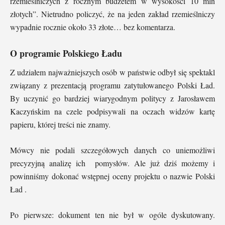
rzemieślniczych z rocznym budżetem w wysokości 10 mln
złotych”. Nietrudno policzyć, że na jeden zakład rzemieślniczy
wypadnie rocznie około 33 złote… bez komentarza.
O programie Polskiego Ładu
Z udziałem najważniejszych osób w państwie odbył się spektakl
związany z prezentacją programu zatytułowanego Polski Ład.
By uczynić go bardziej wiarygodnym politycy z Jarosławem
Kaczyńskim na czele podpisywali na oczach widzów kartę
papieru, której treści nie znamy.
Mówcy nie podali szczegółowych danych co uniemożliwi
precyzyjną analizę ich pomysłów. Ale już dziś możemy i
powinniśmy dokonać wstępnej oceny projektu o nazwie Polski
Ład .
Po pierwsze: dokument ten nie był w ogóle dyskutowany.