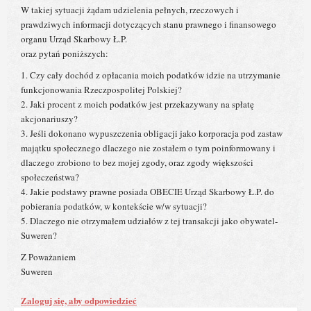
W takiej sytuacji żądam udzielenia pełnych, rzeczowych i
prawdziwych informacji dotyczących stanu prawnego i finansowego
organu Urząd Skarbowy Ł.P.
oraz pytań poniższych:
1. Czy cały dochód z opłacania moich podatków idzie na utrzymanie
funkcjonowania Rzeczpospolitej Polskiej?
2. Jaki procent z moich podatków jest przekazywany na spłatę
akcjonariuszy?
3. Jeśli dokonano wypuszczenia obligacji jako korporacja pod zastaw
majątku społecznego dlaczego nie zostałem o tym poinformowany i
dlaczego zrobiono to bez mojej zgody, oraz zgody większości
społeczeństwa?
4. Jakie podstawy prawne posiada OBECIE Urząd Skarbowy Ł.P. do
pobierania podatków, w kontekście w/w sytuacji?
5. Dlaczego nie otrzymałem udziałów z tej transakcji jako obywatel-
Suweren?
Z Poważaniem
Suweren
Zaloguj się, aby odpowiedzieć