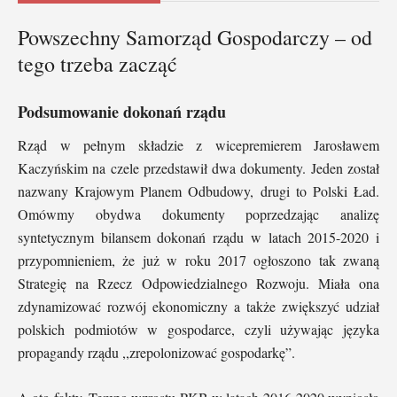
Powszechny Samorząd Gospodarczy – od
tego trzeba zacząć
Podsumowanie dokonań rządu
Rząd w pełnym składzie z wicepremierem Jarosławem
Kaczyńskim na czele przedstawił dwa dokumenty. Jeden został
nazwany Krajowym Planem Odbudowy, drugi to Polski Ład.
Omówmy obydwa dokumenty poprzedzając analizę
syntetycznym bilansem dokonań rządu w latach 2015-2020 i
przypomnieniem, że już w roku 2017 ogłoszono tak zwaną
Strategię na Rzecz Odpowiedzialnego Rozwoju. Miała ona
zdynamizować rozwój ekonomiczny a także zwiększyć udział
polskich podmiotów w gospodarce, czyli używając języka
propagandy rządu ,,zrepolonizować gospodarkę”.