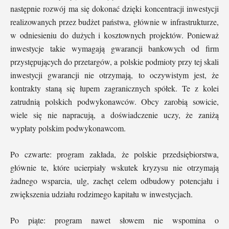
następnie rozwój ma się dokonać dzięki koncentracji inwestycji
realizowanych przez budżet państwa, głównie w infrastrukturze,
w odniesieniu do dużych i kosztownych projektów. Ponieważ
inwestycje takie wymagają gwarancji bankowych od firm
przystępujących do przetargów, a polskie podmioty przy tej skali
inwestycji gwarancji nie otrzymają, to oczywistym jest, że
kontrakty staną się łupem zagranicznych spółek. Te z kolei
zatrudnią polskich podwykonawców. Obcy zarobią sowicie,
wiele się nie napracują, a doświadczenie uczy, że zaniżą
wypłaty polskim podwykonawcom.
Po czwarte: program zakłada, że polskie przedsiębiorstwa,
głównie te, które ucierpiały wskutek kryzysu nie otrzymają
żadnego wsparcia, ulg, zachęt celem odbudowy potencjału i
zwiększenia udziału rodzimego kapitału w inwestycjach.
Po piąte: program nawet słowem nie wspomina o