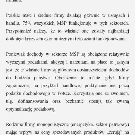
Polskie małe i średnie firmy działają głównie w usługach i
handlu. 75% wszystkich MŚP funkcjonuje w tych sektorach.
Przypomnieć należy, że to właśnie one zostały najbardziej
dotknięte kryzysem ekonomicznym i zakazami funkcjonowania.
Ponieważ dochody w sektorze MŚP są obciążone relatywnie
wyższymi podatkami, akcyzą i narzutami na płace to jasnym
jest, że te właśnie firmy są głównym dostarczycielem dochodów
do budżetu państwa. Obciążenie to rośnie, gdyż firmy
zagraniczne, na przykład handlowe, praktycznie nie płacą
podatku dochodowego w Polsce. Korzystają one ze zwolnień,
ulg, dofinansowania oraz bezkarnie stosują tak zwaną
optymalizację podatkową.
Rodzime firmy monopolistyczne (energetyka, sektor paliwowy)
mając wpływ na ceny sprzedawanych produktów „żerują” na