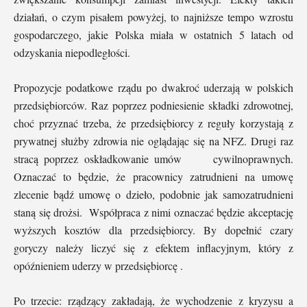
działań, o czym pisałem powyżej, to najniższe tempo wzrostu
gospodarczego, jakie Polska miała w ostatnich 5 latach od
odzyskania niepodległości.
Propozycje podatkowe rządu po dwakroć uderzają w polskich
przedsiębiorców. Raz poprzez podniesienie składki zdrowotnej,
choć przyznać trzeba, że przedsiębiorcy z reguły korzystają z
prywatnej służby zdrowia nie oglądając się na NFZ. Drugi raz
stracą poprzez oskładkowanie umów cywilnoprawnych.
Oznaczać to będzie, że pracownicy zatrudnieni na umowę
zlecenie bądź umowę o dzieło, podobnie jak samozatrudnieni
staną się drożsi. Współpraca z nimi oznaczać będzie akceptację
wyższych kosztów dla przedsiębiorcy. By dopełnić czary
goryczy należy liczyć się z efektem inflacyjnym, który z
opóźnieniem uderzy w przedsiębiorcę .
Po trzecie: rządzący zakładają, że wychodzenie z kryzysu a