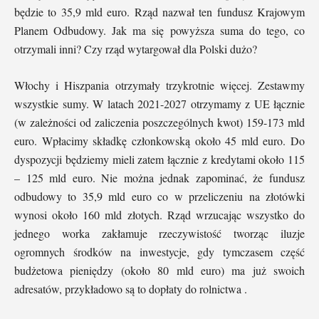
będzie to 35,9 mld euro. Rząd nazwał ten fundusz Krajowym
Planem Odbudowy. Jak ma się powyższa suma do tego, co
otrzymali inni? Czy rząd wytargował dla Polski dużo?
Włochy i Hiszpania otrzymały trzykrotnie więcej. Zestawmy
wszystkie sumy. W latach 2021-2027 otrzymamy z UE łącznie
(w zależności od zaliczenia poszczególnych kwot) 159-173 mld
euro. Wpłacimy składkę członkowską około 45 mld euro. Do
dyspozycji będziemy mieli zatem łącznie z kredytami około 115
– 125 mld euro. Nie można jednak zapominać, że fundusz
odbudowy to 35,9 mld euro co w przeliczeniu na złotówki
wynosi około 160 mld złotych. Rząd wrzucając wszystko do
jednego worka zakłamuje rzeczywistość tworząc iluzje
ogromnych środków na inwestycje, gdy tymczasem część
budżetowa pieniędzy (około 80 mld euro) ma już swoich
adresatów, przykładowo są to dopłaty do rolnictwa .