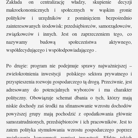
Zakłada on centralizację władzy, skupienie decyzji
makroekonomicznych i społecznych w wąskim gronie
polityków i urzędników z pominięciem bezpośrednio
zainteresowanych środowisk: przedsiębiorców, samorządowców,
związkowców i innych. Jest on zaprzeczeniem tego, co
nazywamy budową społeczeństwa aktywnego,
współdecydującego i współodpowiadającego .
Po drugie: program nie podejmuje sprawy najważniejszej –
zwielokrotnienia inwestycji polskiego sektora prywatnego i
przyspieszenia rozwoju gospodarczego tą drogą. Przeciwnie, jest
adresowany do potencjalnych wyborców i ma charakter
polityczny. Obowiązuje schemat dbania o tych, którzy mają
niskie dochody zaś środki na sfinansowanie wzrostu dochodów
powyższej grupy mają pochodzić z opodatkowania głównie
samozatrudnionych, przedsiębiorców i ich pracowników. Jest to
zatem polityka stymulowania wzrostu gospodarczego poprzez
zwiększanie konsumpcji zamiast inwestycji. Efekty takich