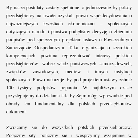
By nasze postulaty zostały spełnione, a jednocześnie by polscy
przedsiębiorcy na trwałe uzyskali prawo współdecydowania o
najważniejszych kwestiach ekonomiczno – społecznych
dotyczących narodu i państwa podjęliśmy decyzję o zbieraniu
podpisów pod społecznym projektem ustawy o Powszechnym
Samorządzie Gospodarczym. Taka organizacja o szerokich
kompetencjach powinna reprezentować interesy polskich
przedsiębiorców wobec władz państwowych, samorządowych,
związków zawodowych, mediów i innych instytucji
społecznych. Prawo nakazuje, by pod projektem ustawy zebrać
100 tysięcy podpisów poparcia. W najbliższym czasie
przystępujemy do działania tak, by Sejm mógł wprowadzić pod
obrady ten fundamentalny dla polskich przedsiębiorców
dokument.
Zwracamy się do wszystkich polskich przedsiębiorców.
Połączmy siły, policzmy się i wesprzyjmy wzajemnie w