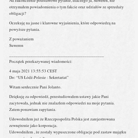
Na zakończenie podstawowe pytanie, dlaczego ja, Suweren, nie
otrzymałem powiadomienia o tym fakcie oraz udziałów ze sprzedaży
obligacji?
Oczekuję na jasne i klarowne wyjaśnienia, które odpowiedzą na
powyższe pytania.
Z poważaniem
Suweren
____________________________________________
Początek przekazywanej wiadomości:
4 maja 2021 13:55:53 CEST
Do: “US Łódź-Polesie : Sekretariat”
Witam serdecznie Pani Jolanto.
Dziękuję za odpowiedź, przestudiowałem ustawy jakie Pani
zacytowała, jednak nie znalazłem odpowiedzi na moje pytania.
Zatem ponawiam zapytania.
Udowodniłem już że Rzeczpospolita Polska jest zarejestrowana
zewnętrznie jako korporacja.
Udowodniłem , że zostały wypuszczone obligacje pod zastaw majątku