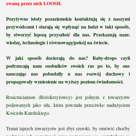
zwaną przez nich LOOSH.
Pozytywne istoty pozaziemskie kontaktują się z naszymi
przywódcami i starają się wpłynąć na ludzi w taki sposób,
by stworzyć lepszą przyszłość dla nas. Przekazują nam:
wiedzę, technologie i równowagę/pokój na świecie.
W jaki sposób docierają do nas? Baby-drops czyli
podrzucają nam osobników swoich ras po to, by one
nauczając nas pobudziły u nas rozwój duchowy i
propagowały wzniesienie na wyższy poziom świadomości.
Rosicrucianism (Różokrzyżowcy) jest jednym z towarzystw
podawanych jako siła, która powstała przeciwko nadużyciom
Kościoła Katolickiego.
Temat tajnych towarzystw jest zbyt szeroki, by omówić choćby