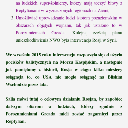
na ludzkich super-żołnierzy, którzy mają toczyć bitwy z
Reptylianami w wyznaczonych regionach na Ziemi,
Umożliwiać uprowadzanie ludzi istotom pozaziemskim w
obszarach objętych wojnami, tak jak ustalono to w
Porozumieniach Greada.
Kolejną częścią planu
unieszkodliwienia NWO była interwencja Rosji w Syrii.
We wrześniu 2015 roku interwencja rozpoczęła się od użycia
pocisków balistycznych na Morzu Kaspijskim, a następnie
jak pamiętamy z historii, Rosja w ciągu kilku miesięcy
osiągnęła to, co USA nie mogło osiągnąć na Bliskim
Wschodzie przez lata.
Salla mówi tutaj o celowym działaniu Rosjan, by zapobiec
dalszym ofiarom w ludziach, którzy zgodnie z
Porozumieniami Greada mieli zostać zagarnięci przez
Reptylian.