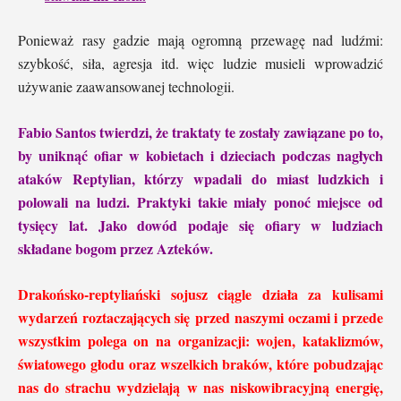
Ponieważ rasy gadzie mają ogromną przewagę nad ludźmi:
szybkość, siła, agresja itd. więc ludzie musieli wprowadzić
używanie zaawansowanej technologii.
Fabio Santos twierdzi, że traktaty te zostały zawiązane po to,
by uniknąć ofiar w kobietach i dzieciach podczas nagłych
ataków Reptylian, którzy wpadali do miast ludzkich i
polowali na ludzi. Praktyki takie miały ponoć miejsce od
tysięcy lat. Jako dowód podaje się ofiary w ludziach
składane bogom przez Azteków.
Drakońsko-reptyliański sojusz ciągle działa za kulisami
wydarzeń roztaczających się przed naszymi oczami i przede
wszystkim polega on na organizacji: wojen, kataklizmów,
światowego głodu oraz wszelkich braków, które pobudzając
nas do strachu wydzielają w nas niskowibracyjną energię,