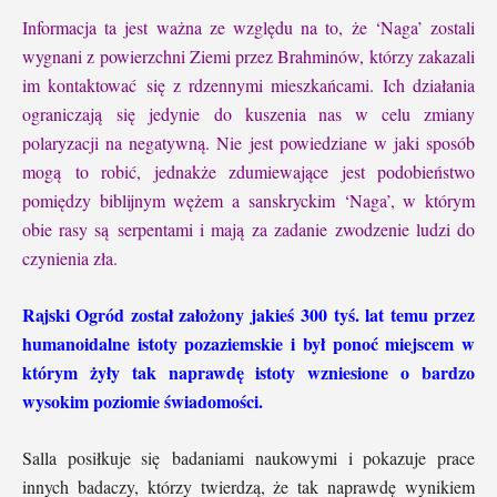
Informacja ta jest ważna ze względu na to, że ‘Naga’ zostali
wygnani z powierzchni Ziemi przez Brahminów, którzy zakazali
im kontaktować się z rdzennymi mieszkańcami. Ich działania
ograniczają się jedynie do kuszenia nas w celu zmiany
polaryzacji na negatywną. Nie jest powiedziane w jaki sposób
mogą to robić, jednakże zdumiewające jest podobieństwo
pomiędzy biblijnym wężem a sanskryckim ‘Naga’, w którym
obie rasy są serpentami i mają za zadanie zwodzenie ludzi do
czynienia zła.
Rajski Ogród został założony jakieś 300 tyś. lat temu przez
humanoidalne istoty pozaziemskie i był ponoć miejscem w
którym żyły tak naprawdę istoty wzniesione o bardzo
wysokim poziomie świadomości.
Salla posi
łkuje się badaniami naukowymi i pokazuje prace
innych badaczy, którzy twierdzą, że tak naprawdę wynikiem