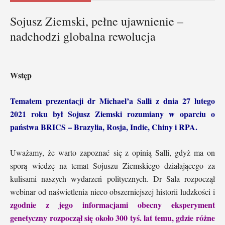
Sojusz Ziemski, pełne ujawnienie –
nadchodzi globalna rewolucja
Wstęp
Tematem prezentacji dr Michael’a Salli z dnia 27 lutego
2021 roku był Sojusz Ziemski rozumiany w oparciu o
państwa BRICS – Brazylia, Rosja, Indie, Chiny i RPA.
Uważamy, że warto zapoznać się z opinią Salli, gdyż ma on
sporą wiedzę na temat Sojuszu Ziemskiego działającego za
kulisami naszych wydarzeń politycznych. Dr Sala rozpoczął
webinar od naświetlenia nieco obszerniejszej historii ludzkości i
zgodnie z jego informacjami obecny eksperyment
genetyczny rozpoczął się około 300 tyś. lat temu, gdzie różne