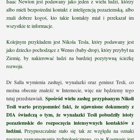
Isaac Newton jest podawany jako jeden z wielu ludzi, którzy
albo mieli bezpośredni kontakt z inteligencją pozaziemską, albo
znali dobrze kogoś, kto takie kontakty miał i przekazał im
wszystkie te informacje.
Kolejnym przykładem jest Nikola Tesla, który podawany jest
jako dziecko pochodzące z Wenus (baby-drop), który przybył na
Ziemię, by nakierować ludzi na bardziej pozytywną ścieżkę
rozwoju.
Dr Salla wymienia zasługi, wynalazki oraz geniusz Tesli, co
można obecnie znaleźć w Internecie, więc nie będziemy tego
Spośród wielu zasług przypisanym Nikoli
tutaj przedstawiali.
Tesli warto przypomnieć fakt, że ujawnione dokumenty z
DIA świadczą o tym, że wynalazki Tesli pobudziły istoty
pozaziemskie do rozpoczęcia intensywnych kontaktów z
ludźmi.
Przypuszczalnie stało się tak ze względu na oznaki
naszego zaawansowania technologicznego, co w Kosmosie jest