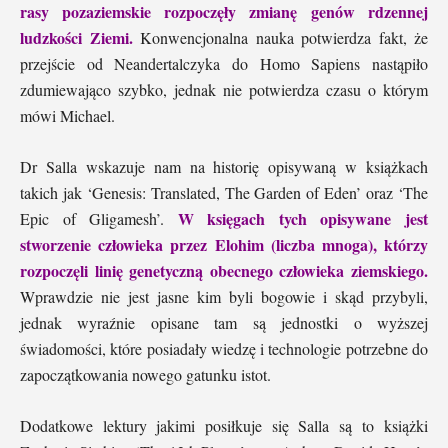
rasy pozaziemskie rozpoczęły zmianę genów rdzennej
ludzkości Ziemi.
Konwencjonalna nauka potwierdza fakt, że
przejście od Neandertalczyka do Homo Sapiens nastąpiło
zdumiewająco szybko, jednak nie potwierdza czasu o którym
mówi Michael.
Dr Salla wskazuje nam na historię opisywaną w książkach
takich jak ‘Genesis: Translated, The Garden of Eden’ oraz ‘The
W księgach tych opisywane jest
Epic of Gligamesh’.
stworzenie człowieka przez Elohim (liczba mnoga), którzy
rozpoczęli linię genetyczną obecnego człowieka ziemskiego.
Wprawdzie nie jest jasne kim byli bogowie i skąd przybyli,
jednak wyraźnie opisane tam są jednostki o wyższej
świadomości, które posiadały wiedzę i technologie potrzebne do
zapoczątkowania nowego gatunku istot.
Dodatkowe lektury jakimi posiłkuje się Salla są to książki