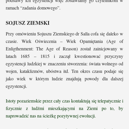
podstawy ich egzystencji więc zostawiamy go czytelnikom w
ramach “zadania domowego”.
SOJUSZ ZIEMSKI
Przy omówieniu Sojuszu Ziemskiego dr Salla cofa się daleko w
czasie. Wiek Oświecenia – Wiek Opamiętania (Age of
Enligthenment: The Age of Reason) został zainicjowany w
latach 1685 – 1815 i zaczął kwestionować przyczyny
egzystencji ludzkiej w znaczeniu stworzenia: świata wolnego od
wojen, kataklizmów, ubóstwa itd. Ten okres czasu podaje się
jako wiek w którym ludzie znajdują powody dla dalszej
egzystencji.
Istoty pozaziemskie przez cały czas kontaktują się telepatycznie i
fizycznie z ludźmi mieszkającymi na Ziemi po to, by
naprowadzić nas na ścieżkę pozytywnej ewolucji.