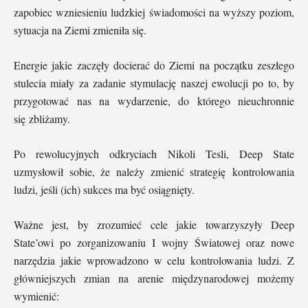
zapobiec wzniesieniu ludzkiej świadomości na wyższy poziom,
sytuacja na Ziemi zmieniła się.
Energie jakie zaczęły docierać do Ziemi na początku zeszłego
stulecia miały za zadanie stymulację naszej ewolucji po to, by
przygotować nas na wydarzenie, do którego nieuchronnie
się zbliżamy.
Po rewolucyjnych odkryciach Nikoli Tesli, Deep State
uzmysłowił sobie, że należy zmienić strategię kontrolowania
ludzi, jeśli (ich) sukces ma być osiągnięty.
Ważne jest, by zrozumieć cele jakie towarzyszyły Deep
State’owi po zorganizowaniu I wojny Światowej oraz nowe
narzędzia jakie wprowadzono w celu kontrolowania ludzi. Z
główniejszych zmian na arenie międzynarodowej możemy
wymienić: