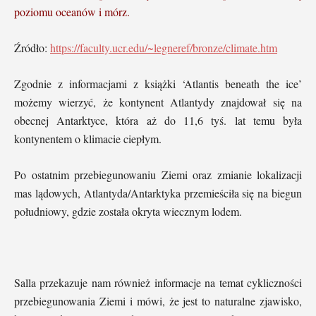
poziomu oceanów i mórz.
Źródło:
https://faculty.ucr.edu/~legneref/bronze/climate.htm
Zgodnie z informacjami z książki ‘Atlantis beneath the ice’
możemy wierzyć, że kontynent Atlantydy znajdował się na
obecnej Antarktyce, która aż do 11,6 tyś. lat temu była
kontynentem o klimacie ciepłym.
Po ostatnim przebiegunowaniu Ziemi oraz zmianie lokalizacji
mas lądowych, Atlantyda/Antarktyka przemieściła się na biegun
południowy, gdzie została okryta wiecznym lodem.
Salla przekazuje nam również informacje na temat cykliczności
przebiegunowania Ziemi i mówi, że jest to naturalne zjawisko,