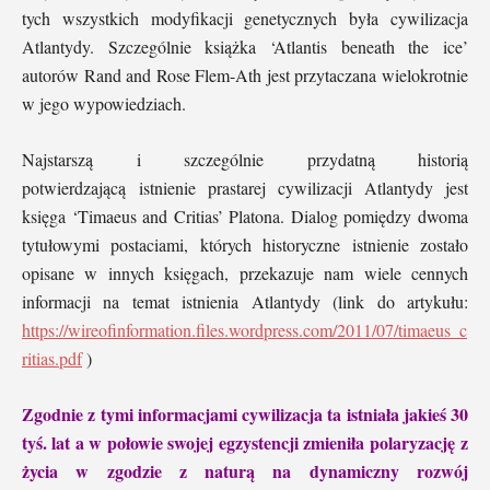
tych wszystkich modyfikacji genetycznych była cywilizacja
Atlantydy. Szczególnie książka ‘Atlantis beneath the ice’
autorów Rand and Rose Flem-Ath jest przytaczana wielokrotnie
w jego wypowiedziach.
Najstarszą i szczególnie przydatną historią
potwierdzającą istnienie prastarej cywilizacji Atlantydy jest
księga ‘Timaeus and Critias’ Platona. Dialog pomiędzy dwoma
tytułowymi postaciami, których historyczne istnienie zostało
opisane w innych księgach, przekazuje nam wiele cennych
informacji na temat istnienia Atlantydy (link do artykułu:
https://wireofinformation.files.wordpress.com/2011/07/timaeus_c
ritias.pdf
)
Zgodnie z tymi informacjami cywilizacja ta istniała jakieś 30
tyś. lat a w połowie swojej egzystencji zmieniła polaryzację z
życia w zgodzie z naturą na dynamiczny rozwój