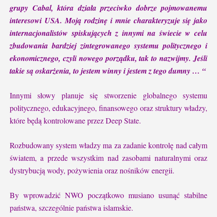
grupy Cabal, która działa przeciwko dobrze pojmowanemu
interesowi USA. Moją rodzinę i mnie charakteryzuje się jako
internacjonalistów spiskujących z innymi na świecie w celu
zbudowania bardziej zintegrowanego systemu politycznego i
ekonomicznego, czyli nowego porządku, tak to nazwijmy. Jeśli
takie są oskarżenia, to jestem winny i jestem z tego dumny
…
“
Innymi słowy planuje się stworzenie globalnego systemu
politycznego, edukacyjnego, finansowego oraz struktury władzy,
które będą kontrolowane przez Deep State.
Rozbudowany system władzy ma za zadanie kontrolę nad całym
światem, a przede wszystkim nad zasobami naturalnymi oraz
dystrybucją wody, pożywienia oraz nośników energii.
By wprowadzić NWO początkowo musiano usunąć stabilne
państwa, szczególnie państwa islamskie.