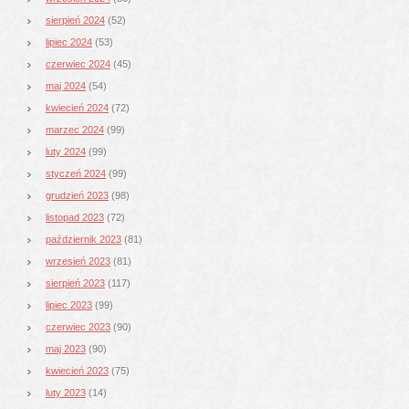
sierpień 2024
(52)
lipiec 2024
(53)
czerwiec 2024
(45)
maj 2024
(54)
kwiecień 2024
(72)
marzec 2024
(99)
luty 2024
(99)
styczeń 2024
(99)
grudzień 2023
(98)
listopad 2023
(72)
październik 2023
(81)
wrzesień 2023
(81)
sierpień 2023
(117)
lipiec 2023
(99)
czerwiec 2023
(90)
maj 2023
(90)
kwiecień 2023
(75)
luty 2023
(14)