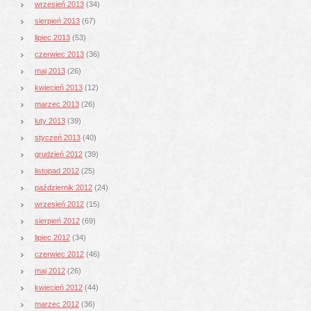
wrzesień 2013
(34)
sierpień 2013
(67)
lipiec 2013
(53)
czerwiec 2013
(36)
maj 2013
(26)
kwiecień 2013
(12)
marzec 2013
(26)
luty 2013
(39)
styczeń 2013
(40)
grudzień 2012
(39)
listopad 2012
(25)
październik 2012
(24)
wrzesień 2012
(15)
sierpień 2012
(69)
lipiec 2012
(34)
czerwiec 2012
(46)
maj 2012
(26)
kwiecień 2012
(44)
marzec 2012
(36)