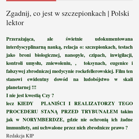
Zgadnij, co jest w szczepionkach | Polski
lektor
Przerażająca, ale świetnie udokumentowana
interdyscyplinarną nauką, relacja o: szczepionkach, testach
jako broni biologicznej, nanopyle, czipach, inwigilacji,
kontroli umysłu, zniewoleniu, , toksynach, eugenice i
fałszywej zbrodniczej medycynie rockefellerowskiej. Film ten
stanowi ewidentny dowód na ludobójstwo w skali
planetarnej !!!
I nie jest kwestią Czy ?
lecz KIEDY PLANIŚCI I REALIZATORZY TEGO
PROCEDERU STANĄ PRZED TRYBUNAŁEM takim
jak w NORYMBERDZE, gdzie nie ochronią ich żadne
immunitety, ani uchwalone przez nich zbrodnicze prawo ?
Redakcja KIP