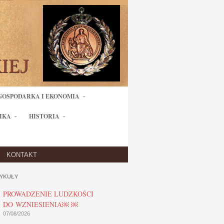
GOSPODARKA I EKONOMIA
IKA
HISTORIA
KONTAKT
YKUŁY
PROWADZENIE LUDZKOŚCI
DO WZNIESIENIA￼ ￼
07/08/2026