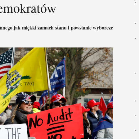
emokratów
innego jak miękki zamach stanu
i powstanie wyborcze