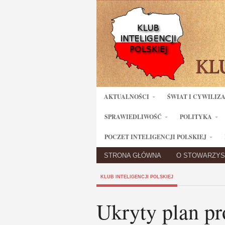
AKTUALNOŚCI
ŚWIAT I CYWILIZ
SPRAWIEDLIWOŚĆ
POLITYKA
POCZET INTELIGENCJI POLSKIEJ
STRONA GŁÓWNA
O STOWARZYS
KLUB INTELIGENCJI POLSKIEJ
Ukryty plan pr