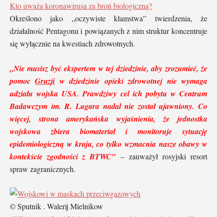
Kto uważa koronawirusa za broń biologiczną?
Określono jako „oczywiste kłamstwa” twierdzenia, że
działalność Pentagonu i powiązanych z nim struktur koncentruje
się wyłącznie na kwestiach zdrowotnych.
„Nie musisz być ekspertem w tej dziedzinie, aby zrozumieć, że
pomoc
Gruzji
w dziedzinie opieki zdrowotnej nie wymaga
udziału wojska USA. Prawdziwy cel ich pobytu w Centrum
Badawczym im. R. Lugara nadal nie został ujawniony. Co
więcej, strona amerykańska wyjaśnienia, że jednostka
wojskowa zbiera biomateriał i monitoruje sytuację
epidemiologiczną w kraju, co tylko wzmacnia nasze obawy w
kontekście zgodności z BTWC”
– zauważył rosyjski resort
spraw zagranicznych.
© Sputnik . Walerij Mielnikow