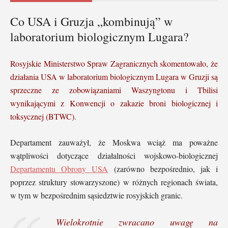
Co USA i Gruzja „kombinują” w
laboratorium biologicznym Lugara?
Rosyjskie Ministerstwo Spraw Zagranicznych skomentowało, że
działania USA w laboratorium biologicznym Lugara w Gruzji są
sprzeczne ze zobowiązaniami Waszyngtonu i Tbilisi
wynikającymi z Konwencji o zakazie broni biologicznej i
toksycznej (BTWC).
Departament zauważył, że Moskwa wciąż ma poważne
wątpliwości dotyczące działalności wojskowo-biologicznej
Departamentu Obrony USA
(zarówno bezpośrednio, jak i
poprzez struktury stowarzyszone) w różnych regionach świata,
w tym w bezpośrednim sąsiedztwie rosyjskich granic.
Wielokrotnie zwracano uwagę na