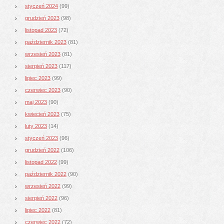
styczeń 2024
(99)
grudzień 2023
(98)
listopad 2023
(72)
październik 2023
(81)
wrzesień 2023
(81)
sierpień 2023
(117)
lipiec 2023
(99)
czerwiec 2023
(90)
maj 2023
(90)
kwiecień 2023
(75)
luty 2023
(14)
styczeń 2023
(96)
grudzień 2022
(106)
listopad 2022
(99)
październik 2022
(90)
wrzesień 2022
(99)
sierpień 2022
(96)
lipiec 2022
(81)
czerwiec 2022
(72)