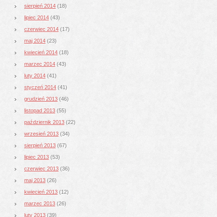
sierpień 2014
(18)
lipiec 2014
(43)
czerwiec 2014
(17)
maj 2014
(23)
kwiecień 2014
(18)
marzec 2014
(43)
luty 2014
(41)
styczeń 2014
(41)
grudzień 2013
(46)
listopad 2013
(55)
październik 2013
(22)
wrzesień 2013
(34)
sierpień 2013
(67)
lipiec 2013
(53)
czerwiec 2013
(36)
maj 2013
(26)
kwiecień 2013
(12)
marzec 2013
(26)
luty 2013
(39)