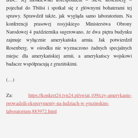
pojechał do Tbilisi i spotkał się z głównymi bohaterami tej
sprawy. Sprawdził także, jak wygląda samo laboratorium. Na
konferencji prasowej rosyjskiego Ministerstwa Obrony
Narodowej 4 października sugerowano, że dwa piętra budynku
zajmuje wyłącznie amerykańska armia. Jak potwierdził
Rosenberg, w ośrodku nie wyznaczono żadnych specjalnych
miejsc dla amerykańskiej armii, a amerykańscy wojskowi
badacze współpracują z gruzińskimi.
(…)
Za:
https://konkret24.tvn24.pl/swiat,109/czy-amerykanie-
prowadzili-eksperymenty-na-ludziach-w-gruzinskim-
laboratorium,883972.html