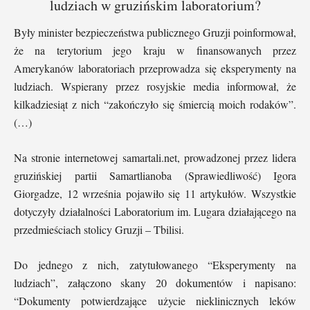
ludziach w gruzińskim laboratorium?
Były minister bezpieczeństwa publicznego Gruzji poinformował,
że na terytorium jego kraju w finansowanych przez
Amerykanów laboratoriach przeprowadza się eksperymenty na
ludziach. Wspierany przez rosyjskie media informował, że
kilkadziesiąt z nich “zakończyło się śmiercią moich rodaków”.
(…)
Na stronie internetowej samartali.net, prowadzonej przez lidera
gruzińskiej partii Samartlianoba (Sprawiedliwość) Igora
Giorgadze, 12 września pojawiło się 11 artykułów. Wszystkie
dotyczyły działalności Laboratorium im. Lugara działającego na
przedmieściach stolicy Gruzji – Tbilisi.
Do jednego z nich, zatytułowanego “Eksperymenty na
ludziach”, załączono skany 20 dokumentów i napisano:
“Dokumenty potwierdzające użycie nieklinicznych leków