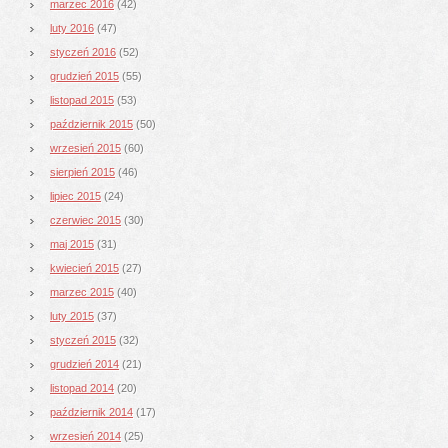
marzec 2016
(42)
luty 2016
(47)
styczeń 2016
(52)
grudzień 2015
(55)
listopad 2015
(53)
październik 2015
(50)
wrzesień 2015
(60)
sierpień 2015
(46)
lipiec 2015
(24)
czerwiec 2015
(30)
maj 2015
(31)
kwiecień 2015
(27)
marzec 2015
(40)
luty 2015
(37)
styczeń 2015
(32)
grudzień 2014
(21)
listopad 2014
(20)
październik 2014
(17)
wrzesień 2014
(25)