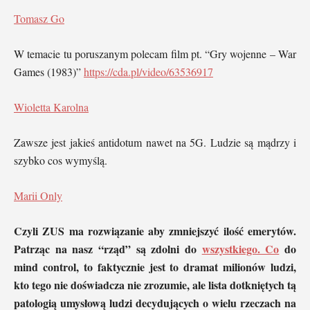
Tomasz Go
W temacie tu poruszanym polecam film pt. “Gry wojenne – War
Games (1983)”
https://cda.pl/video/63536917
Wioletta Karolna
Zawsze jest jakieś antidotum nawet na 5G. Ludzie są mądrzy i
szybko cos wymyślą.
Marii Only
Czyli ZUS ma rozwiązanie aby zmniejszyć ilość emerytów.
Patrząc na nasz “rząd” są zdolni do
wszystkiego. Co
do
mind control, to faktycznie jest to dramat milionów ludzi,
kto tego nie doświadcza nie zrozumie, ale lista dotkniętych tą
patologią umysłową ludzi decydujących o wielu rzeczach na