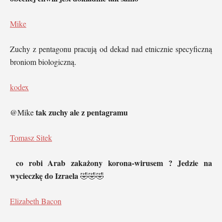
Mike
Zuchy z pentagonu pracują od dekad nad etnicznie specyficzną
broniom biologiczną.
kodex
tak zuchy ale z pentagramu
@Mike
Tomasz Sitek
co robi Arab zakażony korona-wirusem ? Jedzie na
wycieczkę do Izraela
🤣🤣🤣
Elizabeth Bacon