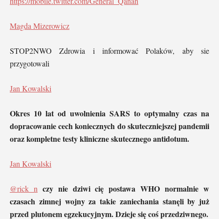
https://mobile.twitter.com/General_Qanah
Magda Mizerowicz
STOP2NWO Zdrowia i informować Polaków, aby sie
przygotowali
Jan Kowalski
Okres 10 lat od uwolnienia SARS to optymalny czas na
dopracowanie cech koniecznych do skuteczniejszej pandemii
oraz kompletne testy kliniczne skutecznego antidotum.
Jan Kowalski
czy nie dziwi cię postawa WHO normalnie w
@rick n
czasach zimnej wojny za takie zaniechania stanęli by już
przed plutonem egzekucyjnym. Dzieje się coś przedziwnego.