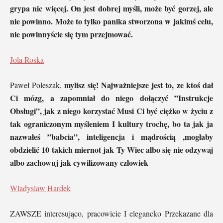
grypa nic więcej. On jest dobrej myśli, może być gorzej, ale
nie powinno. Może to tylko panika stworzona w jakimś celu,
nie powinnyście się tym przejmować.
Jola Roska
mylisz się! Najważniejsze jest to, ze ktoś dał
Paweł Poleszak,
Ci mózg, a zapomniał do niego dołączyć ”Instrukcje
Obsługi”, jak z niego korzystać Musi Ci być ciężko w życiu z
tak ograniczonym myśleniem I kultury trochę, bo ta jak ja
nazwałeś ”babcia”, inteligencja i mądrością ,mogłaby
obdzielić 10 takich miernot jak Ty Wiec albo się nie odzywaj
albo zachowuj jak cywilizowany człowiek
Wladyslaw Hardek
ZAWSZE interesująco, pracowicie I elegancko Przekazane dla