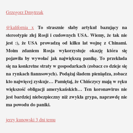
Grzegorz Dmytrzak
To strasznie słaby artykuł bazujący na
@kalifornia x
stereotypie złej Rosji i cudownych USA. Wiemy, że tak nie
jest :), że USA prowadzą od kilku lat wojnę z Chinami.
Moim zdaniem Rosja wykorzystuje okazję która się
pojawiła by wywołać jak największą panikę. To przekłada
się na konkretne straty w gospodarkach (zobacz co dzieje się
na rynkach fiannsowych). Podążaj śladem pieniądza, zobacz
kto najwięcej zyskuje… Pamiętaj, że Chińczycy mają w ręku
większość obligacji amerykańskich… Ten koronawirus nie
jest bardziej niebezpieczny niż zwykła grypa, naprawdę nie
ma powodu do paniki.
jerzy kunowski
3 dni temu