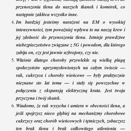
przenoszenia tlenu do naszych tkanek i komórek, co
następnie zakłóca wszystko inne.
Im bardziej jesteśmy narażeni na EM o wysokiej
intensywności, tym poważniej wpływa to na naszą krew i
jej zdolność do przenoszenia tlenu. Istnieje prawdziwe
niebezpieczeństwo związane z 5G i powodem, dla którego
zabija on, czy jest jawnie uzbrojony, czy nie.
Właśnie dlatego choroby przewlekłe są wielką plagą
społeczeństw uprzemysłowionych na całym świecie —
rak, cukrzyca i choroby wieńcowe — były praktycznie
nieznane sto lat temu — i stały się powszechne w
połączeniu z ekspansją elektryczną krata. Jest twoja
przyczyna i twój skutek.
Wiadomo, że rak wysycha i umiera w obecności tlenu, a
jeśli spojrzysz nieco głębiej na mechanizmy chorobowe
cukrzycy oraz chorób wieńcowych i tętniczych, zobaczysz
ten brak tlenu i brak całkowitego utlenienia —