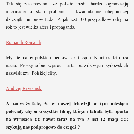
Tak się zastanawiam, że polskie media bardzo ograniczają
informacje o skali problemu i kwarantannie obejmującej
dziesiątki milionów ludzi. A jak jest 100 przypadków odry na
rok to jest wielka afera i propaganda.
Roman h Roman h
My nie mamy polskich mediów. jak i rządu. Nami rządzi obca
nacja. Proszę sobie wpisać. Lista prawdziwych żydowskich
nazwisk tzw. Polskiej elity.
Andrzej Brzeziński
A zauważyliście, że w naszej telewizji w tym miesiącu
poleciały chyba wszystkie filmy, których fabuła była oparta
na wirusach !!!! nawet teraz na tvn 7 leci 12 małp !!!!!
szykują nas podprogowo do czegoś ?