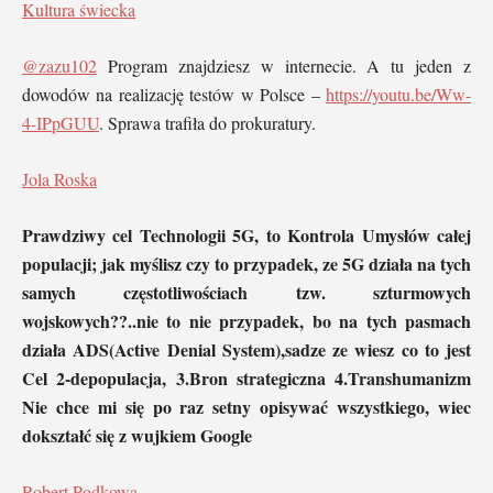
Kultura świecka
@zazu102
Program znajdziesz w internecie. A tu jeden z
dowodów na realizację testów w Polsce –
https://youtu.be/Ww-
4-IPpGUU
. Sprawa trafiła do prokuratury.
Jola Roska
Prawdziwy cel Technologii 5G, to Kontrola Umysłów całej
populacji; jak myślisz czy to przypadek, ze 5G działa na tych
samych częstotliwościach tzw. szturmowych
wojskowych??..nie to nie przypadek, bo na tych pasmach
działa ADS(Active Denial System),sadze ze wiesz co to jest
Cel 2-depopulacja, 3.Bron strategiczna 4.Transhumanizm
Nie chce mi się po raz setny opisywać wszystkiego, wiec
dokształć się z wujkiem Google
Robert Podkowa