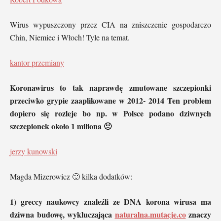
Wirus wypuszczony przez CIA na zniszczenie gospodarczo
Chin, Niemiec i Włoch! Tyle na temat.
kantor przemiany
Koronawirus to tak naprawdę zmutowane szczepionki
przeciwko grypie zaaplikowane w 2012- 2014 Ten problem
dopiero się rozleje bo np. w Polsce podano dziwnych
szczepionek około 1 miliona 🙂
jerzy kunowski
Magda Mizerowicz 🙂 kilka dodatków:
1) greccy naukowcy znaleźli ze DNA korona wirusa ma
dziwna budowę, wykluczająca
naturalna.mutacje.co
znaczy