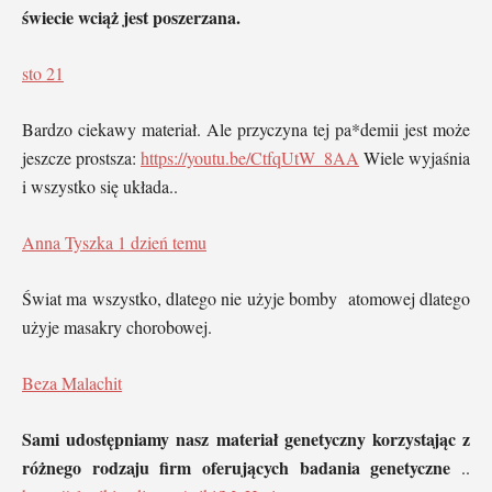
świecie wciąż jest poszerzana.
sto 21
Bardzo ciekawy materiał. Ale przyczyna tej pa*demii jest może
jeszcze prostsza:
https://youtu.be/CtfqUtW_8AA
Wiele wyjaśnia
i wszystko się układa..
Anna Tyszka
1 dzień temu
Świat ma wszystko, dlatego nie użyje bomby atomowej dlatego
użyje masakry chorobowej.
Beza Malachit
Sami udostępniamy nasz materiał genetyczny korzystając z
różnego rodzaju firm oferujących badania genetyczne
..