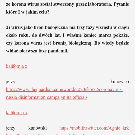
ze korona wirus został stworzony przez laboratoria. Pytanie
które I w jakim celu?
2) wirus jako bron biologiczna ma trzy fazy wzrostu w ciągu
około roku, do dwóch lat. I właśnie koniec marca pokaże,
czy korona wirus jest bronią biologiczną. Bo wtedy będzie
widać pierwsza faze pandemii.
kalifornia x
jerzy kunowski
https://www.theguardian.com/world/2020/feb/22/coronavirus-
russia-disinformation-campaign-us-officials
kalifornia x
jerzy kunowski
https://mobile.twitter.com/Agnie_krk