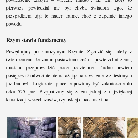
pierwszy powiedział nie był chyba świadom tego, że
przypadkiem ujął to nader trafnie, choć z zupełnie innego
powodu.
Rzym stawia fundamenty
Powędrujmy po starożytnym Rzymie. Zgodzić się należy z
twierdzeniem, że zanim postawiono coś na powierzchni ziemi,
musiano przeprowadzić prace podziemne. Trudno bowiem
postępować odwrotnie nie narażając na zawalenie wzniesionych
już budowli. Logicznie, prace te powinny być zakończone do
roku 575 pne. Przypatrzmy się zatem jednej z największej
kanalizacji wszechczasów, rzymskiej cloaca maxima.