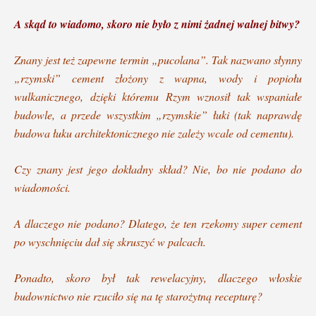
A skąd to wiadomo, skoro nie było z nimi żadnej walnej bitwy?
Znany jest też zapewne termin „pucolana”. Tak nazwano słynny
„rzymski” cement złożony z wapna, wody i popiołu
wulkanicznego, dzięki któremu Rzym wznosił tak wspaniałe
budowle, a przede wszystkim „rzymskie” łuki (tak naprawdę
budowa łuku architektonicznego nie zależy wcale od cementu).
Czy znany jest jego dokładny skład? Nie, bo nie podano do
wiadomości.
A dlaczego nie podano? Dlatego, że ten rzekomy super cement
po wyschnięciu dał się skruszyć w palcach.
Ponadto, skoro był tak rewelacyjny, dlaczego włoskie
budownictwo nie rzuciło się na tę starożytną recepturę?