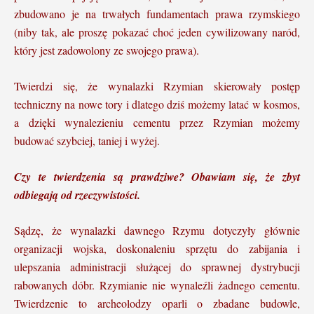
zbudowano je na trwałych fundamentach prawa rzymskiego
(niby tak, ale proszę pokazać choć jeden cywilizowany naród,
który jest zadowolony ze swojego prawa).
Twierdzi się, że wynalazki Rzymian skierowały postęp
techniczny na nowe tory i dlatego dziś możemy latać w kosmos,
a dzięki wynalezieniu cementu przez Rzymian możemy
budować szybciej, taniej i wyżej.
Czy te twierdzenia są prawdziwe? Obawiam się, że zbyt
odbiegają od rzeczywistości.
Sądzę, że wynalazki dawnego Rzymu dotyczyły głównie
organizacji wojska, doskonaleniu sprzętu do zabijania i
ulepszania administracji służącej do sprawnej dystrybucji
rabowanych dóbr. Rzymianie nie wynaleźli żadnego cementu.
Twierdzenie to archeolodzy oparli o zbadane budowle,