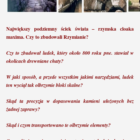
Największy podziemny ściek świata – rzymska cloaka
maxima. Czy to zbudowali Rzymianie?
Czy to zbudował ludek, który około 800 roku pne. stawiał w
okolicach drewniane chaty?
W jaki sposób, a przede wszystkim jakimi narzędziami, ludek
ten wyciął tak olbrzymie bloki skalne?
Skąd ta precyzja w dopasowaniu kamieni ułożonych bez
żadnej zaprawy?
Skąd i czym transportowano te olbrzymie elementy?