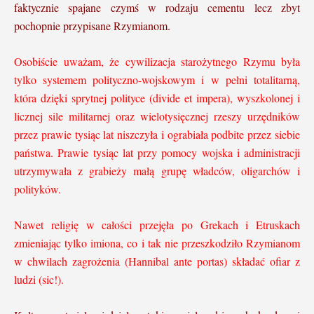
faktycznie spajane czymś w rodzaju cementu lecz zbyt
pochopnie przypisane Rzymianom.
Osobiście uważam, że cywilizacja starożytnego Rzymu była
tylko systemem polityczno-wojskowym i w pełni totalitarną,
która dzięki sprytnej polityce (divide et impera), wyszkolonej i
licznej sile militarnej oraz wielotysięcznej rzeszy urzędników
przez prawie tysiąc lat niszczyła i ograbiała podbite przez siebie
państwa. Prawie tysiąc lat przy pomocy wojska i administracji
utrzymywała z grabieży małą grupę władców, oligarchów i
polityków.
Nawet religię w całości przejęła po Grekach i Etruskach
zmieniając tylko imiona, co i tak nie przeszkodziło Rzymianom
w chwilach zagrożenia (Hannibal ante portas) składać ofiar z
ludzi (sic!).