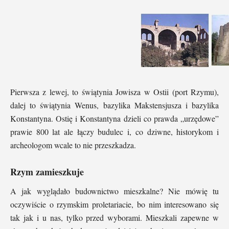
Pierwsza z lewej, to świątynia Jowisza w Ostii (port Rzymu),
dalej to świątynia Wenus, bazylika Makstensjusza i bazylika
Konstantyna. Ostię i Konstantyna dzieli co prawda „urzędowe”
prawie 800 lat ale łączy budulec i, co dziwne, historykom i
archeologom wcale to nie przeszkadza.
Rzym zamieszkuje
A jak wyglądało budownictwo mieszkalne? Nie mówię tu
oczywiście o rzymskim proletariacie, bo nim interesowano się
tak jak i u nas, tylko przed wyborami. Mieszkali zapewne w