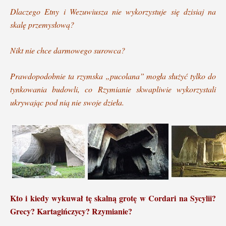
Dlaczego Etny i Wezuwiusza nie wykorzystuje się dzisiaj na
skalę przemysłową?
Nikt nie chce darmowego surowca?
Prawdopodobnie ta rzymska „pucolana” mogła służyć tylko do
tynkowania budowli, co Rzymianie skwapliwie wykorzystali
ukrywając pod nią nie swoje dzieła.
Kto i kiedy wykuwał tę skalną grotę w Cordari na Sycylii?
Grecy? Kartagińczycy? Rzymianie?