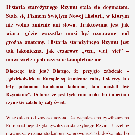
Historia starożytnego Rzymu stała się dogmatem.
Stała się Pismem Świętym Nowej Historii, w którym
nie wolno zmienić ani słowa. Traktowana jest jak
wiara, gdzie wszystko musi być uznawane pod
groźbą anatemy. Historia starożytnego Rzymu jest
tak lakoniczna, jak cezarowe „veni, vidi, vici” –
mówi wiele i jednocześnie kompletnie nic.
Dlaczego tak jest? Dlatego, że przyjęto założenie –
„gdziekolwiek w Europie są kamienne ruiny i sterczy lub
leży połamana kamienna kolumna, tam musieli być
Rzymianie”. Dobrze, że jest tych ruin mało, bo imperium
rzymskie zalało by cały świat.
W szkołach od zawsze uczono, że współczesna cywilizowana
Europa istnieje dzięki cywilizacji starożytnego Rzymu. Uczelnie
prawnicze wpajają studentom, że prawo jest tak doskonałe, bo