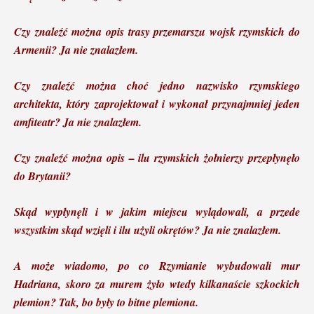
Czy znaleźć można opis trasy przemarszu wojsk rzymskich do
Armenii? Ja nie znalazłem.
Czy znaleźć można choć jedno nazwisko rzymskiego
architekta, który zaprojektował i wykonał przynajmniej jeden
amfiteatr? Ja nie znalazłem.
Czy znaleźć można opis – ilu rzymskich żołnierzy przepłynęło
do Brytanii?
Skąd wypłynęli i w jakim miejscu wylądowali, a przede
wszystkim skąd wzięli i ilu użyli okrętów? Ja nie znalazłem.
A może wiadomo, po co Rzymianie wybudowali mur
Hadriana, skoro za murem żyło wtedy kilkanaście szkockich
plemion? Tak, bo były to bitne plemiona.