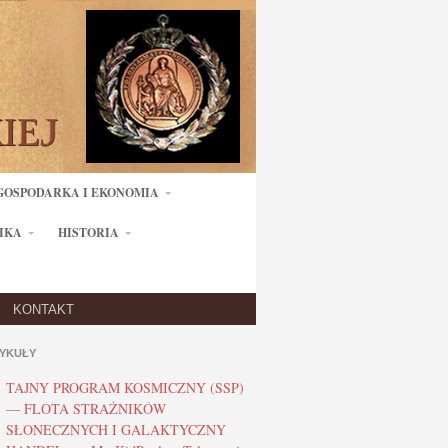
GOSPODARKA I EKONOMIA
IKA
HISTORIA
KONTAKT
YKUŁY
TAJNY PROGRAM KOSMICZNY (SSP)
— FLOTA STRAŻNIKÓW
SŁONECZNYCH I GALAKTYCZNY