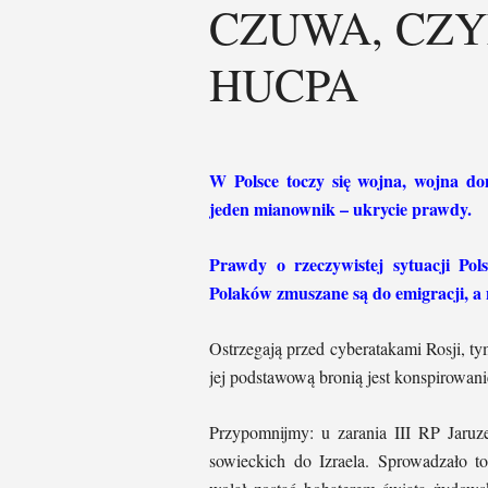
CZUWA, CZY
HUCPA
W Polsce toczy się wojna, wojna do
jeden mianownik – ukrycie prawdy.
Prawdy o rzeczywistej sytuacji Pols
Polaków zmuszane są do emigracji, a n
Ostrzegają przed cyberatakami Rosji, 
jej podstawową bronią jest konspirowani
Przypomnijmy: u zarania III RP Jaruz
sowieckich do Izraela. Sprowadzało t