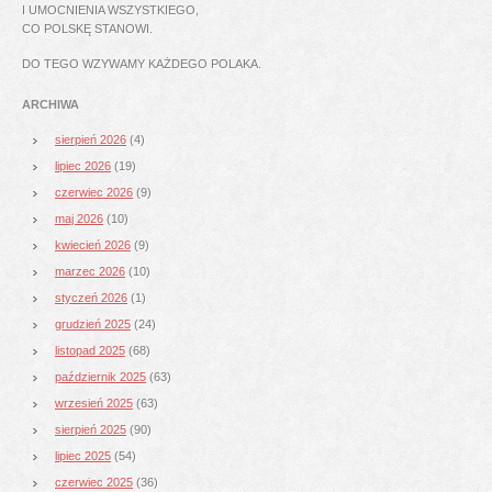
I UMOCNIENIA WSZYSTKIEGO,
CO POLSKĘ STANOWI.
DO TEGO WZYWAMY KAŻDEGO POLAKA.
ARCHIWA
sierpień 2026
(4)
lipiec 2026
(19)
czerwiec 2026
(9)
maj 2026
(10)
kwiecień 2026
(9)
marzec 2026
(10)
styczeń 2026
(1)
grudzień 2025
(24)
listopad 2025
(68)
październik 2025
(63)
wrzesień 2025
(63)
sierpień 2025
(90)
lipiec 2025
(54)
czerwiec 2025
(36)