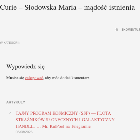
Curie – Słodowska Maria – mądość istnienia
SKOMENTUJ
W KATEGORII:
Wypowiedz się
Musisz się
zalogować
, aby móc dodać komentarz.
ARTYKUŁY
TAJNY PROGRAM KOSMICZNY (SSP) — FLOTA
STRAŻNIKÓW SŁONECZNYCH I GALAKTYCZNY
HANDEL. … Mr. KidPool na Telegramie
03/08/2026