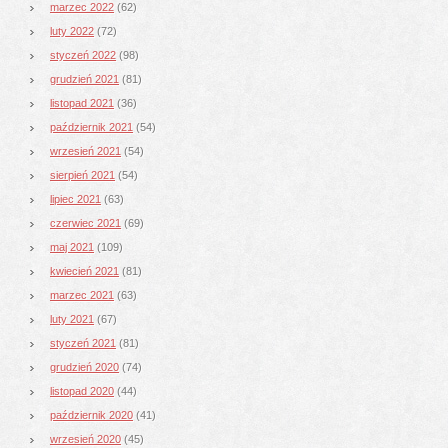
marzec 2022
(62)
luty 2022
(72)
styczeń 2022
(98)
grudzień 2021
(81)
listopad 2021
(36)
październik 2021
(54)
wrzesień 2021
(54)
sierpień 2021
(54)
lipiec 2021
(63)
czerwiec 2021
(69)
maj 2021
(109)
kwiecień 2021
(81)
marzec 2021
(63)
luty 2021
(67)
styczeń 2021
(81)
grudzień 2020
(74)
listopad 2020
(44)
październik 2020
(41)
wrzesień 2020
(45)