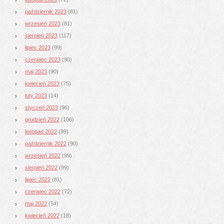
październik 2023
(81)
wrzesień 2023
(81)
sierpień 2023
(117)
lipiec 2023
(99)
czerwiec 2023
(90)
maj 2023
(90)
kwiecień 2023
(75)
luty 2023
(14)
styczeń 2023
(96)
grudzień 2022
(106)
listopad 2022
(99)
październik 2022
(90)
wrzesień 2022
(99)
sierpień 2022
(99)
lipiec 2022
(81)
czerwiec 2022
(72)
maj 2022
(54)
kwiecień 2022
(18)