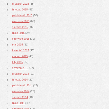
grudzień 2015
(55)
listopad 2015
(53)
październik 2015
(50)
wrzesień 2015
(60)
sierpień 2015
(46)
lipiec 2015
(24)
czerwiec 2015
(30)
maj 2015
(31)
kwiecień 2015
(27)
marzec 2015
(40)
luty 2015
(37)
styczeń 2015
(32)
grudzień 2014
(21)
listopad 2014
(20)
październik 2014
(17)
wrzesień 2014
(25)
sierpień 2014
(18)
lipiec 2014
(43)
czerwiec 2014
(17)