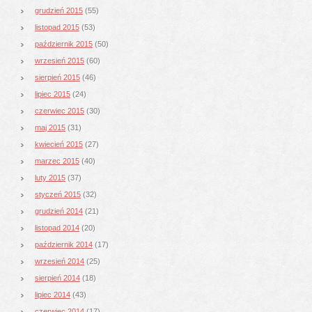
grudzień 2015
(55)
listopad 2015
(53)
październik 2015
(50)
wrzesień 2015
(60)
sierpień 2015
(46)
lipiec 2015
(24)
czerwiec 2015
(30)
maj 2015
(31)
kwiecień 2015
(27)
marzec 2015
(40)
luty 2015
(37)
styczeń 2015
(32)
grudzień 2014
(21)
listopad 2014
(20)
październik 2014
(17)
wrzesień 2014
(25)
sierpień 2014
(18)
lipiec 2014
(43)
czerwiec 2014
(17)