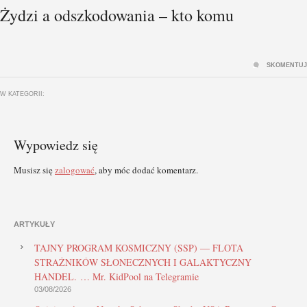
Żydzi a odszkodowania – kto komu
SKOMENTUJ
W KATEGORII:
Wypowiedz się
Musisz się
zalogować
, aby móc dodać komentarz.
ARTYKUŁY
TAJNY PROGRAM KOSMICZNY (SSP) — FLOTA
STRAŻNIKÓW SŁONECZNYCH I GALAKTYCZNY
HANDEL. … Mr. KidPool na Telegramie
03/08/2026