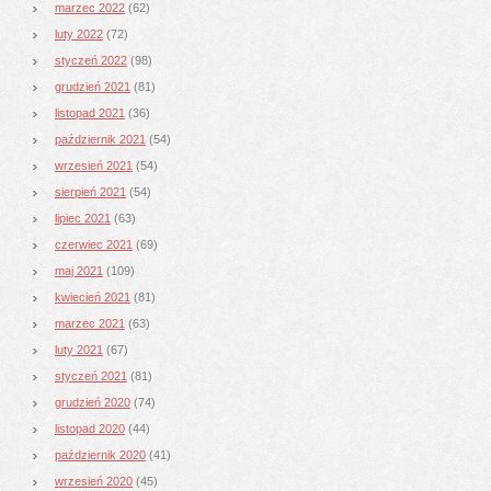
marzec 2022
(62)
luty 2022
(72)
styczeń 2022
(98)
grudzień 2021
(81)
listopad 2021
(36)
październik 2021
(54)
wrzesień 2021
(54)
sierpień 2021
(54)
lipiec 2021
(63)
czerwiec 2021
(69)
maj 2021
(109)
kwiecień 2021
(81)
marzec 2021
(63)
luty 2021
(67)
styczeń 2021
(81)
grudzień 2020
(74)
listopad 2020
(44)
październik 2020
(41)
wrzesień 2020
(45)