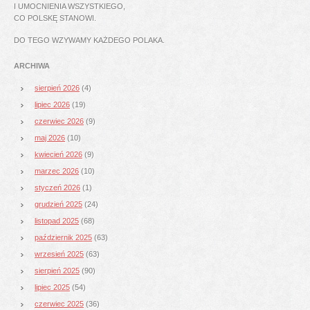
I UMOCNIENIA WSZYSTKIEGO,
CO POLSKĘ STANOWI.
DO TEGO WZYWAMY KAŻDEGO POLAKA.
ARCHIWA
sierpień 2026
(4)
lipiec 2026
(19)
czerwiec 2026
(9)
maj 2026
(10)
kwiecień 2026
(9)
marzec 2026
(10)
styczeń 2026
(1)
grudzień 2025
(24)
listopad 2025
(68)
październik 2025
(63)
wrzesień 2025
(63)
sierpień 2025
(90)
lipiec 2025
(54)
czerwiec 2025
(36)