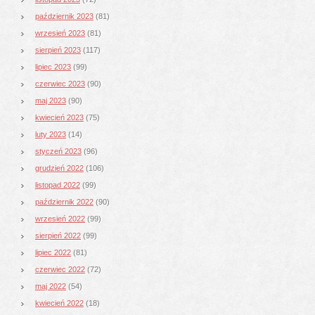
październik 2023
(81)
wrzesień 2023
(81)
sierpień 2023
(117)
lipiec 2023
(99)
czerwiec 2023
(90)
maj 2023
(90)
kwiecień 2023
(75)
luty 2023
(14)
styczeń 2023
(96)
grudzień 2022
(106)
listopad 2022
(99)
październik 2022
(90)
wrzesień 2022
(99)
sierpień 2022
(99)
lipiec 2022
(81)
czerwiec 2022
(72)
maj 2022
(54)
kwiecień 2022
(18)