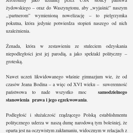
żydowskiego – oraz do Waszyngtonu, aby „wyjaśnić” naszym
„:partnerom” wymienioną nowelizację – to pielgrzymka
pokutna, która jedynie potwierdza stopień naszego od nich
uzależnienia.
Żenada, która w zestawieniu ze stuleciem odzyskania
niepodległości jest jej parodią, a jako spektakl polityczny –
groteską.
Nawet uczeń likwidowanego właśnie gimnazjum wie, że od
czasów Jeana Bodina – a więc od XVI wieku – suwerenność
samodzielnego
państwowa to nade wszystko moc
stanowienia prawa i jego egzekwowania
.
Podległość i służalczość rządzącego Polską establishmentu
politycznego uderza w naszą dumę narodową tym boleśniej, że
oparta jest na oczywistym zakłamaniu, widocznym w relacjach z