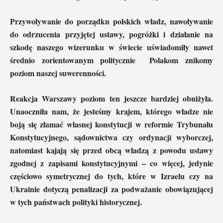
Przywoływanie do porządku polskich władz, nawoływanie
do odrzucenia przyjętej ustawy, pogróżki i działanie na
szkodę naszego wizerunku w świecie uświadomiły nawet
średnio zorientowanym politycznie Polakom znikomy
poziom naszej suwerenności.
Reakcja Warszawy poziom ten jeszcze bardziej obniżyła.
Unaoczniła nam, że jesteśmy krajem, którego władze nie
boją się złamać własnej konstytucji w reformie Trybunału
Konstytucyjnego, sądownictwa czy ordynacji wyborczej,
natomiast kajają się przed obcą władzą z powodu ustawy
zgodnej z zapisami konstytucyjnymi – co więcej, jedynie
częściowo symetrycznej do tych, które w Izraelu czy na
Ukrainie dotyczą penalizacji za podważanie obowiązującej
w tych państwach polityki historycznej.