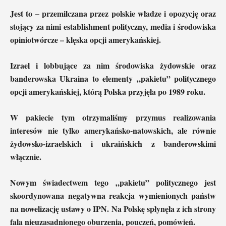
Jest to – przemilczana przez polskie władze i opozycję oraz
stojący za nimi establishment polityczny, media i środowiska
opiniotwórcze – klęska opcji amerykańskiej.
Izrael i lobbujące za nim środowiska żydowskie oraz
banderowska Ukraina to elementy „pakietu” politycznego
opcji amerykańskiej, którą Polska przyjęła po 1989 roku.
W pakiecie tym otrzymaliśmy przymus realizowania
interesów nie tylko amerykańsko-natowskich, ale równie
żydowsko-izraelskich i ukraińskich z banderowskimi
włącznie.
Nowym świadectwem tego „pakietu” politycznego jest
skoordynowana negatywna reakcja wymienionych państw
na nowelizację ustawy o IPN. Na Polskę spłynęła z ich strony
fala nieuzasadnionego oburzenia, pouczeń, pomówień.