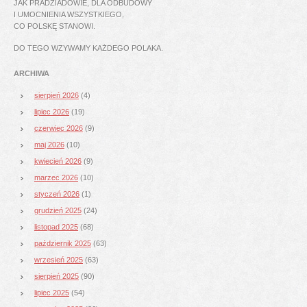
JAK PRADZIADOWIE, DLA ODBUDOWY
I UMOCNIENIA WSZYSTKIEGO,
CO POLSKĘ STANOWI.
DO TEGO WZYWAMY KAŻDEGO POLAKA.
ARCHIWA
sierpień 2026
(4)
lipiec 2026
(19)
czerwiec 2026
(9)
maj 2026
(10)
kwiecień 2026
(9)
marzec 2026
(10)
styczeń 2026
(1)
grudzień 2025
(24)
listopad 2025
(68)
październik 2025
(63)
wrzesień 2025
(63)
sierpień 2025
(90)
lipiec 2025
(54)