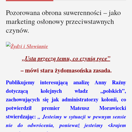
Pozorowana obrona suwerenności – jako
marketing osłonowy przeciwstawnych
czynów.
„Usta przeczą temu, co czynią ręce”
– mówi stara żydomasońska zasada.
Publikujemy interesującą analizę Anny Raźny
dotyczącą kolejnych władz „polskich”,
zachowujących się jak administratorzy kolonii, co
potwierdził premier Mateusz Morawiecki
stwierdzając:
„
Jesteśmy
w sytuacji w pewnym sensie
nie do odwrócenia, ponieważ jesteśmy <krajem