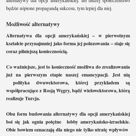
alternatywy dla opcji amerykańskiej. Im dłużej społeczeństwo
będzie uśpione propagandą sukcesu, tym lepiej dla niej.
Możliwość alternatywy
Alternatywa dla opcji amerykańskiej – w pierwotnym
kształcie przynajmniej jako forma jej poluzowania – staje się
coraz pilniejszą koniecznością.
Co ważniejsze, jest to konieczność możliwa do zrealizowania
już na pierwszym etapie naszej emancypacji. Jest nią
polityka dwuwektorowa, której przykładem są
współpracujące z Rosją Węgry, bądź wielowektorowa, którą
realizuje Turcja.
Obu form budowania alternatywy dla opcji amerykańskiej
boi się jak ognia potężne lobby amerykańsko-izraelskie.
Obie bowiem oznaczają dla niego nie tylko utratę wpływów