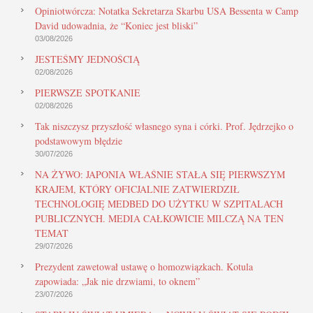
Opiniotwórcza: Notatka Sekretarza Skarbu USA Bessenta w Camp
David udowadnia, że “Koniec jest bliski”
03/08/2026
JESTEŚMY JEDNOŚCIĄ
02/08/2026
PIERWSZE SPOTKANIE
02/08/2026
Tak niszczysz przyszłość własnego syna i córki. Prof. Jędrzejko o
podstawowym błędzie
30/07/2026
NA ŻYWO: JAPONIA WŁAŚNIE STAŁA SIĘ PIERWSZYM
KRAJEM, KTÓRY OFICJALNIE ZATWIERDZIŁ
TECHNOLOGIĘ MEDBED DO UŻYTKU W SZPITALACH
PUBLICZNYCH. MEDIA CAŁKOWICIE MILCZĄ NA TEN
TEMAT
29/07/2026
Prezydent zawetował ustawę o homozwiązkach. Kotula
zapowiada: „Jak nie drzwiami, to oknem”
23/07/2026