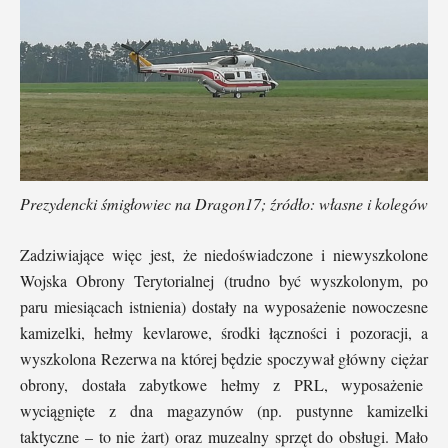
Prezydencki śmigłowiec na Dragon17; źródło: własne i kolegów
Zadziwiające więc jest, że niedoświadczone i niewyszkolone
Wojska Obrony Terytorialnej (trudno być wyszkolonym, po
paru miesiącach istnienia) dostały na wyposażenie nowoczesne
kamizelki, hełmy kevlarowe, środki łączności i pozoracji, a
wyszkolona Rezerwa na której będzie spoczywał główny ciężar
obrony, dostała zabytkowe hełmy z PRL, wyposażenie
wyciągnięte z dna magazynów (np. pustynne kamizelki
taktyczne – to nie żart) oraz muzealny sprzęt do obsługi. Mało