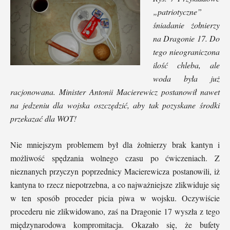
„patriotyczne”
śniadanie żołnierzy
na Dragonie 17. Do
tego nieograniczona
ilość chleba, ale
woda była już
racjonowana. Minister Antonii Macierewicz postanowił nawet
na jedzeniu dla wojska oszczędzić, aby tak pozyskane środki
przekazać dla WOT!
Nie mniejszym problemem był dla żołnierzy brak kantyn i
możliwość spędzania wolnego czasu po ćwiczeniach. Z
nieznanych przyczyn poprzednicy Macierewicza postanowili, iż
kantyna to rzecz niepotrzebna, a co najważniejsze zlikwiduje się
w ten sposób proceder picia piwa w wojsku. Oczywiście
procederu nie zlikwidowano, zaś na Dragonie 17 wyszła z tego
międzynarodowa kompromitacja. Okazało się, że bufety