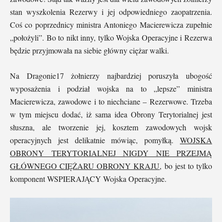
stan wyszkolenia Rezerwy i jej odpowiedniego zaopatrzenia.
Coś co poprzednicy ministra Antoniego Macierewicza zupełnie
„położyli”. Bo to nikt inny, tylko Wojska Operacyjne i Rezerwa
będzie przyjmowała na siebie główny ciężar walki.
Na Dragonie17 żołnierzy najbardziej poruszyła ubogość
wyposażenia i podział wojska na to „lepsze” ministra
Macierewicza, zawodowe i to niechciane – Rezerwowe. Trzeba
w tym miejscu dodać, iż sama idea Obrony Terytorialnej jest
słuszna, ale tworzenie jej, kosztem zawodowych wojsk
operacyjnych jest delikatnie mówiąc, pomyłką.
WOJSKA
OBRONY TERYTORIALNEJ NIGDY NIE PRZEJMĄ
GŁÓWNEGO CIĘŻARU OBRONY KRAJU
, bo jest to tylko
komponent WSPIERAJĄCY Wojska Operacyjne.