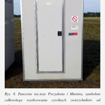
Rys. 8. Pancerne toy-toye Prezydenta i Ministra, symbolem
całkowitego wyobcowania cywilnych zwierzchników od