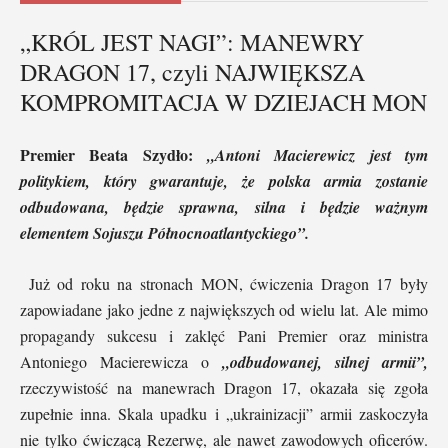
„KRÓL JEST NAGI”: MANEWRY
DRAGON 17, czyli NAJWIĘKSZA
KOMPROMITACJA W DZIEJACH MON
Premier Beata Szydło:
„Antoni Macierewicz jest tym
politykiem, który gwarantuje, że polska armia zostanie
odbudowana, będzie sprawna, silna i będzie ważnym
elementem Sojuszu Północnoatlantyckiego”.
Już od roku na stronach MON, ćwiczenia Dragon 17 były
zapowiadane jako jedne z największych od wielu lat. Ale mimo
propagandy sukcesu i zaklęć Pani Premier oraz ministra
Antoniego Macierewicza o
„odbudowanej, silnej armii”,
rzeczywistość na manewrach Dragon 17, okazała się zgoła
zupełnie inna. Skala upadku i „ukrainizacji” armii zaskoczyła
nie tylko ćwiczącą Rezerwę, ale nawet zawodowych oficerów.