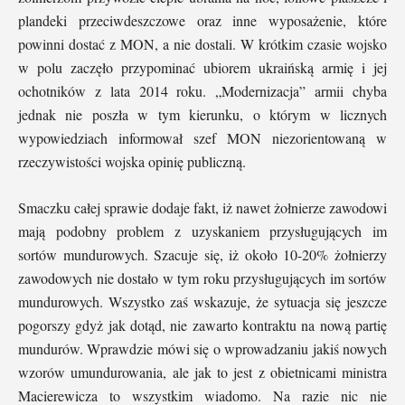
plandeki przeciwdeszczowe oraz inne wyposażenie, które
powinni dostać z MON, a nie dostali. W krótkim czasie wojsko
w polu zaczęło przypominać ubiorem ukraińską armię i jej
ochotników z lata 2014 roku. „Modernizacja” armii chyba
jednak nie poszła w tym kierunku, o którym w licznych
wypowiedziach informował szef MON niezorientowaną w
rzeczywistości wojska opinię publiczną.
Smaczku całej sprawie dodaje fakt, iż nawet żołnierze zawodowi
mają podobny problem z uzyskaniem przysługujących im
sortów mundurowych. Szacuje się, iż około 10-20% żołnierzy
zawodowych nie dostało w tym roku przysługujących im sortów
mundurowych. Wszystko zaś wskazuje, że sytuacja się jeszcze
pogorszy gdyż jak dotąd, nie zawarto kontraktu na nową partię
mundurów. Wprawdzie mówi się o wprowadzaniu jakiś nowych
wzorów umundurowania, ale jak to jest z obietnicami ministra
Macierewicza to wszystkim wiadomo. Na razie nic nie