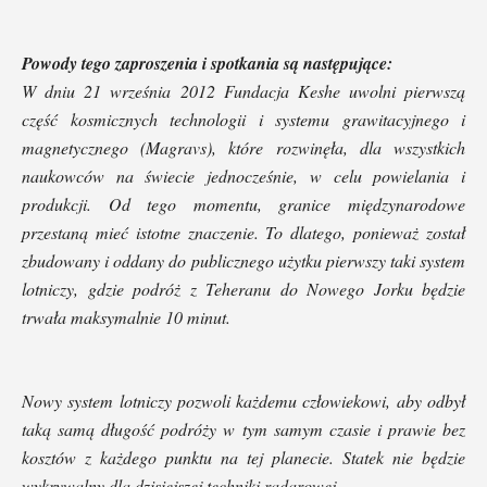
Powody tego zaproszenia i spotkania są następujące:
W dniu 21 września 2012 Fundacja Keshe uwolni pierwszą
część kosmicznych technologii i systemu grawitacyjnego i
magnetycznego (Magravs), które rozwinęła, dla wszystkich
naukowców na świecie jednocześnie, w celu powielania i
produkcji. Od tego momentu, granice międzynarodowe
przestaną mieć istotne znaczenie. To dlatego, ponieważ został
zbudowany i oddany do publicznego użytku pierwszy taki system
lotniczy, gdzie podróż z Teheranu do Nowego Jorku będzie
trwała maksymalnie 10 minut.
Nowy system lotniczy pozwoli każdemu człowiekowi, aby odbył
taką samą długość podróży w tym samym czasie i prawie bez
kosztów z każdego punktu na tej planecie. Statek nie będzie
wykrywalny dla dzisiejszej techniki radarowej.