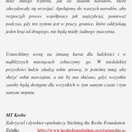
mieć innego wyboru, jak iść śladem narodów, które
zdecydowały się rozwijać. Apelujemy do waszych narodów, aby
rozpoczęli proces współpracy jak najszybciej, ponieważ
podczas, gdy ten system jest w pracy, granice, które oddzielają
jeden kraj od drugiego, nie będą miały żadnego znaczenia.
Ustawiliśmy scenę na zmianę kursu dla ludzkości i w
najbliższych miesiącach zobaczymy go. W niedalekiej
przyszłości ludzie zdadzą sobie sprawę, że jesteśmy tutaj, aby
służyć sobie nawzajem, a nie by mu służono, gdyż wszystkie
zasoby będą dostępne dla wszystkich w tym samym czasie i tym
samym stopniu.
MT Keshe
Założyciel i dyrektor opiekuńczy Stichting the Keshe Foundation
http://www.keshefoundation.org/en/media-a-
Źródło: