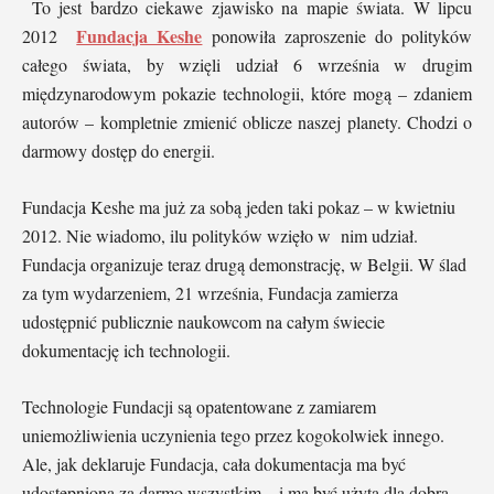
To jest bardzo ciekawe zjawisko na mapie świata. W lipcu
Fundacja Keshe
2012
ponowiła zaproszenie do polityków
całego świata, by wzięli udział 6 września w drugim
międzynarodowym pokazie technologii, które mogą – zdaniem
autorów – kompletnie zmienić oblicze naszej planety. Chodzi o
darmowy dostęp do energii.
Fundacja Keshe ma już za sobą jeden taki pokaz – w kwietniu
2012. Nie wiadomo, ilu polityków wzięło w nim udział.
Fundacja organizuje teraz drugą demonstrację, w Belgii. W ślad
za tym wydarzeniem, 21 września, Fundacja zamierza
udostępnić publicznie naukowcom na całym świecie
dokumentację ich technologii.
Technologie Fundacji są opatentowane z zamiarem
uniemożliwienia uczynienia tego przez kogokolwiek innego.
Ale, jak deklaruje Fundacja, cała dokumentacja ma być
udostępniona za darmo wszystkim – i ma być użyta dla dobra