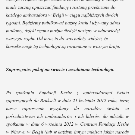
maile zaczną opuszczać fundację i zostaną przekazane do
każdego ambasadora w Belgii w ciągu najbliższych dwóch
tygodni. Będziemy publikować nazwę kraju i używany adres
mailowy, dzięki czemu można śledzić postępy w odpowiedzi
waszego rządu. Od teraz to do was należy widzieć, że
konsekwencje tej technologii są rozumiane w waszym kraju.
Zaproszenie: pokój na świecie i uwalnianie technologii.
Po spotkaniu Fundacji Keshe z ambasadorami świata
zaproszonych do Brukseli w dniu 21 kwietnia 2012 roku, teraz
nasze zaproszenie wysyłamy do narodów świata za
pośrednictwem ich ambasadorów i ich liderów do udziału w
spotkaniu w dniu 6 września 2012 w Centrum Fundacji Keshe
w Ninove, w Belgii (lub w każdym innym miejscu jakim narody