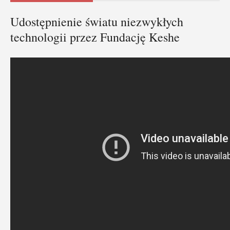
Udostępnienie światu niezwykłych
technologii przez Fundację Keshe