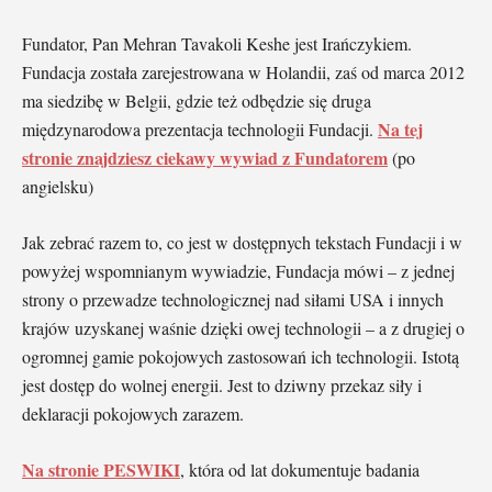
Fundator, Pan Mehran Tavakoli Keshe jest Irańczykiem.
Fundacja została zarejestrowana w Holandii, zaś od marca 2012
ma siedzibę w Belgii, gdzie też odbędzie się druga
Na tej
międzynarodowa prezentacja technologii Fundacji.
stronie znajdziesz ciekawy wywiad z Fundatorem
(po
angielsku)
Jak zebrać razem to, co jest w dostępnych tekstach Fundacji i w
powyżej wspomnianym wywiadzie, Fundacja mówi – z jednej
strony o przewadze technologicznej nad siłami USA i innych
krajów uzyskanej waśnie dzięki owej technologii – a z drugiej o
ogromnej gamie pokojowych zastosowań ich technologii. Istotą
jest dostęp do wolnej energii. Jest to dziwny przekaz siły i
deklaracji pokojowych zarazem.
Na stronie PESWIKI
, która od lat dokumentuje badania