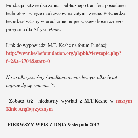
Fundacja potwierdza zamiar publicznego transferu posiadanej
technologii w ręce naukowców na całym świecie. Potwierdza
też udział własny w uruchomieniu pierwszego kosmicznego
programu dla Afryki.
Hmm
.
Link do wypowiedzi M.T. Keshe na forum Fundacji
http://www.keshefoundation.org/phpbb/viewtopic.php?
f=2&t=2704&start=0
No to albo jesteśmy świadkami niemożliwego, albo świat
naprawdę się zmienia 🙂
Zobacz też niedawny wywiad z M.T.Keshe w
naszym
Kinie Anglojęzycznym
PIERWSZY WPIS Z DNIA 9 sierpnia 2012