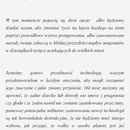
W tym momencie pojawią się dwie opcje: albo będziemy
działać razem, aby zmieniać życie na lepsze każdego na ziemi
poprzez prawidłowe wzorce postępowania, albo zaawansowane
narody świata zobaczą w bliskiej przyszłości napływ imigrantów
w dziesiątkach tysięcy uciekających do wielkich miast.
Jesteśmy gotowi przedstawić technologię waszym
przedstawicielom w każdym otoczeniu, aby mogli zrozumieć
jego znaczenie i jakie zmiany przyniesie. Od teraz możemy się
upewnić, że żadne dziecko lub dorosły nie umrze z pragnienia
czy głodu i że żaden naród nie zostanie zaatakowany przez inny,
ponieważ potencjalne militarne zastosowania nowej technologii
są tak horrendalnie destrukcyjne, że nie będziemy mieć innego
wyboru, jak przyjąć, że walka o zasoby planety jest już