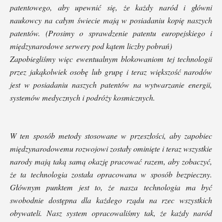
patentowego, aby upewnić się, że każdy naród i główni
naukowcy na całym świecie mają w posiadaniu kopię naszych
patentów. (Prosimy o sprawdzenie patentu europejskiego i
międzynarodowe serwery pod kątem liczby pobrań)
Zapobiegliśmy więc ewentualnym blokowaniom tej technologii
przez jakąkolwiek osobę lub grupę i teraz większość narodów
jest w posiadaniu naszych patentów na wytwarzanie energii,
systemów medycznych i podróży kosmicznych.
W ten sposób metody stosowane w przeszłości, aby zapobiec
międzynarodowemu rozwojowi zostały ominięte i teraz wszystkie
narody mają taką samą okazję pracować razem, aby zobaczyć,
że ta technologia została opracowana w sposób bezpieczny.
Głównym punktem jest to, że nasza technologia ma być
swobodnie dostępna dla każdego rządu na rzec wszystkich
obywateli. Nasz system opracowaliśmy tak, że każdy naród