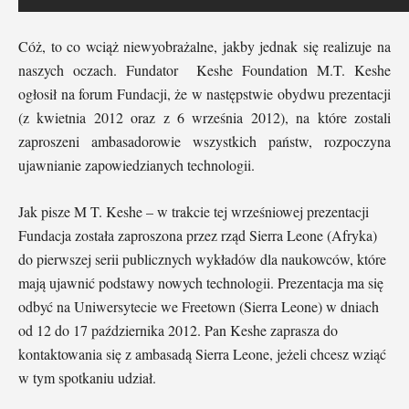
Cóż, to co wciąż niewyobrażalne, jakby jednak się realizuje na
naszych oczach. Fundator Keshe Foundation M.T. Keshe
ogłosił na forum Fundacji, że w następstwie obydwu prezentacji
(z kwietnia 2012 oraz z 6 września 2012), na które zostali
zaproszeni ambasadorowie wszystkich państw, rozpoczyna
ujawnianie zapowiedzianych technologii.
Jak pisze M T. Keshe – w trakcie tej wrześniowej prezentacji
Fundacja została zaproszona przez rząd Sierra Leone (Afryka)
do pierwszej serii publicznych wykładów dla naukowców, które
mają ujawnić podstawy nowych technologii. Prezentacja ma się
odbyć na Uniwersytecie we Freetown (Sierra Leone) w dniach
od 12 do 17 października 2012. Pan Keshe zaprasza do
kontaktowania się z ambasadą Sierra Leone, jeżeli chcesz wziąć
w tym spotkaniu udział.