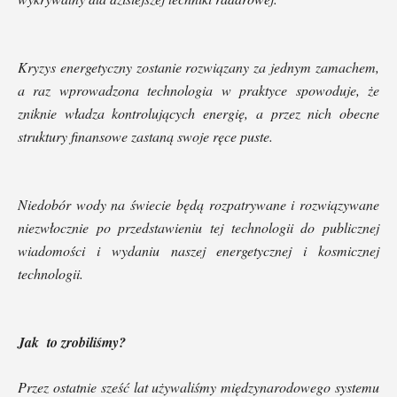
Kryzys energetyczny zostanie rozwiązany za jednym zamachem,
a raz wprowadzona technologia w praktyce spowoduje, że
zniknie władza kontrolujących energię, a przez nich obecne
struktury finansowe zastaną swoje ręce puste.
Niedobór wody na świecie będą rozpatrywane i rozwiązywane
niezwłocznie po przedstawieniu tej technologii do publicznej
wiadomości i wydaniu naszej energetycznej i kosmicznej
technologii.
Jak to zrobiliśmy?
Przez ostatnie sześć lat używaliśmy międzynarodowego systemu