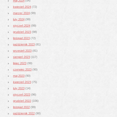
maj 2024
(54)
kwiecień 2024
(72)
marzec 2024
(99)
luty 2024
(99)
styczeń 2024
(99)
grudzień 2023
(98)
listopad 2023
(72)
październik 2023
(81)
wrzesień 2023
(81)
sierpień 2023
(117)
lipiec 2023
(99)
czerwiec 2023
(90)
maj 2023
(90)
kwiecień 2023
(75)
luty 2023
(14)
styczeń 2023
(96)
grudzień 2022
(106)
listopad 2022
(99)
październik 2022
(90)