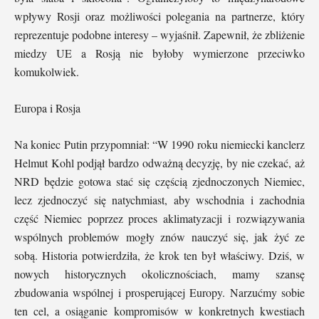
wpływy Rosji oraz możliwości polegania na partnerze, który
reprezentuje podobne interesy – wyjaśnił. Zapewnił, że zbliżenie
miedzy UE a Rosją nie byłoby wymierzone przeciwko
komukolwiek.
Europa i Rosja
Na koniec Putin przypomniał: “W 1990 roku niemiecki kanclerz
Helmut Kohl podjął bardzo odważną decyzję, by nie czekać, aż
NRD będzie gotowa stać się częścią zjednoczonych Niemiec,
lecz zjednoczyć się natychmiast, aby wschodnia i zachodnia
część Niemiec poprzez proces aklimatyzacji i rozwiązywania
wspólnych problemów mogły znów nauczyć się, jak żyć ze
sobą. Historia potwierdziła, że krok ten był właściwy. Dziś, w
nowych historycznych okolicznościach, mamy szansę
zbudowania wspólnej i prosperującej Europy. Narzućmy sobie
ten cel, a osiąganie kompromisów w konkretnych kwestiach