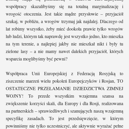
współpracy skazalibyśmy się na totalną marginalizację i
wrogość otoczenia. Jest takie mądre przysłowie – przyjaciół
szukaj, w pobliżu, a wrogów trzymaj jak najdalej. Dlaczego od
lat robimy wszystko, żeby mieć dookoła prawie tylko wrogów
lub ludzi, którym tak naprawdę jest wszystko jedno, kto mieszka
na tym terenie, a najlepiej jakby nie mieszkał nikt i były tu
zielone lasy – a nie mamy nawet dalekich przyjaciół, których
wsparcia moglibyśmy być pewni?
Współpraca Unii Europejskiej z Federacją Rosyjską to
ziszczenie marzeń wielu pokoleń Europejczyków i Rosjan, TO
OSTATECZNE PRZEŁAMANIE DZIEDZICTWA ZIMNEJ
WOJNY! To przede wszystkim wzajemna szansa na
zwiększenie korzyści skali, dla Europy i dla Rosji, realizowana
na partnerskich – sprawiedliwych i szanujących naszą wzajemną
specyfikę zasadach. To jest przedsięwzięcie, w którym
powinniśmy nie tylko uczestniczyć, ale aktywnie wyrażać pełne