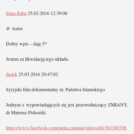
Stara Baba
25.03.2016 12:39:08
@ Autor
Dobry wpis – daję 5*
Jestem za likwidacją tego układu.
Jasiek
25.03.2016 20:47:02
Syryjski film dokumentalny nt. Państwa Islamskiego
Jednym z wypowiadających się jest przewodniczący ZMIANY,
dr Mateusz Piskorski.
https://www.facebook.com/partia.zmiana/videos/481501588708