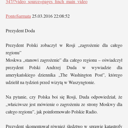
347/?video_source=pages_finch_main_video
PontoSarmata
25.03.2016 22:08:52
Prezydent Doda
Prezydent Polski zobaczył w Rosji „zagrożenie dla całego
regionu”
Moskwa „stanowi zagrożenie” dla całego regionu – oświadczył
prezydent Polski Andrzej Duda w wywiadzie dla
amerykańskiego dziennika „The Washington Post”, którego
udzielił na tydzień przed wizytą w Waszyngtonie.
Na pytanie, czy Polska boi się Rosji, Duda odpowiedział, że
„właściwsze jest mówienie o zagrożeniu ze strony Moskwy dla
całego regionu”, jak poinformowało Polskie Radio.
Prezydent skomentował również śledztwo w sprawie katastrofy