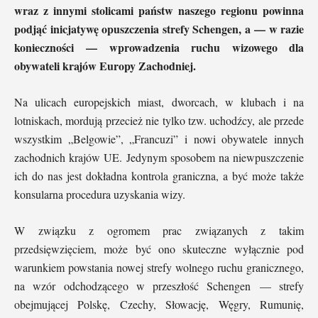
wraz z innymi stolicami państw naszego regionu powinna
podjąć inicjatywę opuszczenia strefy Schengen, a — w razie
konieczności — wprowadzenia ruchu wizowego dla
obywateli krajów Europy Zachodniej.
Na ulicach europejskich miast, dworcach, w klubach i na
lotniskach, mordują przecież nie tylko tzw. uchodźcy, ale przede
wszystkim „Belgowie”, „Francuzi” i nowi obywatele innych
zachodnich krajów UE. Jedynym sposobem na niewpuszczenie
ich do nas jest dokładna kontrola graniczna, a być może także
konsularna procedura uzyskania wizy.
W związku z ogromem prac związanych z takim
przedsięwzięciem, może być ono skuteczne wyłącznie pod
warunkiem powstania nowej strefy wolnego ruchu granicznego,
na wzór odchodzącego w przeszłość Schengen — strefy
obejmującej Polskę, Czechy, Słowację, Węgry, Rumunię,