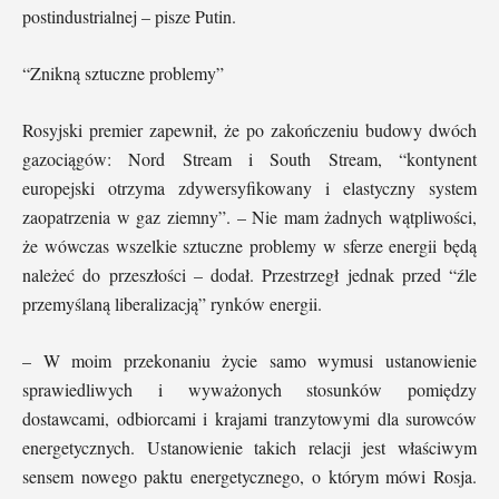
postindustrialnej – pisze Putin.
“Znikną sztuczne problemy”
Rosyjski premier zapewnił, że po zakończeniu budowy dwóch
gazociągów: Nord Stream i South Stream, “kontynent
europejski otrzyma zdywersyfikowany i elastyczny system
zaopatrzenia w gaz ziemny”. – Nie mam żadnych wątpliwości,
że wówczas wszelkie sztuczne problemy w sferze energii będą
należeć do przeszłości – dodał. Przestrzegł jednak przed “źle
przemyślaną liberalizacją” rynków energii.
– W moim przekonaniu życie samo wymusi ustanowienie
sprawiedliwych i wyważonych stosunków pomiędzy
dostawcami, odbiorcami i krajami tranzytowymi dla surowców
energetycznych. Ustanowienie takich relacji jest właściwym
sensem nowego paktu energetycznego, o którym mówi Rosja.