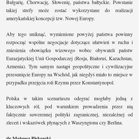
Bułgarię, Chorwację, Słowenię, państwa bałtyckie. Powstanie
takiej strefy może zostać wykorzystane do realizacji
amerykańskiej koncepcji tzw. Nowej Europy.
Aby tego uniknąć, wymienione powyżej państwa powinny
rozpocząć wspólne negocjacje dotyczące ułatwień w ruchu i
zniesienia obowiązku wizowego wobec obywateli państw
Eurazjatyckiej Unii Gospodarczej (Rosja, Białoruś, Kazachstan,
Armenia). Tym samym nastąpi geopolityczne i cywilizacyjne
przesunięcie Europy na Wschód, jak niegdyś miało to miejsce w
przypadku przejęcia roli Rzymu przez Konstantynopol.
Polska w takim scenariuszu odegrać mogłaby jedną z
kluczowych ról, pod warunkiem prowadzenia przez nią
faktycznie suwerennej polityki zagranicznej, niezależnej od
zleceń i wskazówek płynących z Waszyngtonu czy Berlina.
dr Mateusz Piskorski