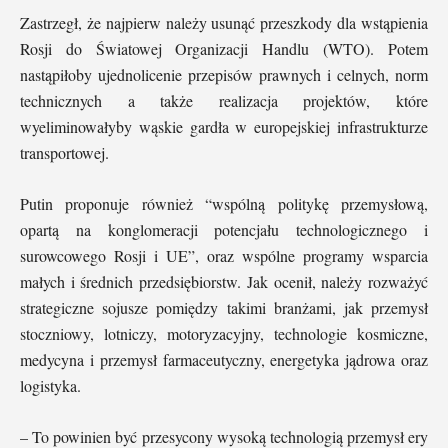
Zastrzegł, że najpierw należy usunąć przeszkody dla wstąpienia
Rosji do Światowej Organizacji Handlu (WTO). Potem
nastąpiłoby ujednolicenie przepisów prawnych i celnych, norm
technicznych a także realizacja projektów, które
wyeliminowałyby wąskie gardła w europejskiej infrastrukturze
transportowej.
Putin proponuje również “wspólną politykę przemysłową,
opartą na konglomeracji potencjału technologicznego i
surowcowego Rosji i UE”, oraz wspólne programy wsparcia
małych i średnich przedsiębiorstw. Jak ocenił, należy rozważyć
strategiczne sojusze pomiędzy takimi branżami, jak przemysł
stoczniowy, lotniczy, motoryzacyjny, technologie kosmiczne,
medycyna i przemysł farmaceutyczny, energetyka jądrowa oraz
logistyka.
– To powinien być przesycony wysoką technologią przemysł ery