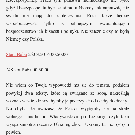
gdyż Rzeczpospolita była za silna, a Niemcy tak naprawdę nic
światu nie mają do zaoferowania. Rosja także będzie
współpracowała tylko z silniejszym gwarantującym
bezpieczeństwo ich biznesu i polityki. Nie zależnie czy to będą
Niemcy czy Polska.
Stara Baba
25.03.2016 00:50:00
@Stara Baba 00:50:00
Nie wiem co Twoja wypowiedź ma się do tematu, podałem
powyżej dwa teksty, które są związane ze sobą, nakreślają
ważne kwestie, dobrze byłoby je przeczytać od dechy do dechy.
No chyba, że uważasz, że Polska wypięłaby się na strefę
wolnego handlu od Władywostoku po Lizbonę, czyli taka
wyspa samotna razem z Ukrainą, choć i Ukrainy tu nie byłbym
pewien.