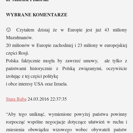
WYBRANE KOMENTARZE
🙂 Czytałem dzisiaj że w Europie jest już 43 miliony
Muzułmanów.
20 milionów w Europie zachodniej i 23 miliony w europejskiej
części Rosji.
Polska faktycznie mogła by zawrzeć umowy, ale tylko z
państwami historycznie z Polską związanymi, oczywiście
izolując z tej części politykę
i obce interesy USA oraz Izraela.
Stara Baba
24.03.2016 22:37:35
“Aby tego uniknąć, wymienione powyżej państwa powinny
rozpocząć wspólne negocjacje dotyczące ułatwień w ruchu i
zniesienia obowiązku wizowego wobec obywateli państw