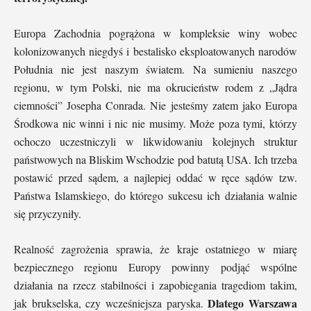
Europa Zachodnia pogrążona w kompleksie winy wobec
kolonizowanych niegdyś i bestalisko eksploatowanych narodów
Południa nie jest naszym światem. Na sumieniu naszego
regionu, w tym Polski, nie ma okrucieństw rodem z „Jądra
ciemności” Josepha Conrada. Nie jesteśmy zatem jako Europa
Środkowa nic winni i nic nie musimy. Może poza tymi, którzy
ochoczo uczestniczyli w likwidowaniu kolejnych struktur
państwowych na Bliskim Wschodzie pod batutą USA. Ich trzeba
postawić przed sądem, a najlepiej oddać w ręce sądów tzw.
Państwa Islamskiego, do którego sukcesu ich działania walnie
się przyczyniły.
Realność zagrożenia sprawia, że kraje ostatniego w miarę
bezpiecznego regionu Europy powinny podjąć wspólne
działania na rzecz stabilności i zapobiegania tragediom takim,
Dlatego Warszawa
jak brukselska, czy wcześniejsza paryska.