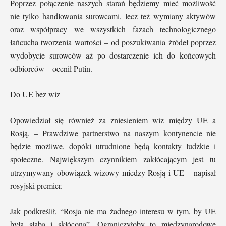
Poprzez połączenie naszych starań będziemy mieć możliwość
nie tylko handlowania surowcami, lecz też wymiany aktywów
oraz współpracy we wszystkich fazach technologicznego
łańcucha tworzenia wartości – od poszukiwania źródeł poprzez
wydobycie surowców aż po dostarczenie ich do końcowych
odbiorców – ocenił Putin.
Do UE bez wiz
Opowiedział się również za zniesieniem wiz między UE a
Rosją. – Prawdziwe partnerstwo na naszym kontynencie nie
będzie możliwe, dopóki utrudnione będą kontakty ludzkie i
społeczne. Największym czynnikiem zakłócającym jest tu
utrzymywany obowiązek wizowy miedzy Rosją i UE – napisał
rosyjski premier.
Jak podkreślił, “Rosja nie ma żadnego interesu w tym, by UE
była słaba i skłócona”. Ograniczyłoby to międzynarodowe