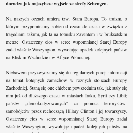
doradza jak najszybsze wyjście ze strefy Schengen.
Na naszych oczach umiera tzw. Stara Europa. To truizm, o
którym przypominamy sobie od czasu do czasu w związku z
tragediami takimi, jak ta na lotnisku Zaventem i w brukselskim
metrze. Ostateczny cios w serce wspomnianej Starej Europy
zadał właśnie Waszyngton, wywołując upadek kolejnych państw
na Bliskim Wschodzie i w Afryce Północnej.
Niebawem przyzwyczaimy się do regularnych porcji informacji
na temat kolejnych zamachów w różnych stolicach Europy
Zachodniej. Staną się one chlebem powszednim tak, jak stały się
nim już od dłuższego czasu w miastach Iraku, Syrii czy Libii;
państw „demokratyzowanych” za pomocą terrorystów-
samobójców przez rechoczącą Hillary Clinton i jej towarzyszy.
Ostateczny cios w serce wspomnianej Starej Europy zadał
właśnie Waszyngton, wywołując upadek kolejnych państw na