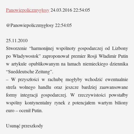
Panowiepoliczmygłosy
24.03.2016 22:54:05
@Panowiepoliczmygłosy 22:54:05
25.11.2010
Stworzenie “harmonijnej wspólnoty gospodarczej od Lizbony
po Władywostok” zaproponował premier Rosji Władimir Putin
w artykule opublikowanym na łamach niemieckiego dziennika
“Sueddeutsche Zeitung”.
– W przyszłości w rachubę mogłyby wchodzić ewentualnie
strefa wolnego handlu oraz jeszcze bardziej zaawansowane
formy integracji gospodarczej. W rzeczywistości powstałby
wspólny kontynentalny rynek z potencjałem wartym biliony
euro – ocenił Putin.
Usunąć przeszkody