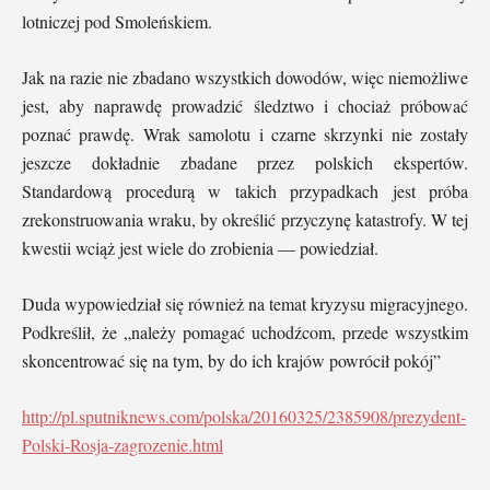
lotniczej pod Smoleńskiem.
Jak na razie nie zbadano wszystkich dowodów, więc niemożliwe
jest, aby naprawdę prowadzić śledztwo i chociaż próbować
poznać prawdę. Wrak samolotu i czarne skrzynki nie zostały
jeszcze dokładnie zbadane przez polskich ekspertów.
Standardową procedurą w takich przypadkach jest próba
zrekonstruowania wraku, by określić przyczynę katastrofy. W tej
kwestii wciąż jest wiele do zrobienia — powiedział.
Duda wypowiedział się również na temat kryzysu migracyjnego.
Podkreślił, że „należy pomagać uchodźcom, przede wszystkim
skoncentrować się na tym, by do ich krajów powrócił pokój”
http://pl.sputniknews.com/polska/20160325/2385908/prezydent-
Polski-Rosja-zagrozenie.html