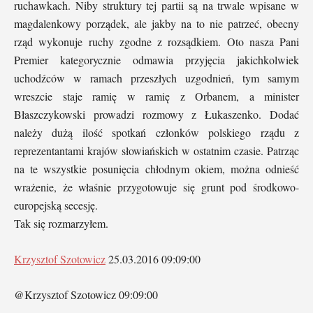
ruchawkach. Niby struktury tej partii są na trwale wpisane w
magdalenkowy porządek, ale jakby na to nie patrzeć, obecny
rząd wykonuje ruchy zgodne z rozsądkiem. Oto nasza Pani
Premier kategorycznie odmawia przyjęcia jakichkolwiek
uchodźców w ramach przeszłych uzgodnień, tym samym
wreszcie staje ramię w ramię z Orbanem, a minister
Błaszczykowski prowadzi rozmowy z Łukaszenko. Dodać
należy dużą ilość spotkań członków polskiego rządu z
reprezentantami krajów słowiańskich w ostatnim czasie. Patrząc
na te wszystkie posunięcia chłodnym okiem, można odnieść
wrażenie, że właśnie przygotowuje się grunt pod środkowo-
europejską secesję.
Tak się rozmarzyłem.
Krzysztof Szotowicz
25.03.2016 09:09:00
@Krzysztof Szotowicz 09:09:00