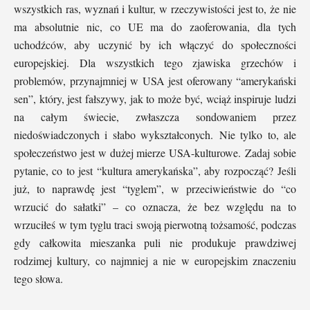
wszystkich ras, wyznań i kultur, w rzeczywistości jest to, że nie
ma absolutnie nic, co UE ma do zaoferowania, dla tych
uchodźców, aby uczynić by ich włączyć do społeczności
europejskiej. Dla wszystkich tego zjawiska grzechów i
problemów, przynajmniej w USA jest oferowany “amerykański
sen”, który, jest fałszywy, jak to może być, wciąż inspiruje ludzi
na całym świecie, zwłaszcza sondowaniem przez
niedoświadczonych i słabo wykształconych. Nie tylko to, ale
społeczeństwo jest w dużej mierze USA-kulturowe. Zadaj sobie
pytanie, co to jest “kultura amerykańska”, aby rozpocząć? Jeśli
już, to naprawdę jest “tyglem”, w przeciwieństwie do “co
wrzucić do sałatki” – co oznacza, że bez względu na to
wrzuciłeś w tym tyglu traci swoją pierwotną tożsamość, podczas
gdy całkowita mieszanka puli nie produkuje prawdziwej
rodzimej kultury, co najmniej a nie w europejskim znaczeniu
tego słowa.