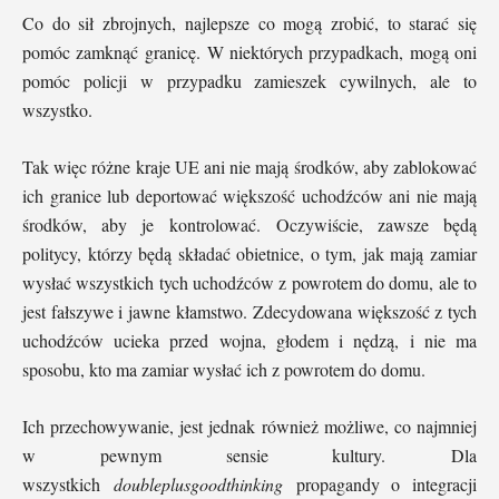
Co do sił zbrojnych, najlepsze co mogą zrobić, to starać się
pomóc zamknąć granicę. W niektórych przypadkach, mogą oni
pomóc policji w przypadku zamieszek cywilnych, ale to
wszystko.
Tak więc różne kraje UE ani nie mają środków, aby zablokować
ich granice lub deportować większość uchodźców ani nie mają
środków, aby je kontrolować. Oczywiście, zawsze będą
politycy, którzy będą składać obietnice, o tym, jak mają zamiar
wysłać wszystkich tych uchodźców z powrotem do domu, ale to
jest fałszywe i jawne kłamstwo. Zdecydowana większość z tych
uchodźców ucieka przed wojna, głodem i nędzą, i nie ma
sposobu, kto ma zamiar wysłać ich z powrotem do domu.
Ich przechowywanie, jest jednak również możliwe, co najmniej
w pewnym sensie kultury. Dla
wszystkich
doubleplusgoodthinking
propagandy o integracji