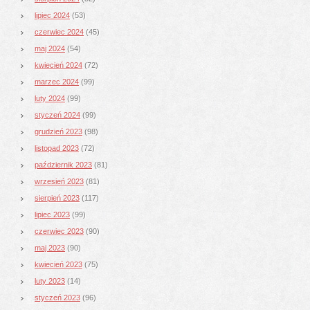
lipiec 2024
(53)
czerwiec 2024
(45)
maj 2024
(54)
kwiecień 2024
(72)
marzec 2024
(99)
luty 2024
(99)
styczeń 2024
(99)
grudzień 2023
(98)
listopad 2023
(72)
październik 2023
(81)
wrzesień 2023
(81)
sierpień 2023
(117)
lipiec 2023
(99)
czerwiec 2023
(90)
maj 2023
(90)
kwiecień 2023
(75)
luty 2023
(14)
styczeń 2023
(96)