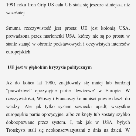
1991 roku Iron Grip US cała UE stała się jeszcze silniejsza niż
wcześniej.
Smutna rzeczywistość jest prosta: UE jest kolonią USA,
prowadzona przez marionetki USA, którzy nie są po prostu w
stanie stanąć w obronie podstawowych i oczywistych interesów
europejskich.
UE jest w głębokim kryzysie politycznym
Aż do końca lat 1980, znajdowały się mniej lub bardziej
“prawdziwe” opozycyjne partie ‘lewicowe’ w Europie. W
rzeczywistości, Włoscy i Francuscy komuniści prawie doszli do
władzy. Ale jak tylko system sowiecki upadł, wszystkie
europejskie partie opozycyjne, albo zniknęły lub zostały szybko
dokooptowane przez system. I, tak jak w USA, byłych
Trotskysts stali się neokonserwatystami z dnia na dzień. W