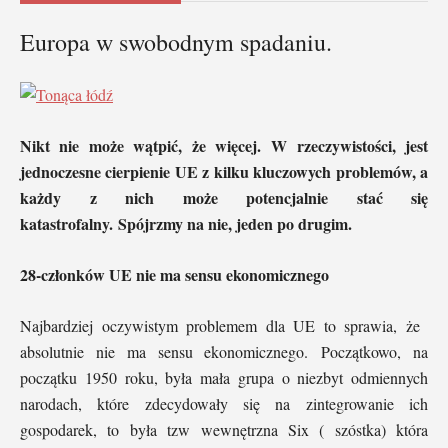
Europa w swobodnym spadaniu.
Nikt nie może wątpić, że więcej. W rzeczywistości, jest
jednoczesne cierpienie UE z kilku kluczowych problemów, a
każdy z nich może potencjalnie stać się
katastrofalny. Spójrzmy na nie, jeden po drugim.
28-członków UE nie ma sensu ekonomicznego
Najbardziej oczywistym problemem dla UE to sprawia, że ​​
absolutnie nie ma sensu ekonomicznego. Początkowo, na
początku 1950 roku, była mała grupa o niezbyt odmiennych
narodach, które zdecydowały się na zintegrowanie ich
gospodarek, to była tzw wewnętrzna Six ( szóstka) która