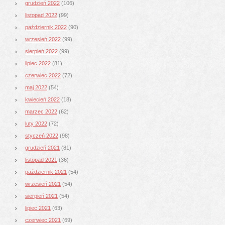
grudzień 2022
(106)
listopad 2022
(99)
październik 2022
(90)
wrzesień 2022
(99)
sierpień 2022
(99)
lipiec 2022
(81)
czerwiec 2022
(72)
maj 2022
(54)
kwiecień 2022
(18)
marzec 2022
(62)
luty 2022
(72)
styczeń 2022
(98)
grudzień 2021
(81)
listopad 2021
(36)
październik 2021
(54)
wrzesień 2021
(54)
sierpień 2021
(54)
lipiec 2021
(63)
czerwiec 2021
(69)