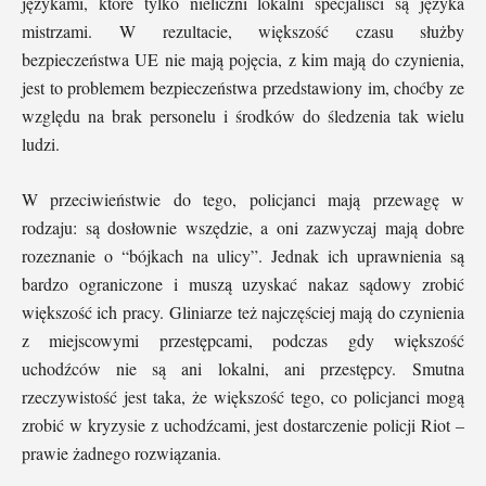
językami, które tylko nieliczni lokalni specjaliści są języka
mistrzami. W rezultacie, większość czasu służby
bezpieczeństwa UE nie mają pojęcia, z kim mają do czynienia,
jest to problemem bezpieczeństwa przedstawiony im, choćby ze
względu na brak personelu i środków do śledzenia tak wielu
ludzi.
W przeciwieństwie do tego, policjanci mają przewagę w
rodzaju: są dosłownie wszędzie, a oni zazwyczaj mają dobre
rozeznanie o “bójkach na ulicy”. Jednak ich uprawnienia są
bardzo ograniczone i muszą uzyskać nakaz sądowy zrobić
większość ich pracy. Gliniarze też najczęściej mają do czynienia
z miejscowymi przestępcami, podczas gdy większość
uchodźców nie są ani lokalni, ani przestępcy. Smutna
rzeczywistość jest taka, że ​​większość tego, co policjanci mogą
zrobić w kryzysie z uchodźcami, jest dostarczenie policji Riot –
prawie żadnego rozwiązania.