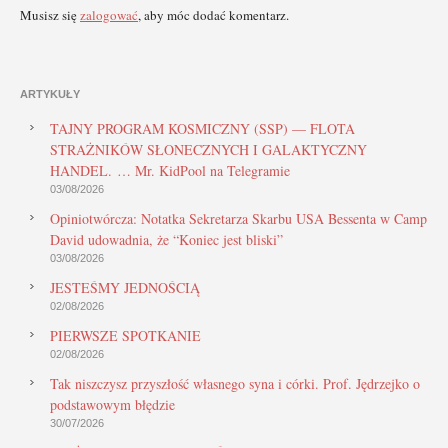
Musisz się
zalogować
, aby móc dodać komentarz.
ARTYKUŁY
TAJNY PROGRAM KOSMICZNY (SSP) — FLOTA
STRAŻNIKÓW SŁONECZNYCH I GALAKTYCZNY
HANDEL. … Mr. KidPool na Telegramie
03/08/2026
Opiniotwórcza: Notatka Sekretarza Skarbu USA Bessenta w Camp
David udowadnia, że “Koniec jest bliski”
03/08/2026
JESTEŚMY JEDNOŚCIĄ
02/08/2026
PIERWSZE SPOTKANIE
02/08/2026
Tak niszczysz przyszłość własnego syna i córki. Prof. Jędrzejko o
podstawowym błędzie
30/07/2026