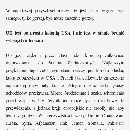
W najbliższej przyszłości rokowanie jest jasne: więcej tego
samego, tylko gorzej, być może znacznie gorzej.
UE jest po prostu kolonią USA i nie jest w stanie bronić
własnych interesów
UE jest rządzona przez klasy ludzi, które są całkowicie
wyprzedawani do Stanów Zjednoczonych. Najlepszym
przykładem tego żałosnego stanu rzeczy jest libijska klęska,
którą zobaczyłem w USA i Francji jak całkowicie zniszczono
najbardziej rozwinięty kraj w Afryce i teraz setki tysięcy
uchodźców przekracza Morze Śródziemne i szuka schronienia
przed wojną w UE. Wynik ten może być bardzo łatwe do
przewidzenia, a jednak kraje europejskie nie zrobiły nic, aby
temu zapobiec. W rzeczywistości wszystkie te Obamawars
(Libia, Syria, Afganistan, Irak, Jemen, Somalia, Pakistan)