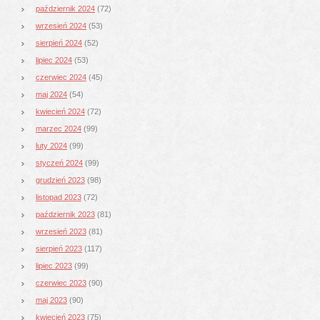
październik 2024
(72)
wrzesień 2024
(53)
sierpień 2024
(52)
lipiec 2024
(53)
czerwiec 2024
(45)
maj 2024
(54)
kwiecień 2024
(72)
marzec 2024
(99)
luty 2024
(99)
styczeń 2024
(99)
grudzień 2023
(98)
listopad 2023
(72)
październik 2023
(81)
wrzesień 2023
(81)
sierpień 2023
(117)
lipiec 2023
(99)
czerwiec 2023
(90)
maj 2023
(90)
kwiecień 2023
(75)