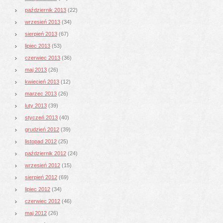
październik 2013
(22)
wrzesień 2013
(34)
sierpień 2013
(67)
lipiec 2013
(53)
czerwiec 2013
(36)
maj 2013
(26)
kwiecień 2013
(12)
marzec 2013
(26)
luty 2013
(39)
styczeń 2013
(40)
grudzień 2012
(39)
listopad 2012
(25)
październik 2012
(24)
wrzesień 2012
(15)
sierpień 2012
(69)
lipiec 2012
(34)
czerwiec 2012
(46)
maj 2012
(26)