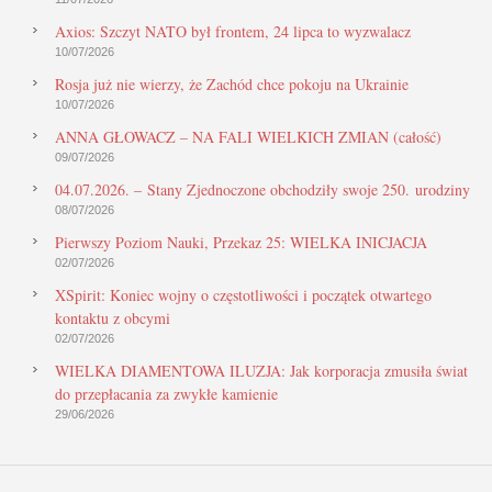
Axios: Szczyt NATO był frontem, 24 lipca to wyzwalacz
10/07/2026
Rosja już nie wierzy, że Zachód chce pokoju na Ukrainie
10/07/2026
ANNA GŁOWACZ – NA FALI WIELKICH ZMIAN (całość)
09/07/2026
04.07.2026. – Stany Zjednoczone obchodziły swoje 250. urodziny
08/07/2026
Pierwszy Poziom Nauki, Przekaz 25: WIELKA INICJACJA
02/07/2026
XSpirit: Koniec wojny o częstotliwości i początek otwartego
kontaktu z obcymi
02/07/2026
WIELKA DIAMENTOWA ILUZJA: Jak korporacja zmusiła świat
do przepłacania za zwykłe kamienie
29/06/2026