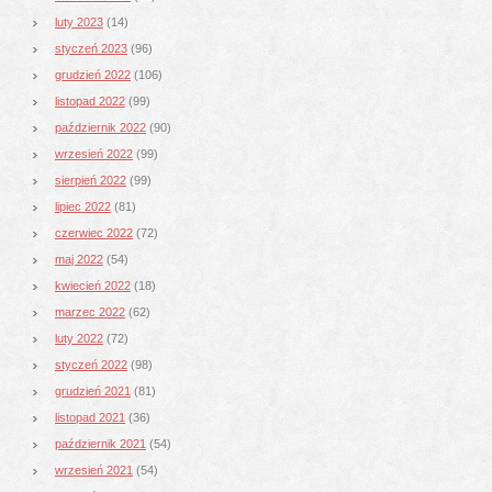
luty 2023
(14)
styczeń 2023
(96)
grudzień 2022
(106)
listopad 2022
(99)
październik 2022
(90)
wrzesień 2022
(99)
sierpień 2022
(99)
lipiec 2022
(81)
czerwiec 2022
(72)
maj 2022
(54)
kwiecień 2022
(18)
marzec 2022
(62)
luty 2022
(72)
styczeń 2022
(98)
grudzień 2021
(81)
listopad 2021
(36)
październik 2021
(54)
wrzesień 2021
(54)