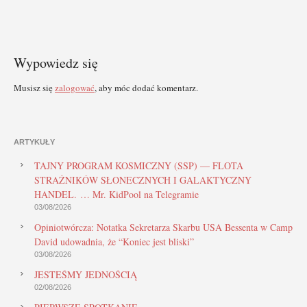
Wypowiedz się
Musisz się
zalogować
, aby móc dodać komentarz.
ARTYKUŁY
TAJNY PROGRAM KOSMICZNY (SSP) — FLOTA
STRAŻNIKÓW SŁONECZNYCH I GALAKTYCZNY
HANDEL. … Mr. KidPool na Telegramie
03/08/2026
Opiniotwórcza: Notatka Sekretarza Skarbu USA Bessenta w Camp
David udowadnia, że “Koniec jest bliski”
03/08/2026
JESTEŚMY JEDNOŚCIĄ
02/08/2026