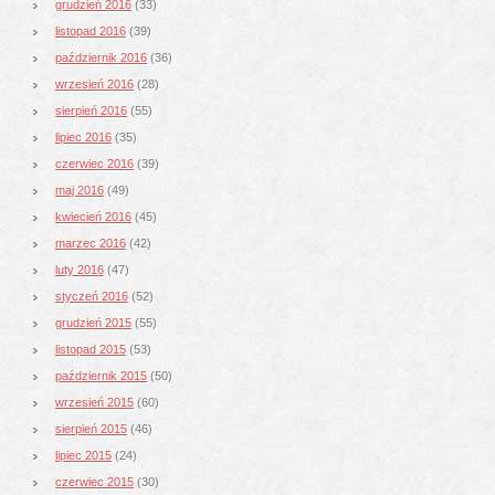
grudzień 2016
(33)
listopad 2016
(39)
październik 2016
(36)
wrzesień 2016
(28)
sierpień 2016
(55)
lipiec 2016
(35)
czerwiec 2016
(39)
maj 2016
(49)
kwiecień 2016
(45)
marzec 2016
(42)
luty 2016
(47)
styczeń 2016
(52)
grudzień 2015
(55)
listopad 2015
(53)
październik 2015
(50)
wrzesień 2015
(60)
sierpień 2015
(46)
lipiec 2015
(24)
czerwiec 2015
(30)