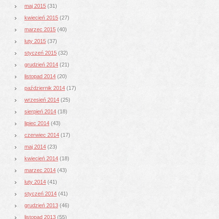
maj 2015
(31)
kwiecień 2015
(27)
marzec 2015
(40)
luty 2015
(37)
styczeń 2015
(32)
grudzień 2014
(21)
listopad 2014
(20)
październik 2014
(17)
wrzesień 2014
(25)
sierpień 2014
(18)
lipiec 2014
(43)
czerwiec 2014
(17)
maj 2014
(23)
kwiecień 2014
(18)
marzec 2014
(43)
luty 2014
(41)
styczeń 2014
(41)
grudzień 2013
(46)
listopad 2013
(55)