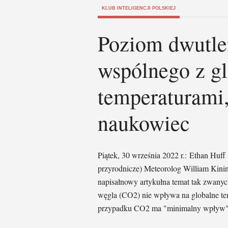
KLUB INTELIGENCJI POLSKIEJ
Poziom dwutle
wspólnego z g
temperaturami
naukowiec
Piątek, 30 września 2022 r.: Ethan 
przyrodnicze) Meteorolog William Kin
napisałnowy artykułna temat tak zwanyc
węgla (CO2) nie wpływa na globalne tem
przypadku CO2 ma "minimalny wpływ"