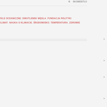
SKOMENTUJ
YKLE OCEANICZNE
,
DWUTLENEK WĘGLA
,
FUNDACJA POLITYKI
KLIMAT
,
NAUKA O KLIMACIE
,
ŚRODOWISKO
,
TEMPERATURA
,
ZDROWIE