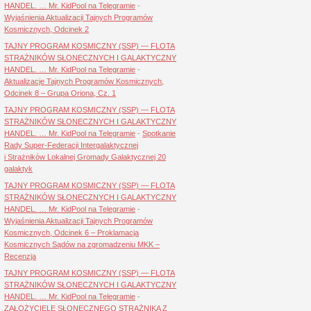
HANDEL. … Mr. KidPool na Telegramie
-
Wyjaśnienia Aktualizacji Tajnych Programów
Kosmicznych, Odcinek 2
TAJNY PROGRAM KOSMICZNY (SSP) — FLOTA
STRAŻNIKÓW SŁONECZNYCH I GALAKTYCZNY
HANDEL. … Mr. KidPool na Telegramie
-
Aktualizacje Tajnych Programów Kosmicznych,
Odcinek 8 – Grupa Oriona, Cz. 1
TAJNY PROGRAM KOSMICZNY (SSP) — FLOTA
STRAŻNIKÓW SŁONECZNYCH I GALAKTYCZNY
HANDEL. … Mr. KidPool na Telegramie
-
Spotkanie
Rady Super-Federacji Intergalaktycznej
i Strażników Lokalnej Gromady Galaktycznej 20
galaktyk
TAJNY PROGRAM KOSMICZNY (SSP) — FLOTA
STRAŻNIKÓW SŁONECZNYCH I GALAKTYCZNY
HANDEL. … Mr. KidPool na Telegramie
-
Wyjaśnienia Aktualizacji Tajnych Programów
Kosmicznych, Odcinek 6 – Proklamacja
Kosmicznych Sądów na zgromadzeniu MKK –
Recenzja
TAJNY PROGRAM KOSMICZNY (SSP) — FLOTA
STRAŻNIKÓW SŁONECZNYCH I GALAKTYCZNY
HANDEL. … Mr. KidPool na Telegramie
-
ZAŁOŻYCIELE SŁONECZNEGO STRAŻNIKA Z