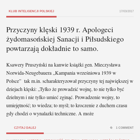
KLUB INTELIGENCJI POLSKIEJ
17/03/2017
Przyczyny klęski 1939 r. Apologeci
żydomasońskiej Sanacji i Piłsudskiego
powtarzają dokładnie to samo.
Ksawery Pruszyński na kanwie książki gen. Mieczysława
Norwida-Neugebauera „Kampania wrześniowa 1939 w
Polsce” tak m.in. scharakteryzował przyczyny tej największej w
dziejach klęski: „Tylko że prowadzić wojnę, to nie tylko być
dzielnym i nie tylko umieć zginąć. Prowadzenie wojny, to
umiejętność; to wiedza; to myśl; to kroczenie z duchem czasu
gdy chodzi o wynalazki techniczne. A może
CZYTAJ DALEJ
1 COMMENT