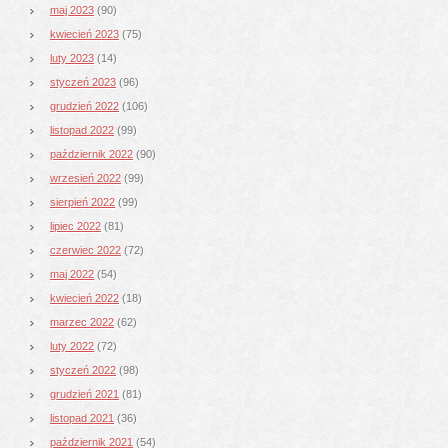
maj 2023
(90)
kwiecień 2023
(75)
luty 2023
(14)
styczeń 2023
(96)
grudzień 2022
(106)
listopad 2022
(99)
październik 2022
(90)
wrzesień 2022
(99)
sierpień 2022
(99)
lipiec 2022
(81)
czerwiec 2022
(72)
maj 2022
(54)
kwiecień 2022
(18)
marzec 2022
(62)
luty 2022
(72)
styczeń 2022
(98)
grudzień 2021
(81)
listopad 2021
(36)
październik 2021
(54)