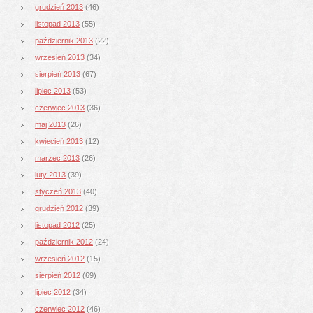
grudzień 2013
(46)
listopad 2013
(55)
październik 2013
(22)
wrzesień 2013
(34)
sierpień 2013
(67)
lipiec 2013
(53)
czerwiec 2013
(36)
maj 2013
(26)
kwiecień 2013
(12)
marzec 2013
(26)
luty 2013
(39)
styczeń 2013
(40)
grudzień 2012
(39)
listopad 2012
(25)
październik 2012
(24)
wrzesień 2012
(15)
sierpień 2012
(69)
lipiec 2012
(34)
czerwiec 2012
(46)