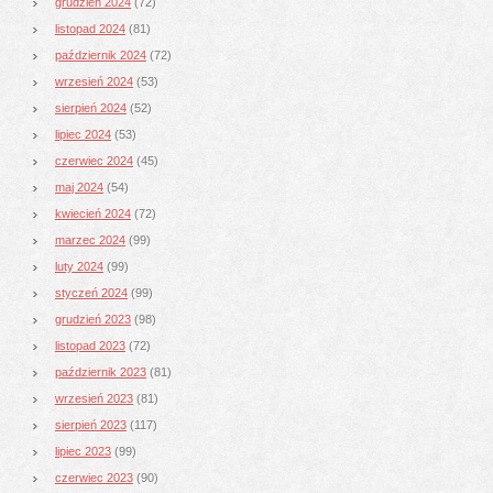
grudzień 2024
(72)
listopad 2024
(81)
październik 2024
(72)
wrzesień 2024
(53)
sierpień 2024
(52)
lipiec 2024
(53)
czerwiec 2024
(45)
maj 2024
(54)
kwiecień 2024
(72)
marzec 2024
(99)
luty 2024
(99)
styczeń 2024
(99)
grudzień 2023
(98)
listopad 2023
(72)
październik 2023
(81)
wrzesień 2023
(81)
sierpień 2023
(117)
lipiec 2023
(99)
czerwiec 2023
(90)