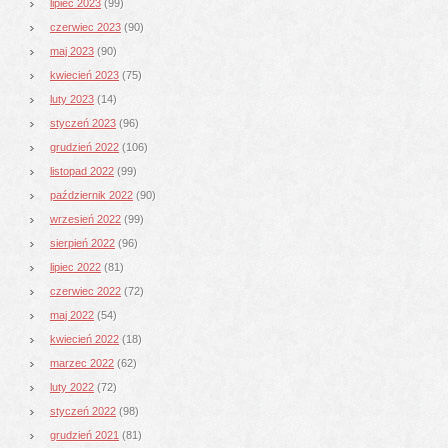
lipiec 2023
(99)
czerwiec 2023
(90)
maj 2023
(90)
kwiecień 2023
(75)
luty 2023
(14)
styczeń 2023
(96)
grudzień 2022
(106)
listopad 2022
(99)
październik 2022
(90)
wrzesień 2022
(99)
sierpień 2022
(96)
lipiec 2022
(81)
czerwiec 2022
(72)
maj 2022
(54)
kwiecień 2022
(18)
marzec 2022
(62)
luty 2022
(72)
styczeń 2022
(98)
grudzień 2021
(81)