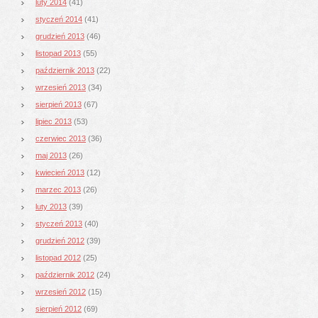
luty 2014
(41)
styczeń 2014
(41)
grudzień 2013
(46)
listopad 2013
(55)
październik 2013
(22)
wrzesień 2013
(34)
sierpień 2013
(67)
lipiec 2013
(53)
czerwiec 2013
(36)
maj 2013
(26)
kwiecień 2013
(12)
marzec 2013
(26)
luty 2013
(39)
styczeń 2013
(40)
grudzień 2012
(39)
listopad 2012
(25)
październik 2012
(24)
wrzesień 2012
(15)
sierpień 2012
(69)