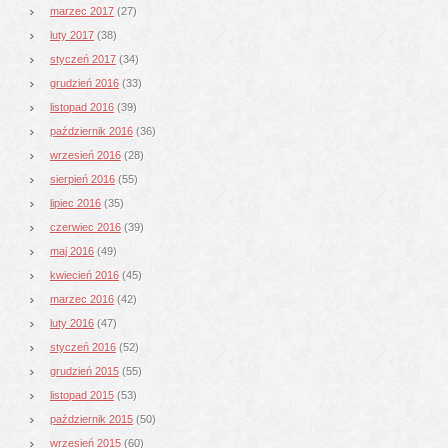
marzec 2017
(27)
luty 2017
(38)
styczeń 2017
(34)
grudzień 2016
(33)
listopad 2016
(39)
październik 2016
(36)
wrzesień 2016
(28)
sierpień 2016
(55)
lipiec 2016
(35)
czerwiec 2016
(39)
maj 2016
(49)
kwiecień 2016
(45)
marzec 2016
(42)
luty 2016
(47)
styczeń 2016
(52)
grudzień 2015
(55)
listopad 2015
(53)
październik 2015
(50)
wrzesień 2015
(60)