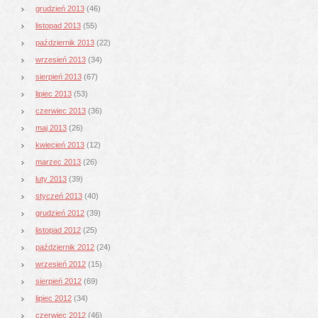
grudzień 2013
(46)
listopad 2013
(55)
październik 2013
(22)
wrzesień 2013
(34)
sierpień 2013
(67)
lipiec 2013
(53)
czerwiec 2013
(36)
maj 2013
(26)
kwiecień 2013
(12)
marzec 2013
(26)
luty 2013
(39)
styczeń 2013
(40)
grudzień 2012
(39)
listopad 2012
(25)
październik 2012
(24)
wrzesień 2012
(15)
sierpień 2012
(69)
lipiec 2012
(34)
czerwiec 2012
(46)