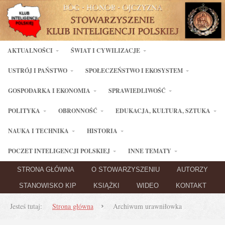
AKTUALNOŚCI
ŚWIAT I CYWILIZACJE
USTRÓJ I PAŃSTWO
SPOŁECZEŃSTWO I EKOSYSTEM
GOSPODARKA I EKONOMIA
SPRAWIEDLIWOŚĆ
POLITYKA
OBRONNOŚĆ
EDUKACJA, KULTURA, SZTUKA
NAUKA I TECHNIKA
HISTORIA
POCZET INTELIGENCJI POLSKIEJ
INNE TEMATY
STRONA GŁÓWNA
O STOWARZYSZENIU
AUTORZY
STANOWISKO KIP
KSIĄŻKI
WIDEO
KONTAKT
Jesteś tutaj:
Strona główna
Archiwum urawniłowka