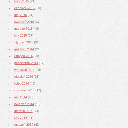
lipiec 2015
(24)
czerwiec 2015
(30)
maj 2015
(31)
kwiecień 2015
(27)
marzec 2015
(40)
luty 2015
(37)
styczeń 2015
(32)
grudzień 2014
(21)
listopad 2014
(20)
październik 2014
(17)
wrzesień 2014
(25)
sierpień 2014
(18)
lipiec 2014
(43)
czerwiec 2014
(17)
maj 2014
(23)
kwiecień 2014
(18)
marzec 2014
(43)
luty 2014
(41)
styczeń 2014
(41)