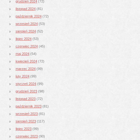
grudzień 2024
(72)
listopad 2024
(81)
październik 2024
(72)
wrzesień 2024
(53)
sierpień 2024
(52)
lipiec 2024
(53)
czerwiec 2024
(45)
maj 2024
(54)
kwiecień 2024
(72)
marzec 2024
(99)
luty 2024
(99)
styczeń 2024
(99)
grudzień 2023
(98)
listopad 2023
(72)
październik 2023
(81)
wrzesień 2023
(81)
sierpień 2023
(117)
lipiec 2023
(99)
czerwiec 2023
(90)