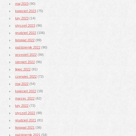
maj 2023
(90)
kwiecień 2023
(75)
luty 2023
(14)
styczeń 2023
(96)
grudzień 2022
(106)
listopad 2022
(99)
październik 2022
(90)
wrzesień 2022
(99)
sierpień 2022
(96)
lipiec 2022
(81)
czerwiec 2022
(72)
maj 2022
(54)
kwiecień 2022
(18)
marzec 2022
(62)
luty 2022
(72)
styczeń 2022
(98)
grudzień 2021
(81)
listopad 2021
(36)
październik 2021
(54)