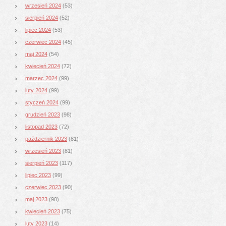
wrzesień 2024
(53)
sierpień 2024
(52)
lipiec 2024
(53)
czerwiec 2024
(45)
maj 2024
(54)
kwiecień 2024
(72)
marzec 2024
(99)
luty 2024
(99)
styczeń 2024
(99)
grudzień 2023
(98)
listopad 2023
(72)
październik 2023
(81)
wrzesień 2023
(81)
sierpień 2023
(117)
lipiec 2023
(99)
czerwiec 2023
(90)
maj 2023
(90)
kwiecień 2023
(75)
luty 2023
(14)