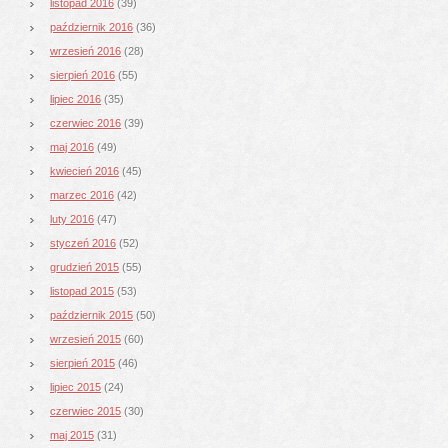
listopad 2016
(39)
październik 2016
(36)
wrzesień 2016
(28)
sierpień 2016
(55)
lipiec 2016
(35)
czerwiec 2016
(39)
maj 2016
(49)
kwiecień 2016
(45)
marzec 2016
(42)
luty 2016
(47)
styczeń 2016
(52)
grudzień 2015
(55)
listopad 2015
(53)
październik 2015
(50)
wrzesień 2015
(60)
sierpień 2015
(46)
lipiec 2015
(24)
czerwiec 2015
(30)
maj 2015
(31)