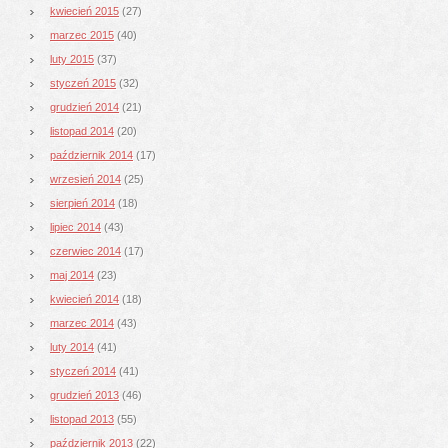
kwiecień 2015
(27)
marzec 2015
(40)
luty 2015
(37)
styczeń 2015
(32)
grudzień 2014
(21)
listopad 2014
(20)
październik 2014
(17)
wrzesień 2014
(25)
sierpień 2014
(18)
lipiec 2014
(43)
czerwiec 2014
(17)
maj 2014
(23)
kwiecień 2014
(18)
marzec 2014
(43)
luty 2014
(41)
styczeń 2014
(41)
grudzień 2013
(46)
listopad 2013
(55)
październik 2013
(22)