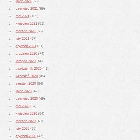
lipiec 2021
(63)
czerwiec 2021
(69)
maj 2021
(109)
kwiecień 2021
(81)
marzec 2021
(63)
luty 2021
(67)
styczeń 2021
(81)
grudzień 2020
(74)
listopad 2020
(44)
październik 2020
(41)
wrzesień 2020
(45)
sierpień 2020
(54)
lipiec 2020
(42)
czerwiec 2020
(49)
maj 2020
(54)
kwiecień 2020
(54)
marzec 2020
(49)
luty 2020
(38)
styczeń 2020
(43)