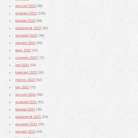
styczeń 2023
(96)
grudzień 2022
(106)
listopad 2022
(99)
październik 2022
(90)
wrzesień 2022
(99)
sierpień 2022
(99)
lipiec 2022
(81)
czerwiec 2022
(72)
maj 2022
(54)
kwiecień 2022
(18)
marzec 2022
(62)
luty 2022
(72)
styczeń 2022
(98)
grudzień 2021
(81)
listopad 2021
(36)
październik 2021
(54)
wrzesień 2021
(54)
sierpień 2021
(54)