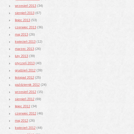
wrzesień 2013
(34)
sierpień 2013
(67)
lipiec 2013
(53)
czerwiec 2013
(36)
maj 2013
(26)
kwiecień 2013
(12)
marzec 2013
(26)
luty 2013
(39)
styczeń 2013
(40)
grudzień 2012
(39)
listopad 2012
(25)
październik 2012
(24)
wrzesień 2012
(15)
sierpień 2012
(69)
lipiec 2012
(34)
czerwiec 2012
(46)
maj 2012
(26)
kwiecień 2012
(44)