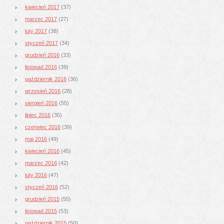
kwiecień 2017
(37)
marzec 2017
(27)
luty 2017
(38)
styczeń 2017
(34)
grudzień 2016
(33)
listopad 2016
(39)
październik 2016
(36)
wrzesień 2016
(28)
sierpień 2016
(55)
lipiec 2016
(35)
czerwiec 2016
(39)
maj 2016
(49)
kwiecień 2016
(45)
marzec 2016
(42)
luty 2016
(47)
styczeń 2016
(52)
grudzień 2015
(55)
listopad 2015
(53)
październik 2015
(50)