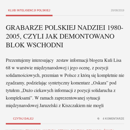
KLUB INTELIGENCJI POLSKIEJ
20/08/2019
GRABARZE POLSKIEJ NADZIEI 1980-
2005, CZYLI JAK DEMONTOWANO
BLOK WSCHODNI
Prezentujemy interesujący zestaw informacji blogera Kuli Lisa
68 w warstwie międzynarodowej i jego ocenę, z pozycji
solidarnościowych, przemian w Polsce z którą się kompletnie nie
zgadzamy, podzielając syntetyczny komentarz „Oskara” pod
tytułem „Dużo ciekawych informacji z pozycji solidarucha z
kompleksami”. W ramach zaprezentowanej sytuacji
międzynarodowej Jaruzelski z Kiszczakiem nie mogli
CZYTAJ DALEJ
4 KOMENTARZE