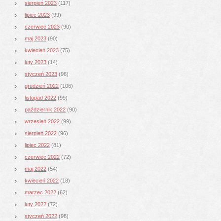
sierpień 2023
(117)
lipiec 2023
(99)
czerwiec 2023
(90)
maj 2023
(90)
kwiecień 2023
(75)
luty 2023
(14)
styczeń 2023
(96)
grudzień 2022
(106)
listopad 2022
(99)
październik 2022
(90)
wrzesień 2022
(99)
sierpień 2022
(96)
lipiec 2022
(81)
czerwiec 2022
(72)
maj 2022
(54)
kwiecień 2022
(18)
marzec 2022
(62)
luty 2022
(72)
styczeń 2022
(98)