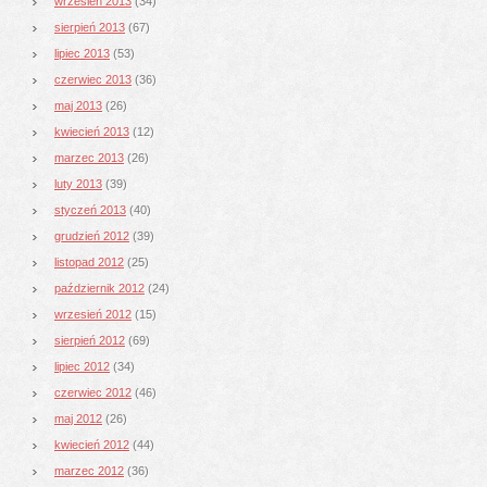
wrzesień 2013
(34)
sierpień 2013
(67)
lipiec 2013
(53)
czerwiec 2013
(36)
maj 2013
(26)
kwiecień 2013
(12)
marzec 2013
(26)
luty 2013
(39)
styczeń 2013
(40)
grudzień 2012
(39)
listopad 2012
(25)
październik 2012
(24)
wrzesień 2012
(15)
sierpień 2012
(69)
lipiec 2012
(34)
czerwiec 2012
(46)
maj 2012
(26)
kwiecień 2012
(44)
marzec 2012
(36)