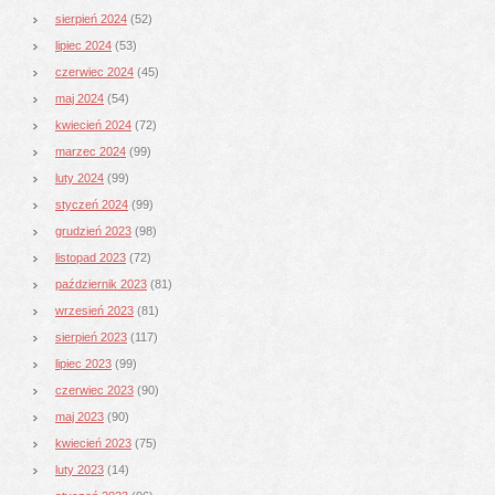
sierpień 2024
(52)
lipiec 2024
(53)
czerwiec 2024
(45)
maj 2024
(54)
kwiecień 2024
(72)
marzec 2024
(99)
luty 2024
(99)
styczeń 2024
(99)
grudzień 2023
(98)
listopad 2023
(72)
październik 2023
(81)
wrzesień 2023
(81)
sierpień 2023
(117)
lipiec 2023
(99)
czerwiec 2023
(90)
maj 2023
(90)
kwiecień 2023
(75)
luty 2023
(14)