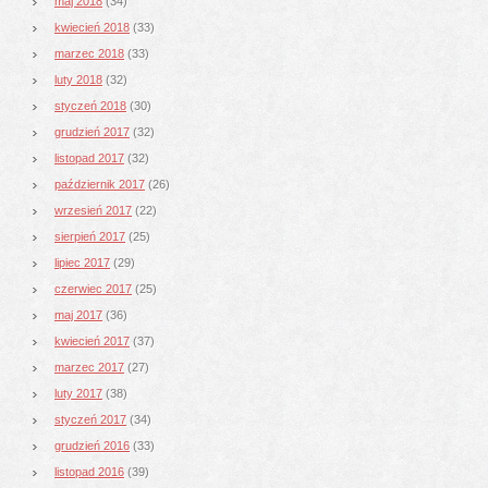
maj 2018
(34)
kwiecień 2018
(33)
marzec 2018
(33)
luty 2018
(32)
styczeń 2018
(30)
grudzień 2017
(32)
listopad 2017
(32)
październik 2017
(26)
wrzesień 2017
(22)
sierpień 2017
(25)
lipiec 2017
(29)
czerwiec 2017
(25)
maj 2017
(36)
kwiecień 2017
(37)
marzec 2017
(27)
luty 2017
(38)
styczeń 2017
(34)
grudzień 2016
(33)
listopad 2016
(39)