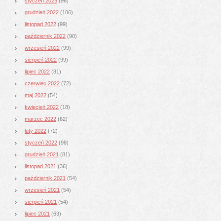
styczeń 2023
(96)
grudzień 2022
(106)
listopad 2022
(99)
październik 2022
(90)
wrzesień 2022
(99)
sierpień 2022
(99)
lipiec 2022
(81)
czerwiec 2022
(72)
maj 2022
(54)
kwiecień 2022
(18)
marzec 2022
(62)
luty 2022
(72)
styczeń 2022
(98)
grudzień 2021
(81)
listopad 2021
(36)
październik 2021
(54)
wrzesień 2021
(54)
sierpień 2021
(54)
lipiec 2021
(63)