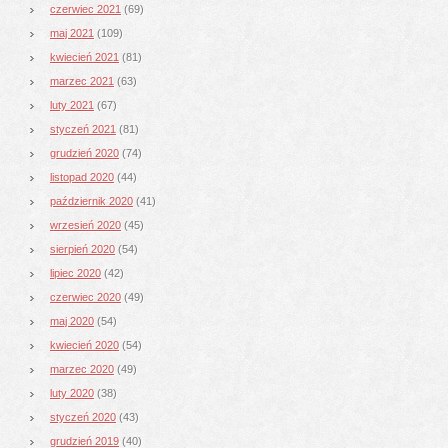
czerwiec 2021
(69)
maj 2021
(109)
kwiecień 2021
(81)
marzec 2021
(63)
luty 2021
(67)
styczeń 2021
(81)
grudzień 2020
(74)
listopad 2020
(44)
październik 2020
(41)
wrzesień 2020
(45)
sierpień 2020
(54)
lipiec 2020
(42)
czerwiec 2020
(49)
maj 2020
(54)
kwiecień 2020
(54)
marzec 2020
(49)
luty 2020
(38)
styczeń 2020
(43)
grudzień 2019
(40)