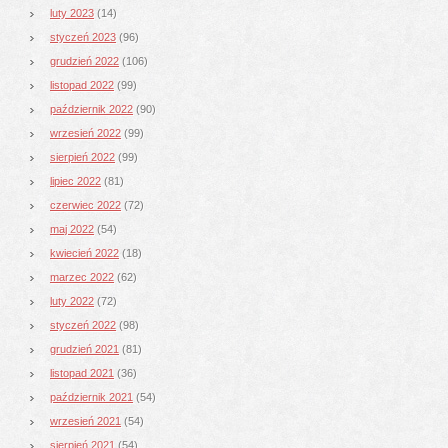
luty 2023
(14)
styczeń 2023
(96)
grudzień 2022
(106)
listopad 2022
(99)
październik 2022
(90)
wrzesień 2022
(99)
sierpień 2022
(99)
lipiec 2022
(81)
czerwiec 2022
(72)
maj 2022
(54)
kwiecień 2022
(18)
marzec 2022
(62)
luty 2022
(72)
styczeń 2022
(98)
grudzień 2021
(81)
listopad 2021
(36)
październik 2021
(54)
wrzesień 2021
(54)
sierpień 2021
(54)