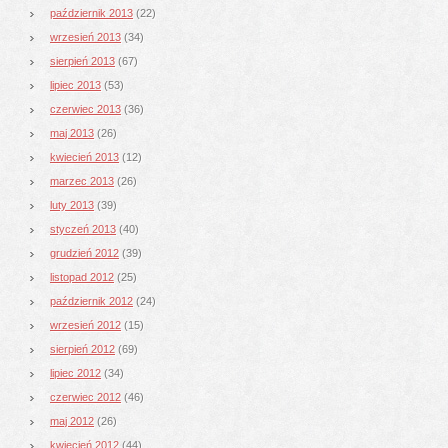
październik 2013
(22)
wrzesień 2013
(34)
sierpień 2013
(67)
lipiec 2013
(53)
czerwiec 2013
(36)
maj 2013
(26)
kwiecień 2013
(12)
marzec 2013
(26)
luty 2013
(39)
styczeń 2013
(40)
grudzień 2012
(39)
listopad 2012
(25)
październik 2012
(24)
wrzesień 2012
(15)
sierpień 2012
(69)
lipiec 2012
(34)
czerwiec 2012
(46)
maj 2012
(26)
kwiecień 2012
(44)