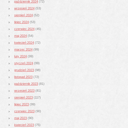
październik 2024
(72)
wrzesień 2024
(53)
sierpień 2024
(52)
lipiec 2024
(53)
czerwiec 2024
(45)
maj 2024
(54)
kwiecień 2024
(72)
marzec 2024
(99)
luty 2024
(99)
styczeń 2024
(99)
grudzień 2023
(98)
listopad 2023
(72)
październik 2023
(81)
wrzesień 2023
(81)
sierpień 2023
(117)
lipiec 2023
(99)
czerwiec 2023
(90)
maj 2023
(90)
kwiecień 2023
(75)