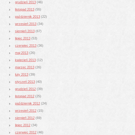
grudzień 2013
(46)
listopad 2013
(55)
październik 2013
(22)
wrzesień 2013
(34)
sierpień 2013
(67)
lipiec 2013
(53)
czerwiec 2013
(36)
maj 2013
(26)
kwiecień 2013
(12)
marzec 2013
(26)
luty 2013
(39)
styczeń 2013
(40)
grudzień 2012
(39)
listopad 2012
(25)
październik 2012
(24)
wrzesień 2012
(15)
sierpień 2012
(69)
lipiec 2012
(34)
czerwiec 2012
(46)