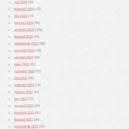
maj 2023
(90)
kwiecień 2023
(75)
luty 2023
(14)
styczeń 2023
(96)
grudzień 2022
(106)
listopad 2022
(99)
październik 2022
(90)
wrzesień 2022
(99)
sierpień 2022
(96)
lipiec 2022
(81)
czerwiec 2022
(72)
maj 2022
(54)
kwiecień 2022
(18)
marzec 2022
(62)
luty 2022
(72)
styczeń 2022
(98)
grudzień 2021
(81)
listopad 2021
(36)
październik 2021
(54)