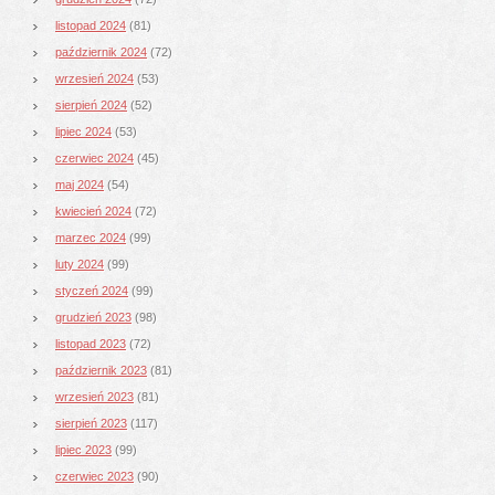
listopad 2024
(81)
październik 2024
(72)
wrzesień 2024
(53)
sierpień 2024
(52)
lipiec 2024
(53)
czerwiec 2024
(45)
maj 2024
(54)
kwiecień 2024
(72)
marzec 2024
(99)
luty 2024
(99)
styczeń 2024
(99)
grudzień 2023
(98)
listopad 2023
(72)
październik 2023
(81)
wrzesień 2023
(81)
sierpień 2023
(117)
lipiec 2023
(99)
czerwiec 2023
(90)