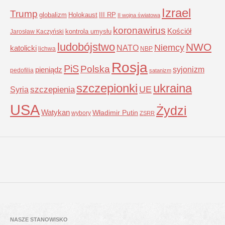
Izrael
Trump
globalizm
Holokaust
III RP
II wojna światowa
koronawirus
Kościół
kontrola umysłu
Jarosław Kaczyński
ludobójstwo
NWO
Niemcy
NATO
katolicki
lichwa
NBP
Rosja
PiS
Polska
syjonizm
pieniądz
pedofilia
satanizm
szczepionki
ukraina
UE
Syria
szczepienia
USA
Żydzi
Watykan
Władimir Putin
wybory
ZSRR
NASZE STANOWISKO