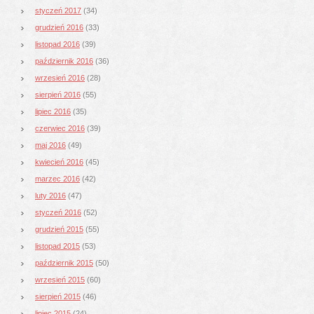
styczeń 2017
(34)
grudzień 2016
(33)
listopad 2016
(39)
październik 2016
(36)
wrzesień 2016
(28)
sierpień 2016
(55)
lipiec 2016
(35)
czerwiec 2016
(39)
maj 2016
(49)
kwiecień 2016
(45)
marzec 2016
(42)
luty 2016
(47)
styczeń 2016
(52)
grudzień 2015
(55)
listopad 2015
(53)
październik 2015
(50)
wrzesień 2015
(60)
sierpień 2015
(46)
lipiec 2015
(24)