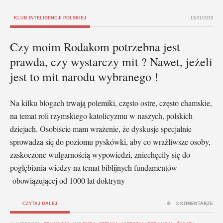
KLUB INTELIGENCJI POLSKIEJ
13/01/2019
Czy moim Rodakom potrzebna jest
prawda, czy wystarczy mit ? Nawet, jeżeli
jest to mit narodu wybranego !
Na kilku blogach trwają polemiki, często ostre, często chamskie,
na temat roli rzymskiego katolicyzmu w naszych, polskich
dziejach. Osobiście mam wrażenie, że dyskusje specjalnie
sprowadza się do poziomu pyskówki, aby co wrażliwsze osoby,
zaskoczone wulgarnością wypowiedzi, zniechęciły się do
pogłębiania wiedzy na temat biblijnych fundamentów
obowiązującej od 1000 lat doktryny
CZYTAJ DALEJ
3 KOMENTARZE