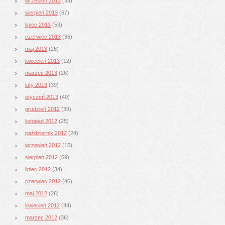
wrzesień 2013
(34)
sierpień 2013
(67)
lipiec 2013
(53)
czerwiec 2013
(36)
maj 2013
(26)
kwiecień 2013
(12)
marzec 2013
(26)
luty 2013
(39)
styczeń 2013
(40)
grudzień 2012
(39)
listopad 2012
(25)
październik 2012
(24)
wrzesień 2012
(15)
sierpień 2012
(69)
lipiec 2012
(34)
czerwiec 2012
(46)
maj 2012
(26)
kwiecień 2012
(44)
marzec 2012
(36)