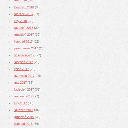
maj 2018
(34)
kwiecień 2018
(33)
marzec 2018
(33)
luty 2018
(32)
styczeń 2018
(30)
grudzień 2017
(32)
listopad 2017
(32)
październik 2017
(26)
wrzesień 2017
(22)
sierpień 2017
(25)
lipiec 2017
(29)
czerwiec 2017
(25)
maj 2017
(36)
kwiecień 2017
(37)
marzec 2017
(27)
luty 2017
(38)
styczeń 2017
(34)
grudzień 2016
(33)
listopad 2016
(39)