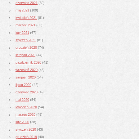
czerwiec 2021
(69)
maj 2021
(109)
kwiecień 2021
(81)
marzec 2021
(63)
luty 2021
(67)
styczeń 2021
(81)
grudzień 2020
(74)
listopad 2020
(44)
październik 2020
(41)
wrzesień 2020
(45)
sierpień 2020
(54)
lipiec 2020
(42)
czerwiec 2020
(49)
maj 2020
(54)
kwiecień 2020
(54)
marzec 2020
(49)
luty 2020
(38)
styczeń 2020
(43)
grudzień 2019
(40)