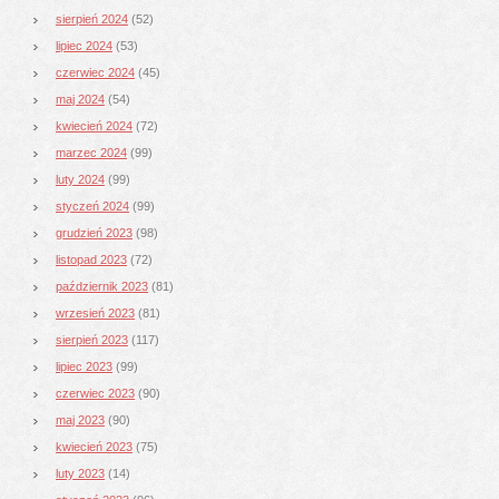
sierpień 2024
(52)
lipiec 2024
(53)
czerwiec 2024
(45)
maj 2024
(54)
kwiecień 2024
(72)
marzec 2024
(99)
luty 2024
(99)
styczeń 2024
(99)
grudzień 2023
(98)
listopad 2023
(72)
październik 2023
(81)
wrzesień 2023
(81)
sierpień 2023
(117)
lipiec 2023
(99)
czerwiec 2023
(90)
maj 2023
(90)
kwiecień 2023
(75)
luty 2023
(14)