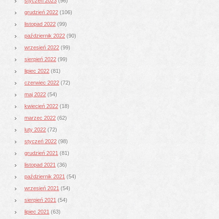
styczeń 2023
(96)
grudzień 2022
(106)
listopad 2022
(99)
październik 2022
(90)
wrzesień 2022
(99)
sierpień 2022
(99)
lipiec 2022
(81)
czerwiec 2022
(72)
maj 2022
(54)
kwiecień 2022
(18)
marzec 2022
(62)
luty 2022
(72)
styczeń 2022
(98)
grudzień 2021
(81)
listopad 2021
(36)
październik 2021
(54)
wrzesień 2021
(54)
sierpień 2021
(54)
lipiec 2021
(63)