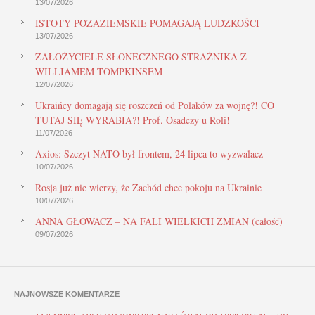
13/07/2026
ISTOTY POZAZIEMSKIE POMAGAJĄ LUDZKOŚCI
13/07/2026
ZAŁOŻYCIELE SŁONECZNEGO STRAŻNIKA Z
WILLIAMEM TOMPKINSEM
12/07/2026
Ukraińcy domagają się roszczeń od Polaków za wojnę?! CO
TUTAJ SIĘ WYRABIA?! Prof. Osadczy u Roli!
11/07/2026
Axios: Szczyt NATO był frontem, 24 lipca to wyzwalacz
10/07/2026
Rosja już nie wierzy, że Zachód chce pokoju na Ukrainie
10/07/2026
ANNA GŁOWACZ – NA FALI WIELKICH ZMIAN (całość)
09/07/2026
NAJNOWSZE KOMENTARZE