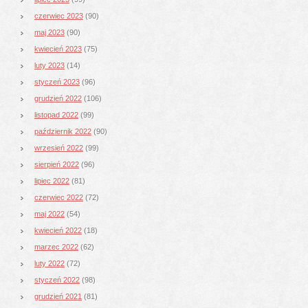
czerwiec 2023
(90)
maj 2023
(90)
kwiecień 2023
(75)
luty 2023
(14)
styczeń 2023
(96)
grudzień 2022
(106)
listopad 2022
(99)
październik 2022
(90)
wrzesień 2022
(99)
sierpień 2022
(96)
lipiec 2022
(81)
czerwiec 2022
(72)
maj 2022
(54)
kwiecień 2022
(18)
marzec 2022
(62)
luty 2022
(72)
styczeń 2022
(98)
grudzień 2021
(81)