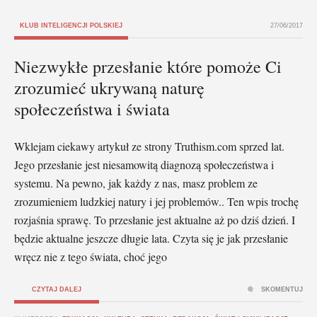
KLUB INTELIGENCJI POLSKIEJ
27/06/2017
Niezwykłe przesłanie które pomoże Ci
zrozumieć ukrywaną naturę
społeczeństwa i świata
Wklejam ciekawy artykuł ze strony Truthism.com sprzed lat.
Jego przesłanie jest niesamowitą diagnozą społeczeństwa i
systemu. Na pewno, jak każdy z nas, masz problem ze
zrozumieniem ludzkiej natury i jej problemów.. Ten wpis trochę
rozjaśnia sprawę. To przesłanie jest aktualne aż po dziś dzień. I
będzie aktualne jeszcze długie lata. Czyta się je jak przesłanie
wręcz nie z tego świata, choć jego
CZYTAJ DALEJ
SKOMENTUJ