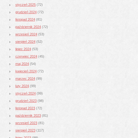
styczeń 2025
(72)
grudzień 2024
(72)
listopad 2024
(81)
październik 2024
(72)
wrzesień 2024
(53)
sierpień 2024
(52)
lipiec 2024
(53)
czerwiec 2024
(45)
maj 2024
(54)
kwiecień 2024
(72)
marzec 2024
(99)
luty 2024
(99)
styczeń 2024
(99)
grudzień 2023
(98)
listopad 2023
(72)
październik 2023
(81)
wrzesień 2023
(81)
sierpień 2023
(117)
lipiec 2023
(99)