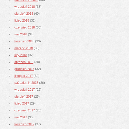
wrzesień 2018
(35)
sierpień 2018
(40)
lipiec 2018
(32)
czerwiec 2018
(36)
maj 2018
(34)
kwiecień 2018
(33)
marzec 2018
(33)
luty 2018
(32)
styczeń 2018
(30)
grudzień 2017
(32)
listopad 2017
(32)
październik 2017
(26)
wrzesień 2017
(22)
sierpień 2017
(25)
lipiec 2017
(29)
czerwiec 2017
(25)
maj 2017
(36)
kwiecień 2017
(37)