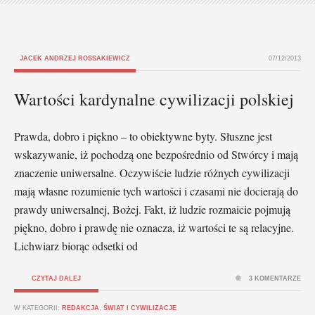
JACEK ANDRZEJ ROSSAKIEWICZ
07/12/2013
Wartości kardynalne cywilizacji polskiej
Prawda, dobro i piękno – to obiektywne byty. Słuszne jest
wskazywanie, iż pochodzą one bezpośrednio od Stwórcy i mają
znaczenie uniwersalne. Oczywiście ludzie różnych cywilizacji
mają własne rozumienie tych wartości i czasami nie docierają do
prawdy uniwersalnej, Bożej. Fakt, iż ludzie rozmaicie pojmują
piękno, dobro i prawdę nie oznacza, iż wartości te są relacyjne.
Lichwiarz biorąc odsetki od
CZYTAJ DALEJ
3 KOMENTARZE
W KATEGORII:
REDAKCJA
,
ŚWIAT I CYWILIZACJE