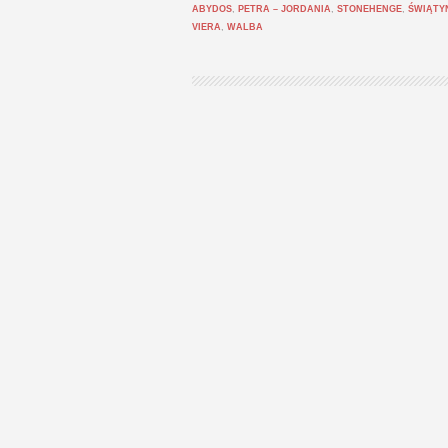
ABYDOS
,
PETRA – JORDANIA
,
STONEHENGE
,
ŚWIĄTY
VIERA
,
WALBA