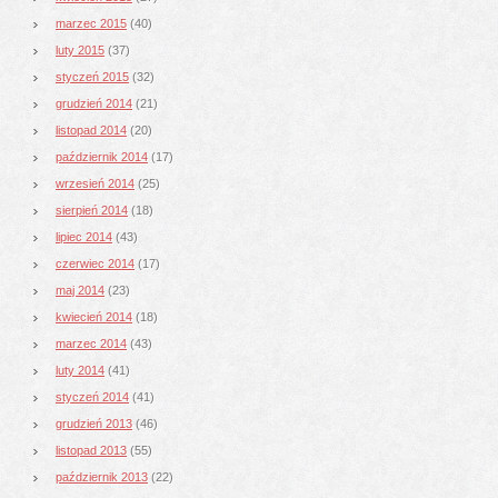
marzec 2015
(40)
luty 2015
(37)
styczeń 2015
(32)
grudzień 2014
(21)
listopad 2014
(20)
październik 2014
(17)
wrzesień 2014
(25)
sierpień 2014
(18)
lipiec 2014
(43)
czerwiec 2014
(17)
maj 2014
(23)
kwiecień 2014
(18)
marzec 2014
(43)
luty 2014
(41)
styczeń 2014
(41)
grudzień 2013
(46)
listopad 2013
(55)
październik 2013
(22)