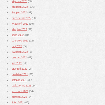
styczeń 2023
(96)
grudzień 2022
(106)
listopad 2022
(99)
październik 2022
(90)
wrzesień 2022
(99)
sierpień 2022
(99)
lipiec 2022
(81)
czerwiec 2022
(72)
maj 2022
(54)
kwiecień 2022
(18)
marzec 2022
(62)
luty 2022
(72)
styczeń 2022
(98)
grudzień 2021
(81)
listopad 2021
(36)
październik 2021
(54)
wrzesień 2021
(54)
sierpień 2021
(54)
lipiec 2021
(63)