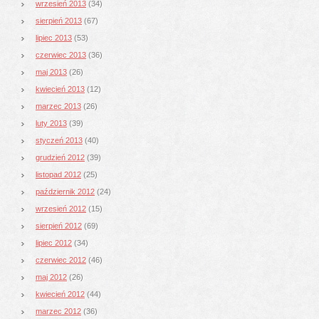
wrzesień 2013
(34)
sierpień 2013
(67)
lipiec 2013
(53)
czerwiec 2013
(36)
maj 2013
(26)
kwiecień 2013
(12)
marzec 2013
(26)
luty 2013
(39)
styczeń 2013
(40)
grudzień 2012
(39)
listopad 2012
(25)
październik 2012
(24)
wrzesień 2012
(15)
sierpień 2012
(69)
lipiec 2012
(34)
czerwiec 2012
(46)
maj 2012
(26)
kwiecień 2012
(44)
marzec 2012
(36)