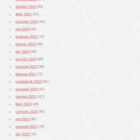
sierpień 2024
(52)
lipiec 2024
(53)
czerwiec 2024
(45)
maj 2024
(54)
kwiecień 2024
(72)
marzec 2024
(99)
luty 2024
(99)
styczeń 2024
(99)
grudzień 2023
(98)
listopad 2023
(72)
październik 2023
(81)
wrzesień 2023
(81)
sierpień 2023
(117)
lipiec 2023
(99)
czerwiec 2023
(90)
maj 2023
(90)
kwiecień 2023
(75)
luty 2023
(14)