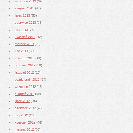
wrzesień 2013
(34)
sierpień 2013
(67)
lipiec 2013
(53)
czerwiec 2013
(36)
maj 2013
(26)
kwiecień 2013
(12)
marzec 2013
(26)
luty 2013
(39)
styczeń 2013
(40)
grudzień 2012
(39)
listopad 2012
(25)
październik 2012
(24)
wrzesień 2012
(15)
sierpień 2012
(69)
lipiec 2012
(34)
czerwiec 2012
(46)
maj 2012
(26)
kwiecień 2012
(44)
marzec 2012
(36)