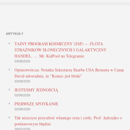
ARTYKUŁY
TAJNY PROGRAM KOSMICZNY (SSP) — FLOTA
STRAŻNIKÓW SŁONECZNYCH I GALAKTYCZNY
HANDEL. … Mr. KidPool na Telegramie
03/08/2026
Opiniotwórcza: Notatka Sekretarza Skarbu USA Bessenta w Camp
David udowadnia, że “Koniec jest bliski”
03/08/2026
JESTEŚMY JEDNOŚCIĄ
02/08/2026
PIERWSZE SPOTKANIE
02/08/2026
Tak niszczysz przyszłość własnego syna i córki. Prof. Jędrzejko o
podstawowym błędzie
30/07/2026