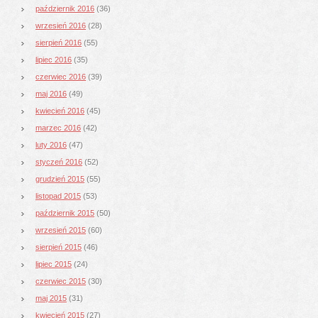
październik 2016
(36)
wrzesień 2016
(28)
sierpień 2016
(55)
lipiec 2016
(35)
czerwiec 2016
(39)
maj 2016
(49)
kwiecień 2016
(45)
marzec 2016
(42)
luty 2016
(47)
styczeń 2016
(52)
grudzień 2015
(55)
listopad 2015
(53)
październik 2015
(50)
wrzesień 2015
(60)
sierpień 2015
(46)
lipiec 2015
(24)
czerwiec 2015
(30)
maj 2015
(31)
kwiecień 2015
(27)