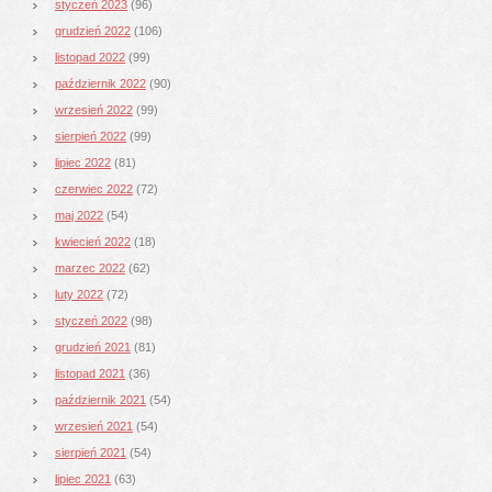
styczeń 2023
(96)
grudzień 2022
(106)
listopad 2022
(99)
październik 2022
(90)
wrzesień 2022
(99)
sierpień 2022
(99)
lipiec 2022
(81)
czerwiec 2022
(72)
maj 2022
(54)
kwiecień 2022
(18)
marzec 2022
(62)
luty 2022
(72)
styczeń 2022
(98)
grudzień 2021
(81)
listopad 2021
(36)
październik 2021
(54)
wrzesień 2021
(54)
sierpień 2021
(54)
lipiec 2021
(63)