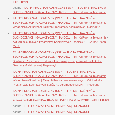
TEN TEMAT
adamd
-
TAJNY PROGRAM KOSMICZNY (SSP) — FLOTA STRAŻNIKÓW
SŁONECZNYCH I GALAKTYCZNY HANDEL. … Mr. KidPool na Telegramie
TAJNY PROGRAM KOSMICZNY (SSP) — FLOTA STRAŻNIKÓW
SŁONECZNYCH I GALAKTYCZNY HANDEL. … Mr. KidPool na Telegramie
-
Wyjaśnienia Aktualizacji Tajnych Programów Kosmicznych, Odcinek 2
TAJNY PROGRAM KOSMICZNY (SSP) — FLOTA STRAŻNIKÓW
SŁONECZNYCH I GALAKTYCZNY HANDEL. … Mr. KidPool na Telegramie
-
Aktualizacje Tajnych Programów Kosmicznych, Odcinek 8 – Grupa Oriona,
Cz. 1
TAJNY PROGRAM KOSMICZNY (SSP) — FLOTA STRAŻNIKÓW
SŁONECZNYCH I GALAKTYCZNY HANDEL. … Mr. KidPool na Telegramie
-
Spotkanie Rady Super-Federacji Intergalaktycznej i Strażników Lokalnej
Gromady Galaktycznej 20 galaktyk
TAJNY PROGRAM KOSMICZNY (SSP) — FLOTA STRAŻNIKÓW
SŁONECZNYCH I GALAKTYCZNY HANDEL. … Mr. KidPool na Telegramie
-
Wyjaśnienia Aktualizacji Tajnych Programów Kosmicznych, Odcinek 6 –
Proklamacja Kosmicznych Sądów na zgromadzeniu MKK – Recenzja
TAJNY PROGRAM KOSMICZNY (SSP) — FLOTA STRAŻNIKÓW
SŁONECZNYCH I GALAKTYCZNY HANDEL. … Mr. KidPool na Telegramie
-
ZAŁOŻYCIELE SŁONECZNEGO STRAŻNIKA Z WILLIAMEM TOMPKINSEM
adamd
-
ISTOTY POZAZIEMSKIE POMAGAJĄ LUDZKOŚCI
adamd
-
ISTOTY POZAZIEMSKIE POMAGAJĄ LUDZKOŚCI