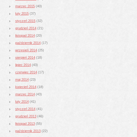
marzec 2015
(40)
luty 2015
(37)
styczeń 2015
(32)
grudzień 2014
(21)
listopad 2014
(20)
październik 2014
(17)
wrzesień 2014
(25)
sierpień 2014
(18)
lipiec 2014
(43)
czerwiec 2014
(17)
maj 2014
(23)
kwiecień 2014
(18)
marzec 2014
(43)
luty 2014
(41)
styczeń 2014
(41)
grudzień 2013
(46)
listopad 2013
(55)
październik 2013
(22)