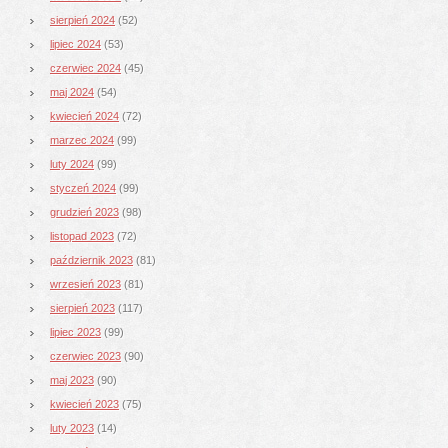
sierpień 2024
(52)
lipiec 2024
(53)
czerwiec 2024
(45)
maj 2024
(54)
kwiecień 2024
(72)
marzec 2024
(99)
luty 2024
(99)
styczeń 2024
(99)
grudzień 2023
(98)
listopad 2023
(72)
październik 2023
(81)
wrzesień 2023
(81)
sierpień 2023
(117)
lipiec 2023
(99)
czerwiec 2023
(90)
maj 2023
(90)
kwiecień 2023
(75)
luty 2023
(14)