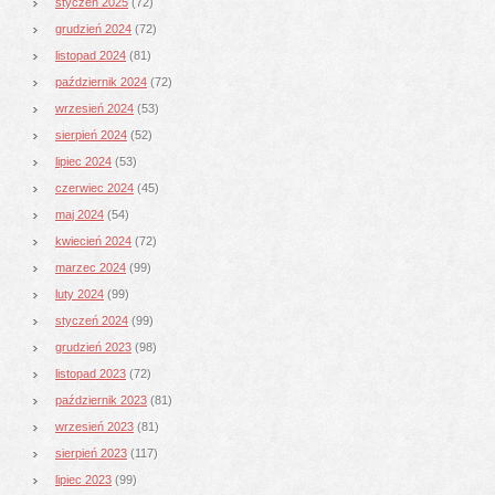
styczeń 2025
(72)
grudzień 2024
(72)
listopad 2024
(81)
październik 2024
(72)
wrzesień 2024
(53)
sierpień 2024
(52)
lipiec 2024
(53)
czerwiec 2024
(45)
maj 2024
(54)
kwiecień 2024
(72)
marzec 2024
(99)
luty 2024
(99)
styczeń 2024
(99)
grudzień 2023
(98)
listopad 2023
(72)
październik 2023
(81)
wrzesień 2023
(81)
sierpień 2023
(117)
lipiec 2023
(99)