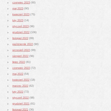
czerwiec 2023
(90)
maj 2023
(90)
kwiecień 2023
(75)
luty 2023
(14)
styczeń 2023
(96)
grudzień 2022
(106)
listopad 2022
(99)
październik 2022
(90)
wrzesień 2022
(99)
sierpień 2022
(96)
lipiec 2022
(81)
czerwiec 2022
(72)
maj 2022
(54)
kwiecień 2022
(18)
marzec 2022
(62)
luty 2022
(72)
styczeń 2022
(98)
grudzień 2021
(81)
listopad 2021
(36)