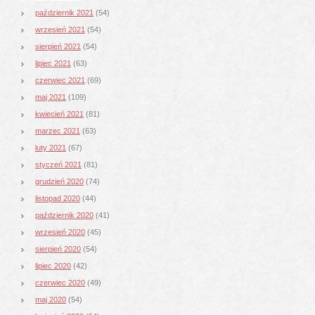
październik 2021
(54)
wrzesień 2021
(54)
sierpień 2021
(54)
lipiec 2021
(63)
czerwiec 2021
(69)
maj 2021
(109)
kwiecień 2021
(81)
marzec 2021
(63)
luty 2021
(67)
styczeń 2021
(81)
grudzień 2020
(74)
listopad 2020
(44)
październik 2020
(41)
wrzesień 2020
(45)
sierpień 2020
(54)
lipiec 2020
(42)
czerwiec 2020
(49)
maj 2020
(54)