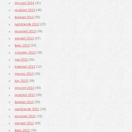
styczeń 2014
(41)
grudzień 2013
(46)
listopad 2013
(55)
październik 2013
(22)
wrzesień 2013
(34)
sierpień 2013
(67)
lipiec 2013
(53)
czerwiec 2013
(36)
maj 2013
(26)
kwiecień 2013
(12)
marzec 2013
(26)
luty 2013
(39)
styczeń 2013
(40)
grudzień 2012
(39)
listopad 2012
(25)
październik 2012
(24)
wrzesień 2012
(15)
sierpień 2012
(69)
lipiec 2012
(34)