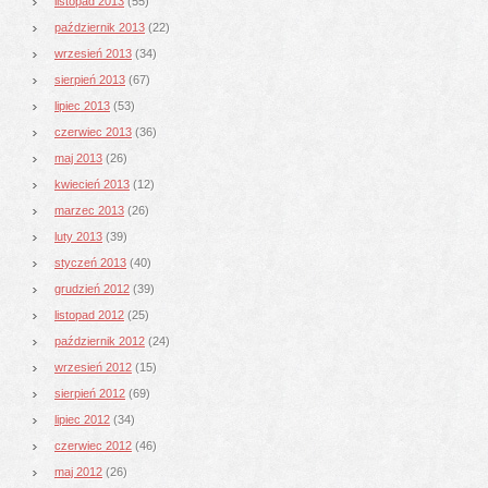
listopad 2013
(55)
październik 2013
(22)
wrzesień 2013
(34)
sierpień 2013
(67)
lipiec 2013
(53)
czerwiec 2013
(36)
maj 2013
(26)
kwiecień 2013
(12)
marzec 2013
(26)
luty 2013
(39)
styczeń 2013
(40)
grudzień 2012
(39)
listopad 2012
(25)
październik 2012
(24)
wrzesień 2012
(15)
sierpień 2012
(69)
lipiec 2012
(34)
czerwiec 2012
(46)
maj 2012
(26)