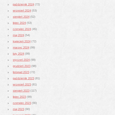
październik 2024
(72)
wrzesień 2024
(53)
sierpień 2024
(52)
lipiec 2024
(53)
czerwiec 2024
(45)
maj 2024
(54)
kwiecień 2024
(72)
marzec 2024
(99)
luty 2024
(99)
styczeń 2024
(99)
grudzień 2023
(98)
listopad 2023
(72)
październik 2023
(81)
wrzesień 2023
(81)
sierpień 2023
(117)
lipiec 2023
(99)
czerwiec 2023
(90)
maj 2023
(90)