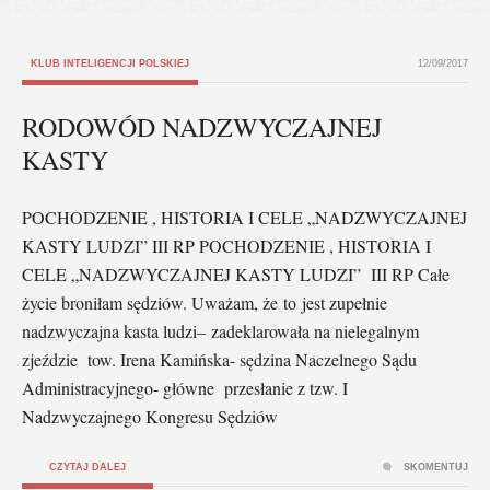
KLUB INTELIGENCJI POLSKIEJ
12/09/2017
RODOWÓD NADZWYCZAJNEJ
KASTY
POCHODZENIE , HISTORIA I CELE „NADZWYCZAJNEJ
KASTY LUDZI” III RP POCHODZENIE , HISTORIA I
CELE „NADZWYCZAJNEJ KASTY LUDZI” III RP Całe
życie broniłam sędziów. Uważam, że to jest zupełnie
nadzwyczajna kasta ludzi– zadeklarowała na nielegalnym
zjeździe tow. Irena Kamińska- sędzina Naczelnego Sądu
Administracyjnego- główne przesłanie z tzw. I
Nadzwyczajnego Kongresu Sędziów
CZYTAJ DALEJ
SKOMENTUJ