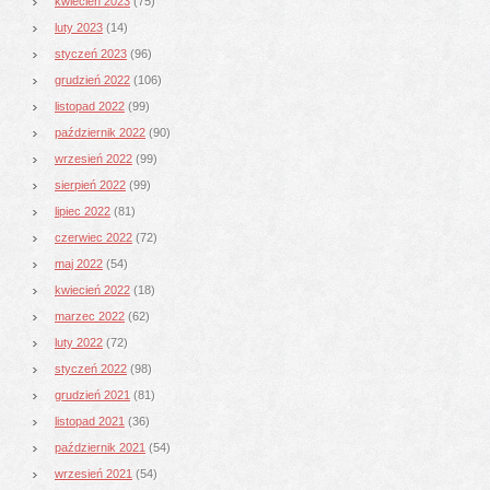
kwiecień 2023
(75)
luty 2023
(14)
styczeń 2023
(96)
grudzień 2022
(106)
listopad 2022
(99)
październik 2022
(90)
wrzesień 2022
(99)
sierpień 2022
(99)
lipiec 2022
(81)
czerwiec 2022
(72)
maj 2022
(54)
kwiecień 2022
(18)
marzec 2022
(62)
luty 2022
(72)
styczeń 2022
(98)
grudzień 2021
(81)
listopad 2021
(36)
październik 2021
(54)
wrzesień 2021
(54)