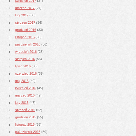
kwiecień 2017
(37)
marzec 2017
(27)
luty 2017
(38)
styczeń 2017
(34)
grudzień 2016
(33)
listopad 2016
(39)
październik 2016
(36)
wrzesień 2016
(28)
sierpień 2016
(55)
lipiec 2016
(35)
czerwiec 2016
(39)
maj 2016
(49)
kwiecień 2016
(45)
marzec 2016
(42)
luty 2016
(47)
styczeń 2016
(52)
grudzień 2015
(55)
listopad 2015
(53)
październik 2015
(50)