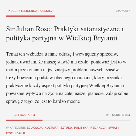
KLUB INTELIGENCJI POLSKIEJ
15/07/2017
Sir Julian Rose: Praktyki satanistyczne i
polityka partyjna w Wielkiej Brytanii
Temat ten wzbudza u mnie odrazę i wewnętrzny sprzeciw,
jednak uważam, że muszę stawić mu czoło, ponieważ jest to w
moim przekonaniu najważniejszy problem naszych czasów.
Leży bowiem u podstaw obecnego marazmu, który przenika
praktycznie każdy aspekt polityki partyjnej Wielkiej Brytanii i
poważnie wpływa na życie na całej naszej planecie. Zdaję sobie
sprawę z tego, że jest to bardzo mocne
CZYTAJ DALEJ
SKOMENTUJ
W KATEGORII:
EDUKACJA, KULTURA, SZTUKA
,
POLITYKA
,
REDAKCJA
,
ŚWIAT I
CYWILIZACJE