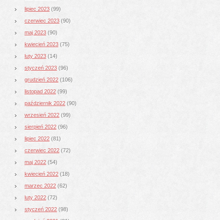
lipiec 2023
(99)
czerwiec 2023
(90)
maj 2023
(90)
kwiecień 2023
(75)
luty 2023
(14)
styczeń 2023
(96)
grudzień 2022
(106)
listopad 2022
(99)
październik 2022
(90)
wrzesień 2022
(99)
sierpień 2022
(96)
lipiec 2022
(81)
czerwiec 2022
(72)
maj 2022
(54)
kwiecień 2022
(18)
marzec 2022
(62)
luty 2022
(72)
styczeń 2022
(98)