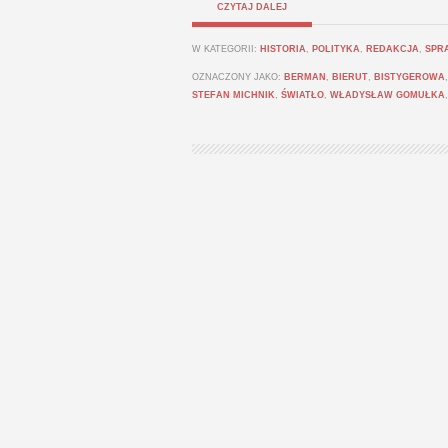
CZYTAJ DALEJ
W KATEGORII:
HISTORIA
,
POLITYKA
,
REDAKCJA
,
SPR
OZNACZONY JAKO:
BERMAN
,
BIERUT
,
BISTYGEROWA
STEFAN MICHNIK
,
ŚWIATŁO
,
WŁADYSŁAW GOMUŁKA