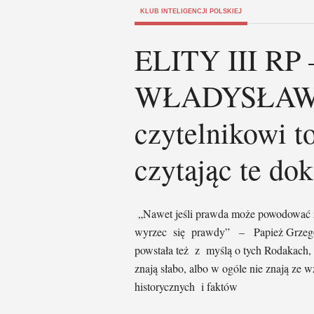
KLUB INTELIGENCJI POLSKIEJ
ELITY III RP
WŁADYSŁAW 
czytelnikowi t
czytając te do
„Nawet jeśli prawda może powodować z
wyrzec się prawdy” – Papież Grzego
powstała też z myślą o tych Rodakach,
znają słabo, albo w ogóle nie znają z
historycznych i faktów