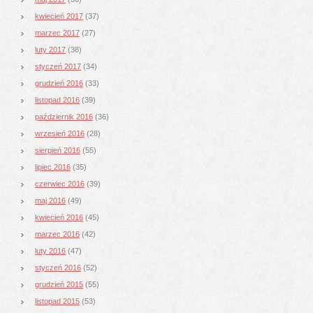
kwiecień 2017
(37)
marzec 2017
(27)
luty 2017
(38)
styczeń 2017
(34)
grudzień 2016
(33)
listopad 2016
(39)
październik 2016
(36)
wrzesień 2016
(28)
sierpień 2016
(55)
lipiec 2016
(35)
czerwiec 2016
(39)
maj 2016
(49)
kwiecień 2016
(45)
marzec 2016
(42)
luty 2016
(47)
styczeń 2016
(52)
grudzień 2015
(55)
listopad 2015
(53)