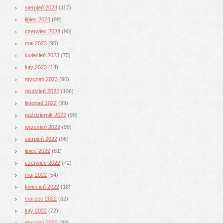
sierpień 2023
(117)
lipiec 2023
(99)
czerwiec 2023
(90)
maj 2023
(90)
kwiecień 2023
(75)
luty 2023
(14)
styczeń 2023
(96)
grudzień 2022
(106)
listopad 2022
(99)
październik 2022
(90)
wrzesień 2022
(99)
sierpień 2022
(96)
lipiec 2022
(81)
czerwiec 2022
(72)
maj 2022
(54)
kwiecień 2022
(18)
marzec 2022
(62)
luty 2022
(72)
styczeń 2022
(98)