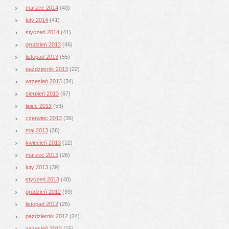
marzec 2014
(43)
luty 2014
(41)
styczeń 2014
(41)
grudzień 2013
(46)
listopad 2013
(55)
październik 2013
(22)
wrzesień 2013
(34)
sierpień 2013
(67)
lipiec 2013
(53)
czerwiec 2013
(36)
maj 2013
(26)
kwiecień 2013
(12)
marzec 2013
(26)
luty 2013
(39)
styczeń 2013
(40)
grudzień 2012
(39)
listopad 2012
(25)
październik 2012
(24)
wrzesień 2012
(15)