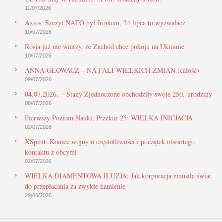
11/07/2026
Axios: Szczyt NATO był frontem, 24 lipca to wyzwalacz
10/07/2026
Rosja już nie wierzy, że Zachód chce pokoju na Ukrainie
10/07/2026
ANNA GŁOWACZ – NA FALI WIELKICH ZMIAN (całość)
09/07/2026
04.07.2026. – Stany Zjednoczone obchodziły swoje 250. urodziny
08/07/2026
Pierwszy Poziom Nauki, Przekaz 25: WIELKA INICJACJA
02/07/2026
XSpirit: Koniec wojny o częstotliwości i początek otwartego
kontaktu z obcymi
02/07/2026
WIELKA DIAMENTOWA ILUZJA: Jak korporacja zmusiła świat
do przepłacania za zwykłe kamienie
29/06/2026