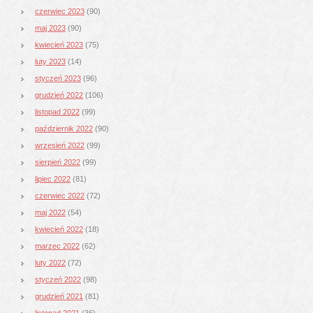
czerwiec 2023
(90)
maj 2023
(90)
kwiecień 2023
(75)
luty 2023
(14)
styczeń 2023
(96)
grudzień 2022
(106)
listopad 2022
(99)
październik 2022
(90)
wrzesień 2022
(99)
sierpień 2022
(99)
lipiec 2022
(81)
czerwiec 2022
(72)
maj 2022
(54)
kwiecień 2022
(18)
marzec 2022
(62)
luty 2022
(72)
styczeń 2022
(98)
grudzień 2021
(81)
listopad 2021
(36)