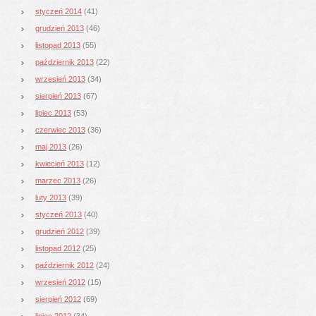
styczeń 2014
(41)
grudzień 2013
(46)
listopad 2013
(55)
październik 2013
(22)
wrzesień 2013
(34)
sierpień 2013
(67)
lipiec 2013
(53)
czerwiec 2013
(36)
maj 2013
(26)
kwiecień 2013
(12)
marzec 2013
(26)
luty 2013
(39)
styczeń 2013
(40)
grudzień 2012
(39)
listopad 2012
(25)
październik 2012
(24)
wrzesień 2012
(15)
sierpień 2012
(69)
lipiec 2012
(34)