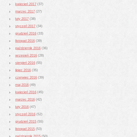
kwiecień 2017
(37)
marzec 2017
(27)
luty 2017
(38)
styczeń 2017
(34)
grudzień 2016
(33)
listopad 2016
(39)
październik 2016
(36)
wrzesień 2016
(28)
sierpień 2016
(55)
lipiec 2016
(35)
czerwiec 2016
(39)
maj 2016
(49)
kwiecień 2016
(45)
marzec 2016
(42)
luty 2016
(47)
styczeń 2016
(52)
grudzień 2015
(55)
listopad 2015
(53)
październik 2015
(50)