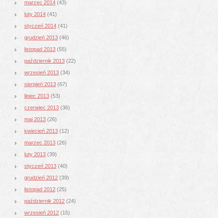
marzec 2014
(43)
luty 2014
(41)
styczeń 2014
(41)
grudzień 2013
(46)
listopad 2013
(55)
październik 2013
(22)
wrzesień 2013
(34)
sierpień 2013
(67)
lipiec 2013
(53)
czerwiec 2013
(36)
maj 2013
(26)
kwiecień 2013
(12)
marzec 2013
(26)
luty 2013
(39)
styczeń 2013
(40)
grudzień 2012
(39)
listopad 2012
(25)
październik 2012
(24)
wrzesień 2012
(15)