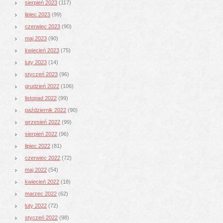
sierpień 2023
(117)
lipiec 2023
(99)
czerwiec 2023
(90)
maj 2023
(90)
kwiecień 2023
(75)
luty 2023
(14)
styczeń 2023
(96)
grudzień 2022
(106)
listopad 2022
(99)
październik 2022
(90)
wrzesień 2022
(99)
sierpień 2022
(96)
lipiec 2022
(81)
czerwiec 2022
(72)
maj 2022
(54)
kwiecień 2022
(18)
marzec 2022
(62)
luty 2022
(72)
styczeń 2022
(98)