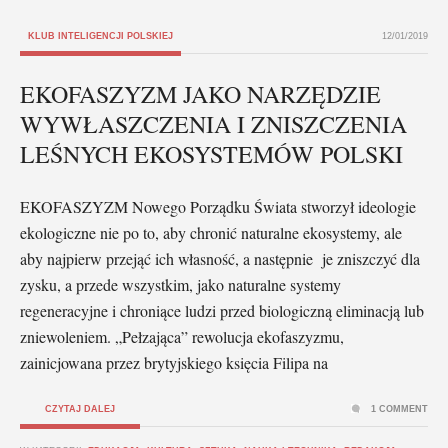
KLUB INTELIGENCJI POLSKIEJ
12/01/2019
EKOFASZYZM JAKO NARZĘDZIE
WYWŁASZCZENIA I ZNISZCZENIA
LEŚNYCH EKOSYSTEMÓW POLSKI
EKOFASZYZM Nowego Porządku Świata stworzył ideologie
ekologiczne nie po to, aby chronić naturalne ekosystemy, ale
aby najpierw przejąć ich własność, a następnie je zniszczyć dla
zysku, a przede wszystkim, jako naturalne systemy
regeneracyjne i chroniące ludzi przed biologiczną eliminacją lub
zniewoleniem. „Pełzająca” rewolucja ekofaszyzmu,
zainicjowana przez brytyjskiego księcia Filipa na
CZYTAJ DALEJ
1 COMMENT