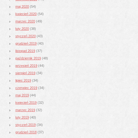
maj 2020
(54)
kwiecień 2020
(54)
marzec 2020
(49)
luty 2020
(38)
styczeń 2020
(43)
grudzień 2019
(40)
listopad 2019
(37)
październik 2019
(48)
wrzesień 2019
(44)
sierpień 2019
(34)
lipiec 2019
(34)
czerwiec 2019
(34)
maj 2019
(44)
kwiecień 2019
(32)
marzec 2019
(32)
luty 2019
(40)
styczeń 2019
(34)
grudzień 2018
(37)