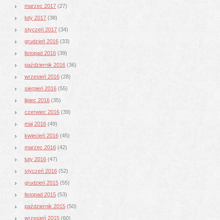
marzec 2017
(27)
luty 2017
(38)
styczeń 2017
(34)
grudzień 2016
(33)
listopad 2016
(39)
październik 2016
(36)
wrzesień 2016
(28)
sierpień 2016
(55)
lipiec 2016
(35)
czerwiec 2016
(39)
maj 2016
(49)
kwiecień 2016
(45)
marzec 2016
(42)
luty 2016
(47)
styczeń 2016
(52)
grudzień 2015
(55)
listopad 2015
(53)
październik 2015
(50)
wrzesień 2015
(60)