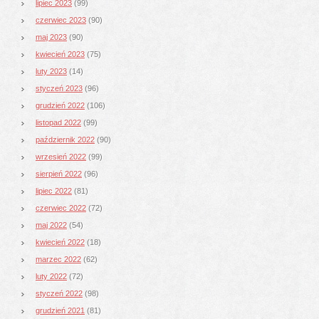
lipiec 2023
(99)
czerwiec 2023
(90)
maj 2023
(90)
kwiecień 2023
(75)
luty 2023
(14)
styczeń 2023
(96)
grudzień 2022
(106)
listopad 2022
(99)
październik 2022
(90)
wrzesień 2022
(99)
sierpień 2022
(96)
lipiec 2022
(81)
czerwiec 2022
(72)
maj 2022
(54)
kwiecień 2022
(18)
marzec 2022
(62)
luty 2022
(72)
styczeń 2022
(98)
grudzień 2021
(81)