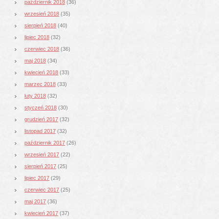
październik 2018
(36)
wrzesień 2018
(35)
sierpień 2018
(40)
lipiec 2018
(32)
czerwiec 2018
(36)
maj 2018
(34)
kwiecień 2018
(33)
marzec 2018
(33)
luty 2018
(32)
styczeń 2018
(30)
grudzień 2017
(32)
listopad 2017
(32)
październik 2017
(26)
wrzesień 2017
(22)
sierpień 2017
(25)
lipiec 2017
(29)
czerwiec 2017
(25)
maj 2017
(36)
kwiecień 2017
(37)