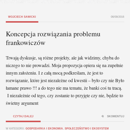
WOJCIECH SAWICKI
06/09/2016
Koncepcja rozwiązania problemu
frankowiczów
Trwają dyskusje, są różne projekty, ale jak widzimy, chyba do
niczego to nie prowadzi. Moja propozycja opiera się na zupełnie
innym założeniu. I z całą mocą podkreślam, że jest to
rozwiązanie, które jest niezależne od kwestii – było czy nie Było
łamane prawo !!! a do tego nie ma tematu, że banki coś tu tracą.
I niezależnie od tego, czy zostanie to przyjęte czy nie, będzie to
świetny argument
CZYTAJ DALEJ
SKOMENTUJ
W KATEGORII:
GOSPODARKA I EKONOMIA
,
SPOŁECZEŃSTWO I EKOSYSTEM