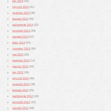
luty 2014
(41)
styczeń 2014
(41)
grudzień 2013
(46)
listopad 2013
(55)
październik 2013
(22)
wrzesień 2013
(34)
sierpień 2013
(67)
lipiec 2013
(53)
czerwiec 2013
(36)
maj 2013
(26)
kwiecień 2013
(12)
marzec 2013
(26)
luty 2013
(39)
styczeń 2013
(40)
grudzień 2012
(39)
listopad 2012
(25)
październik 2012
(24)
wrzesień 2012
(15)
sierpień 2012
(69)