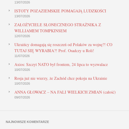
13/07/2026
ISTOTY POZAZIEMSKIE POMAGAJĄ LUDZKOŚCI
13/07/2026
ZAŁOŻYCIELE SŁONECZNEGO STRAŻNIKA Z
WILLIAMEM TOMPKINSEM
12/07/2026
Ukraińcy domagają się roszczeń od Polaków za wojnę?! CO
TUTAJ SIĘ WYRABIA?! Prof. Osadczy u Roli!
11/07/2026
Axios: Szczyt NATO był frontem, 24 lipca to wyzwalacz
10/07/2026
Rosja już nie wierzy, że Zachód chce pokoju na Ukrainie
10/07/2026
ANNA GŁOWACZ – NA FALI WIELKICH ZMIAN (całość)
09/07/2026
NAJNOWSZE KOMENTARZE