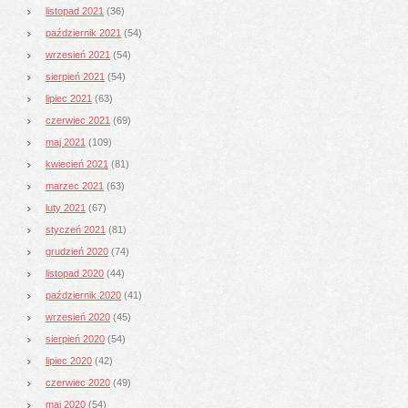
listopad 2021
(36)
październik 2021
(54)
wrzesień 2021
(54)
sierpień 2021
(54)
lipiec 2021
(63)
czerwiec 2021
(69)
maj 2021
(109)
kwiecień 2021
(81)
marzec 2021
(63)
luty 2021
(67)
styczeń 2021
(81)
grudzień 2020
(74)
listopad 2020
(44)
październik 2020
(41)
wrzesień 2020
(45)
sierpień 2020
(54)
lipiec 2020
(42)
czerwiec 2020
(49)
maj 2020
(54)