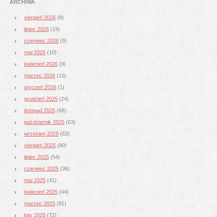
ARCHIWA
sierpień 2026
(8)
lipiec 2026
(19)
czerwiec 2026
(9)
maj 2026
(10)
kwiecień 2026
(9)
marzec 2026
(10)
styczeń 2026
(1)
grudzień 2025
(24)
listopad 2025
(68)
październik 2025
(63)
wrzesień 2025
(63)
sierpień 2025
(90)
lipiec 2025
(54)
czerwiec 2025
(36)
maj 2025
(41)
kwiecień 2025
(44)
marzec 2025
(81)
luty 2025
(72)