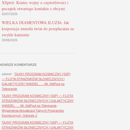
XSpirit: Koniec wojny o częstotliwości i
początek otwartego kontaktu z obcymi
02/07/2026
WIELKA DIAMENTOWA ILUZJA: Jak
korporacja zmusiła świat do przepłacania za
zwykłe kamienie
29/06/2026
NOWSZE KOMENTARZE
adamd
-
TAJNY PROGRAM KOSMICZNY (SSP)
— FLOTA STRAŻNIKÓW SŁONECZNYCH I
GALAKTYCZNY HANDEL. … Mr. KidPool na
Telegramie
TAJNY PROGRAM KOSMICZNY (SSP) — FLOTA
STRAŻNIKÓW SŁONECZNYCH I GALAKTYCZNY
HANDEL. … Mr. KidPool na Telegramie
-
Wyjaśnienia Aktualizacji Tajnych Programów
Kosmicznych, Odcinek 2
TAJNY PROGRAM KOSMICZNY (SSP) — FLOTA
STRAŻNIKÓW SŁONECZNYCH I GALAKTYCZNY