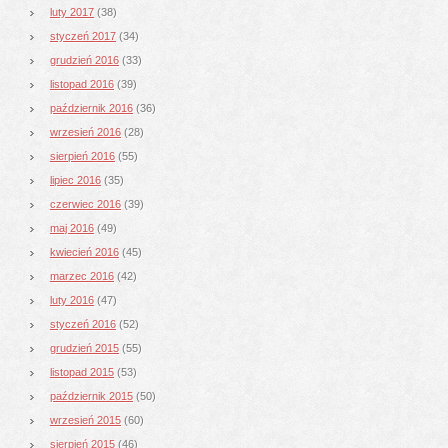
luty 2017
(38)
styczeń 2017
(34)
grudzień 2016
(33)
listopad 2016
(39)
październik 2016
(36)
wrzesień 2016
(28)
sierpień 2016
(55)
lipiec 2016
(35)
czerwiec 2016
(39)
maj 2016
(49)
kwiecień 2016
(45)
marzec 2016
(42)
luty 2016
(47)
styczeń 2016
(52)
grudzień 2015
(55)
listopad 2015
(53)
październik 2015
(50)
wrzesień 2015
(60)
sierpień 2015
(46)