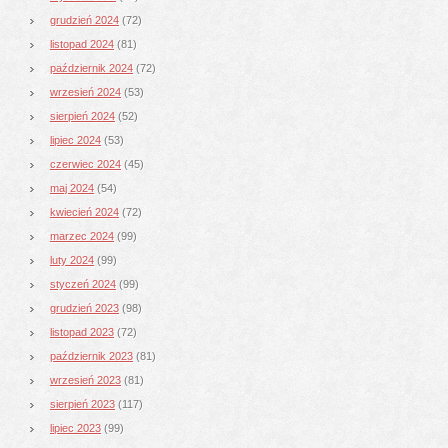
grudzień 2024
(72)
listopad 2024
(81)
październik 2024
(72)
wrzesień 2024
(53)
sierpień 2024
(52)
lipiec 2024
(53)
czerwiec 2024
(45)
maj 2024
(54)
kwiecień 2024
(72)
marzec 2024
(99)
luty 2024
(99)
styczeń 2024
(99)
grudzień 2023
(98)
listopad 2023
(72)
październik 2023
(81)
wrzesień 2023
(81)
sierpień 2023
(117)
lipiec 2023
(99)