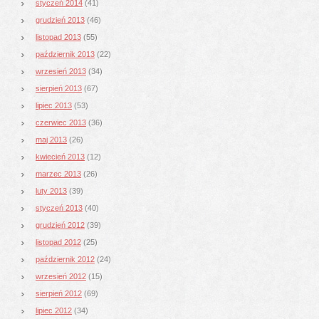
styczeń 2014
(41)
grudzień 2013
(46)
listopad 2013
(55)
październik 2013
(22)
wrzesień 2013
(34)
sierpień 2013
(67)
lipiec 2013
(53)
czerwiec 2013
(36)
maj 2013
(26)
kwiecień 2013
(12)
marzec 2013
(26)
luty 2013
(39)
styczeń 2013
(40)
grudzień 2012
(39)
listopad 2012
(25)
październik 2012
(24)
wrzesień 2012
(15)
sierpień 2012
(69)
lipiec 2012
(34)