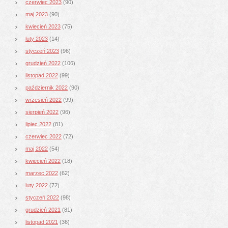
czerwiec 2023
(90)
maj 2023
(90)
kwiecień 2023
(75)
luty 2023
(14)
styczeń 2023
(96)
grudzień 2022
(106)
listopad 2022
(99)
październik 2022
(90)
wrzesień 2022
(99)
sierpień 2022
(96)
lipiec 2022
(81)
czerwiec 2022
(72)
maj 2022
(54)
kwiecień 2022
(18)
marzec 2022
(62)
luty 2022
(72)
styczeń 2022
(98)
grudzień 2021
(81)
listopad 2021
(36)