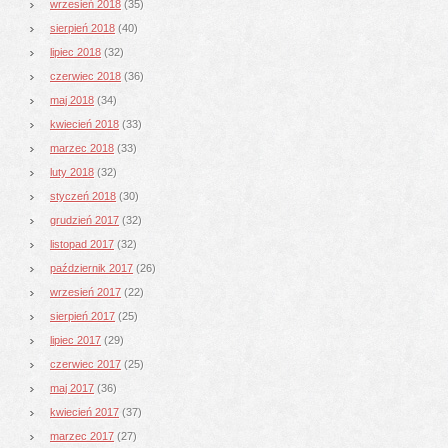
wrzesień 2018
(35)
sierpień 2018
(40)
lipiec 2018
(32)
czerwiec 2018
(36)
maj 2018
(34)
kwiecień 2018
(33)
marzec 2018
(33)
luty 2018
(32)
styczeń 2018
(30)
grudzień 2017
(32)
listopad 2017
(32)
październik 2017
(26)
wrzesień 2017
(22)
sierpień 2017
(25)
lipiec 2017
(29)
czerwiec 2017
(25)
maj 2017
(36)
kwiecień 2017
(37)
marzec 2017
(27)