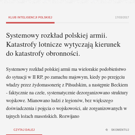
KLUB INTELIGENCJI POLSKIEJ
17/03/2017
Systemowy rozkład polskiej armii.
Katastrofy lotnicze wytyczają kierunek
do katastrofy obronności.
Systemowy rozkład polskiej armii ma wielorakie podobieństwo
do sytuacji w II RP, po zamachu majowym, kiedy po przejęciu
władzy przez żydomasonerię z Piłsudskim, a następnie Beckiem
- faktycznie na czele, systematycznie dezorganizowano struktury
wojskowe. Mianowano ludzi z legionów, bez większego
doświadczenia i pojęcia o wojskowości, ale zorganizowanych w
tajnych lożach masońskich. Rozwijano
CZYTAJ DALEJ
SKOMENTUJ