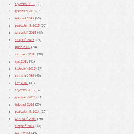
styczeń 2016
(52)
grudzień 2015
(55)
listopad 2015
(53)
październik 2015
(50)
wrzesień 2015
(60)
sierpień 2015
(46)
lipiec 2015
(24)
czerwiec 2015
(30)
maj 2015
(31)
kwiecień 2015
(27)
marzec 2015
(40)
luty 2015
(37)
styczeń 2015
(32)
grudzień 2014
(21)
listopad 2014
(20)
październik 2014
(17)
wrzesień 2014
(25)
sierpień 2014
(18)
lipiec 2014
(43)