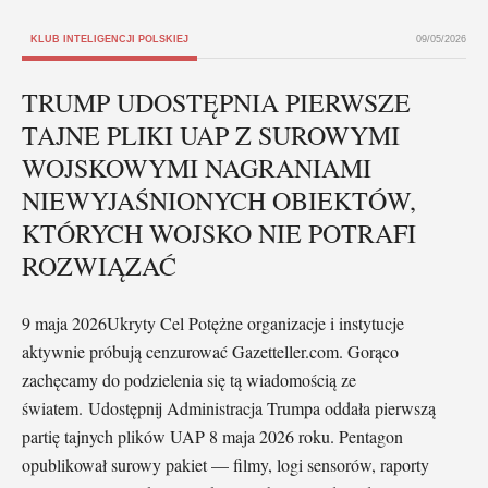
KLUB INTELIGENCJI POLSKIEJ
09/05/2026
TRUMP UDOSTĘPNIA PIERWSZE
TAJNE PLIKI UAP Z SUROWYMI
WOJSKOWYMI NAGRANIAMI
NIEWYJAŚNIONYCH OBIEKTÓW,
KTÓRYCH WOJSKO NIE POTRAFI
ROZWIĄZAĆ
9 maja 2026Ukryty Cel Potężne organizacje i instytucje
aktywnie próbują cenzurować Gazetteller.com. Gorąco
zachęcamy do podzielenia się tą wiadomością ze
światem. Udostępnij Administracja Trumpa oddała pierwszą
partię tajnych plików UAP 8 maja 2026 roku. Pentagon
opublikował surowy pakiet — filmy, logi sensorów, raporty