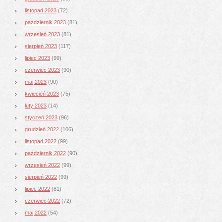
listopad 2023
(72)
październik 2023
(81)
wrzesień 2023
(81)
sierpień 2023
(117)
lipiec 2023
(99)
czerwiec 2023
(90)
maj 2023
(90)
kwiecień 2023
(75)
luty 2023
(14)
styczeń 2023
(96)
grudzień 2022
(106)
listopad 2022
(99)
październik 2022
(90)
wrzesień 2022
(99)
sierpień 2022
(99)
lipiec 2022
(81)
czerwiec 2022
(72)
maj 2022
(54)