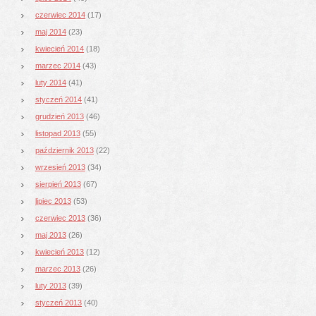
czerwiec 2014
(17)
maj 2014
(23)
kwiecień 2014
(18)
marzec 2014
(43)
luty 2014
(41)
styczeń 2014
(41)
grudzień 2013
(46)
listopad 2013
(55)
październik 2013
(22)
wrzesień 2013
(34)
sierpień 2013
(67)
lipiec 2013
(53)
czerwiec 2013
(36)
maj 2013
(26)
kwiecień 2013
(12)
marzec 2013
(26)
luty 2013
(39)
styczeń 2013
(40)