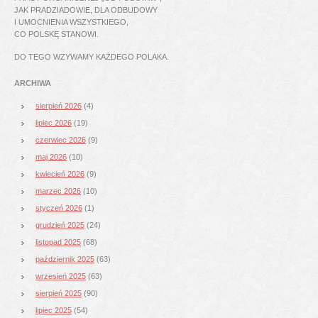
JAK PRADZIADOWIE, DLA ODBUDOWY
I UMOCNIENIA WSZYSTKIEGO,
CO POLSKĘ STANOWI.
DO TEGO WZYWAMY KAŻDEGO POLAKA.
ARCHIWA
sierpień 2026
(4)
lipiec 2026
(19)
czerwiec 2026
(9)
maj 2026
(10)
kwiecień 2026
(9)
marzec 2026
(10)
styczeń 2026
(1)
grudzień 2025
(24)
listopad 2025
(68)
październik 2025
(63)
wrzesień 2025
(63)
sierpień 2025
(90)
lipiec 2025
(54)