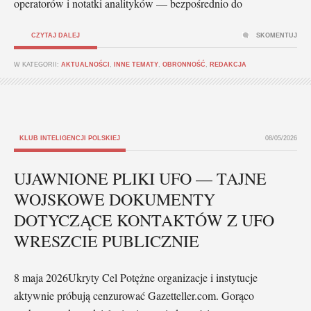
operatorów i notatki analityków — bezpośrednio do
CZYTAJ DALEJ
SKOMENTUJ
W KATEGORII:
AKTUALNOŚCI
,
INNE TEMATY
,
OBRONNOŚĆ
,
REDAKCJA
KLUB INTELIGENCJI POLSKIEJ
08/05/2026
UJAWNIONE PLIKI UFO — TAJNE
WOJSKOWE DOKUMENTY
DOTYCZĄCE KONTAKTÓW Z UFO
WRESZCIE PUBLICZNIE
8 maja 2026Ukryty Cel Potężne organizacje i instytucje
aktywnie próbują cenzurować Gazetteller.com. Gorąco