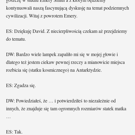
kontynuowali naszą fascynującą dyskusję na temat podziemnych
cywilizacji. Witaj z powrotem Emery.
ES: Dziękuję David. Z niecierpliwością czekam aż przejdziemy
do tematu.
DW: Bardzo wiele lampek zapaliło mi się w mojej głowie i
dlatego też jestem ciekaw pewnej rzeczy a mianowicie miejsca
rozbicia się (statku kosmicznego) na Antarktydzie.
ES: Zgadza się.
DW: Powiedziałeś, że … i potwierdziłeś to niezależnie od
innych, że znajduje się tam ogromnych rozmiarów statek matka
…
ES: Tak.