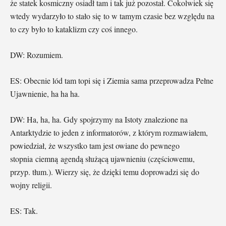
że statek kosmiczny osiadł tam i tak już pozostał. Cokolwiek się
wtedy wydarzyło to stało się to w tamym czasie bez względu na
to czy było to kataklizm czy coś innego.
DW: Rozumiem.
ES: Obecnie lód tam topi się i Ziemia sama przeprowadza Pełne
Ujawnienie, ha ha ha.
DW: Ha, ha, ha. Gdy spojrzymy na Istoty znalezione na
Antarktydzie to jeden z informatorów, z którym rozmawiałem,
powiedział, że wszystko tam jest owiane do pewnego
stopnia ciemną agendą służącą ujawnieniu (częściowemu,
przyp. tłum.). Wierzy się, że dzięki temu doprowadzi się do
wojny religii.
ES: Tak.