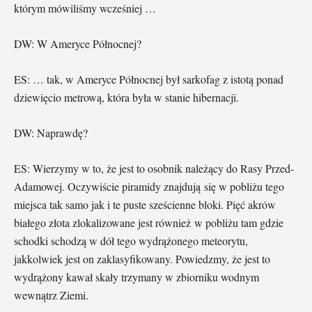
którym mówiliśmy wcześniej …
DW: W Ameryce Północnej?
ES: … tak, w Ameryce Północnej był sarkofag z istotą ponad
dziewięcio metrową, która była w stanie hibernacji.
DW: Naprawdę?
ES: Wierzymy w to, że jest to osobnik należący do Rasy Przed-
Adamowej. Oczywiście piramidy znajdują się w pobliżu tego
miejsca tak samo jak i te puste sześcienne bloki. Pięć akrów
białego złota zlokalizowane jest również w pobliżu tam gdzie
schodki schodzą w dół tego wydrążonego meteorytu,
jakkolwiek jest on zaklasyfikowany. Powiedzmy, że jest to
wydrążony kawał skały trzymany w zbiorniku wodnym
wewnątrz Ziemi.