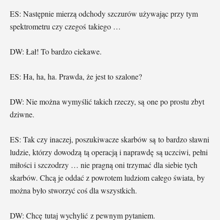
ES: Następnie mierzą odchody szczurów używając przy tym
spektrometru czy czegoś takiego …
DW: Łał! To bardzo ciekawe.
ES: Ha, ha, ha. Prawda, że jest to szalone?
DW: Nie można wymyślić takich rzeczy, są one po prostu zbyt
dziwne.
ES: Tak czy inaczej, poszukiwacze skarbów są to bardzo sławni
ludzie, którzy dowodzą tą operacją i naprawdę są uczciwi, pełni
miłości i szczodrzy … nie pragną oni trzymać dla siebie tych
skarbów. Chcą je oddać z powrotem ludziom całego świata, by
można było stworzyć coś dla wszystkich.
DW: Chcę tutaj wychylić z pewnym pytaniem.