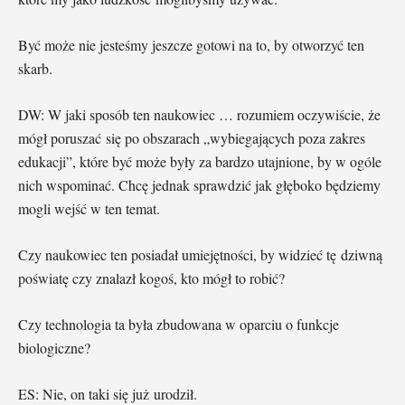
Być może nie jesteśmy jeszcze gotowi na to, by otworzyć ten
skarb.
DW: W jaki sposób ten naukowiec … rozumiem oczywiście, że
mógł poruszać się po obszarach „wybiegających poza zakres
edukacji”, które być może były za bardzo utajnione, by w ogóle
nich wspominać. Chcę jednak sprawdzić jak głęboko będziemy
mogli wejść w ten temat.
Czy naukowiec ten posiadał umiejętności, by widzieć tę dziwną
poświatę czy znalazł kogoś, kto mógł to robić?
Czy technologia ta była zbudowana w oparciu o funkcje
biologiczne?
ES: Nie, on taki się już urodził.