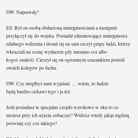
DW: Naprawdę?
ES: Był on osobą obdarzoną umiejętnościami a następnie
przyłączył się do wojska. Posiadał zdumiewające umiejętności
zdalnego widzenia i dostał się na sam szczyt grupy ludzi, którzy
wkraczali na scenę wydarzeń gdy musiano coś albo
kogoś znaleźć. Cieszył się on ogromnym szacunkiem pośród
swoich kolegów po fachu.
DW: Czy mógłbyś nam wyjaśnić … wiem, że ludzie
będą bardzo ciekawi tego i ja też.
Jeśli posiadasz te specjalne czopki wzrokowe w oku to co
możesz przy ich użyciu zobaczyć? Widzisz wtedy jakąś mglistą
poświatę czy coś takiego?