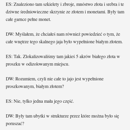
ES: Znaleziono tam szkielety i zbroje, mnóstwo złota i srebra i te
dziwne średniowieczne skrzynie ze złotem i monetami. Były tam
całe garnce pełne monet.
DW: Myślałem, że chciałeś nam również powiedzieć o tym, że
całe wnętrze tego skalnego jaja było wypełnione białym złotem.
ES: Tak. Zlokalizowaliśmy tam jakieś 5 akrów białego złota w
proszku w odizolowanym miejscu.
DW: Rozumiem, czyli nie całe to jajo jest wypełnione
proszkowanym, białym złotem?
ES: Nie, tylko jedna mała jego część.
DW: Były tam ubytki w strukturze przez które można było się
poruszać?