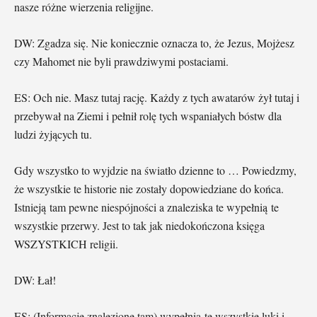
nasze różne wierzenia religijne.
DW: Zgadza się. Nie koniecznie oznacza to, że Jezus, Mojżesz
czy Mahomet nie byli prawdziwymi postaciami.
ES: Och nie. Masz tutaj rację. Każdy z tych awatarów żył tutaj i
przebywał na Ziemi i pełnił rolę tych wspaniałych bóstw dla
ludzi żyjących tu.
Gdy wszystko to wyjdzie na światło dzienne to … Powiedzmy,
że wszystkie te historie nie zostały dopowiedziane do końca.
Istnieją tam pewne niespójności a znaleziska te wypełnią te
wszystkie przerwy. Jest to tak jak niedokończona księga
WSZYSTKICH religii.
DW: Łał!
ES: (Informacje znalezione tam) wypełnią te wszystkie luki i