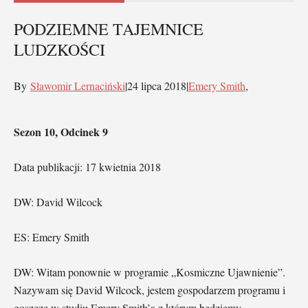
PODZIEMNE TAJEMNICE
LUDZKOŚCI
By
Sławomir Lernaciński
|24 lipca 2018|
Emery Smith
,
Sezon 10, Odcinek 9
Data publikacji: 17 kwietnia 2018
DW: David Wilcock
ES: Emery Smith
DW: Witam ponownie w programie „Kosmiczne Ujawnienie”.
Nazywam się David Wilcock, jestem gospodarzem programu i
goszczę w studiu Emery Smith’a z którym będziemy