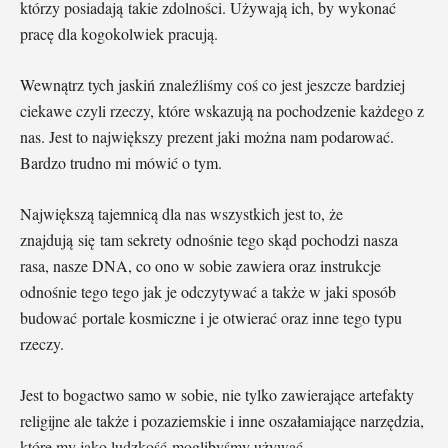
którzy posiadają takie zdolności. Używają ich, by wykonać
pracę dla kogokolwiek pracują.
Wewnątrz tych jaskiń znaleźliśmy coś co jest jeszcze bardziej
ciekawe czyli rzeczy, które wskazują na pochodzenie każdego z
nas. Jest to największy prezent jaki można nam podarować.
Bardzo trudno mi mówić o tym.
Największą tajemnicą dla nas wszystkich jest to, że
znajdują się tam sekrety odnośnie tego skąd pochodzi nasza
rasa, nasze DNA, co ono w sobie zawiera oraz instrukcje
odnośnie tego tego jak je odczytywać a także w jaki sposób
budować portale kosmiczne i je otwierać oraz inne tego typu
rzeczy.
Jest to bogactwo samo w sobie, nie tylko zawierające artefakty
religijne ale także i pozaziemskie i inne oszałamiające narzędzia,
które my jako ludzkość moglibyśmy używać.