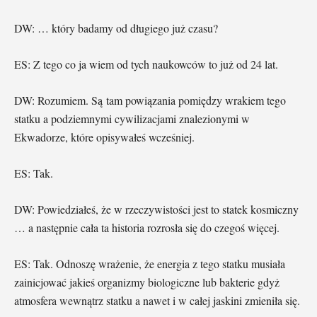
DW: … który badamy od długiego już czasu?
ES: Z tego co ja wiem od tych naukowców to już od 24 lat.
DW: Rozumiem. Są tam powiązania pomiędzy wrakiem tego
statku a podziemnymi cywilizacjami znalezionymi w
Ekwadorze, które opisywałeś wcześniej.
ES: Tak.
DW: Powiedziałeś, że w rzeczywistości jest to statek kosmiczny
… a następnie cała ta historia rozrosła się do czegoś więcej.
ES: Tak. Odnoszę wrażenie, że energia z tego statku musiała
zainicjować jakieś organizmy biologiczne lub bakterie gdyż
atmosfera wewnątrz statku a nawet i w całej jaskini zmieniła się.