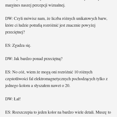
margines naszej percepcji wizualnej.
DW: Czyli mówisz nam, że liczba różnych unikatowych barw,
które ci ludzie potrafią rozróżnić jest znacznie powyżej
przeciętnej?
ES: Zgadza się.
DW: Jak bardzo ponad przeciętną?
ES: No cóż, wiem że mogą oni rozróżnić 10 różnych
częstotliwości fal elektromagnetycznych pochodzących tylko z
jednego koloru a słyszałem nawet o 20.
DW: Łał!
ES: Rozszczepia to jeden kolor na bardzo wiele detali. Muszę to