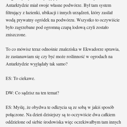
Antarktydzie miał swoje własne podwórze. Był tam system
filtrujący z łazienki, ubikacji i innych urządzeń, który zasilał
wodą prywatny ogródek na podwórzu. Wszystko to oczywiście
było zagrzebane pod ogromną czapą lodową czyli zostało
zniszczone.
To co mówisz teraz odnośnie znaleziska w Ekwadorze sprawia,
że zastanawiam się czy być może roślinność w ogrodach na
Antarktydzie wyglądały tak samo?
ES: To ciekawe.
DW: Co sądzisz na ten temat?
ES: Myślę, że obydwa te odkrycia są ze sobą w jakiś sposób
połączone. Na dzień dzisiejszy są to oczywiście dwa całkiem
oddzielone od siebie środowiska więc oczekiwałbym tam innych