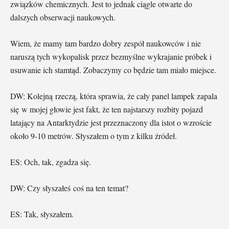
związków chemicznych. Jest to jednak ciągle otwarte do
dalszych obserwacji naukowych.
Wiem, że mamy tam bardzo dobry zespół naukowców i nie
naruszą tych wykopalisk przez bezmyślne wykrajanie próbek i
usuwanie ich stamtąd. Zobaczymy co będzie tam miało miejsce.
DW: Kolejną rzeczą, która sprawia, że cały panel lampek zapala
się w mojej głowie jest fakt, że ten najstarszy rozbity pojazd
latający na Antarktydzie jest przeznaczony dla istot o wzroście
około 9-10 metrów. Słyszałem o tym z kilku źródeł.
ES: Och, tak, zgadza się.
DW: Czy słyszałeś coś na ten temat?
ES: Tak, słyszałem.