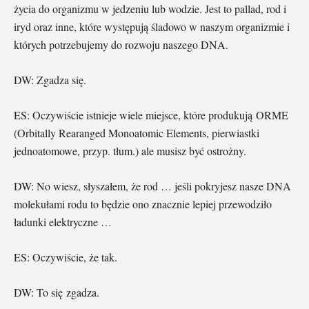
życia do organizmu w jedzeniu lub wodzie. Jest to pallad, rod i
iryd oraz inne, które występują śladowo w naszym organizmie i
których potrzebujemy do rozwoju naszego DNA.
DW: Zgadza się.
ES: Oczywiście istnieje wiele miejsce, które produkują ORME
(Orbitally Rearanged Monoatomic Elements, pierwiastki
jednoatomowe, przyp. tłum.) ale musisz być ostrożny.
DW: No wiesz, słyszałem, że rod … jeśli pokryjesz nasze DNA
molekułami rodu to będzie ono znacznie lepiej przewodziło
ładunki elektryczne …
ES: Oczywiście, że tak.
DW: To się zgadza.