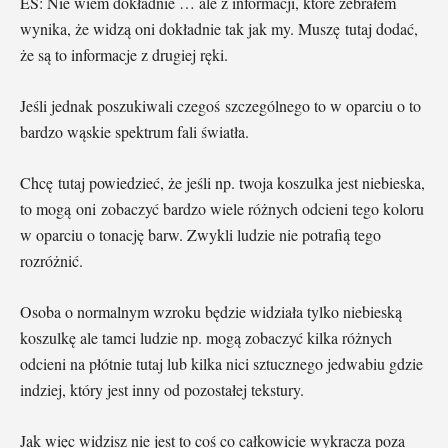
ES: Nie wiem dokładnie … ale z informacji, które zebrałem
wynika, że widzą oni dokładnie tak jak my. Muszę tutaj dodać,
że są to informacje z drugiej ręki.
Jeśli jednak poszukiwali czegoś szczególnego to w oparciu o to
bardzo wąskie spektrum fali światła.
Chcę tutaj powiedzieć, że jeśli np. twoja koszulka jest niebieska,
to mogą oni zobaczyć bardzo wiele różnych odcieni tego koloru
w oparciu o tonację barw. Zwykli ludzie nie potrafią tego
rozróżnić.
Osoba o normalnym wzroku będzie widziała tylko niebieską
koszulkę ale tamci ludzie np. mogą zobaczyć kilka różnych
odcieni na płótnie tutaj lub kilka nici sztucznego jedwabiu gdzie
indziej, który jest inny od pozostałej tekstury.
Jak więc widzisz nie jest to coś co całkowicie wykracza poza