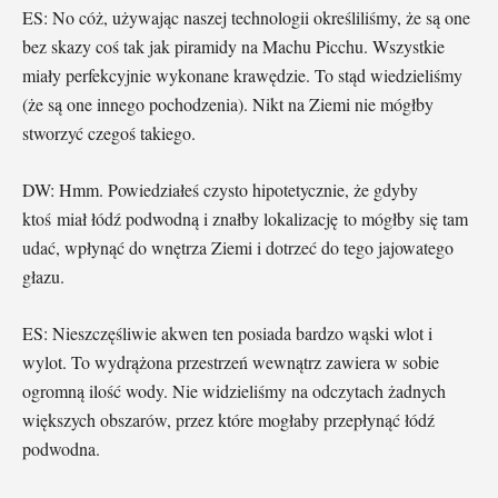
ES: No cóż, używając naszej technologii określiliśmy, że są one
bez skazy coś tak jak piramidy na Machu Picchu. Wszystkie
miały perfekcyjnie wykonane krawędzie. To stąd wiedzieliśmy
(że są one innego pochodzenia). Nikt na Ziemi nie mógłby
stworzyć czegoś takiego.
DW: Hmm. Powiedziałeś czysto hipotetycznie, że gdyby
ktoś miał łódź podwodną i znałby lokalizację to mógłby się tam
udać, wpłynąć do wnętrza Ziemi i dotrzeć do tego jajowatego
głazu.
ES: Nieszczęśliwie akwen ten posiada bardzo wąski wlot i
wylot. To wydrążona przestrzeń wewnątrz zawiera w sobie
ogromną ilość wody. Nie widzieliśmy na odczytach żadnych
większych obszarów, przez które mogłaby przepłynąć łódź
podwodna.