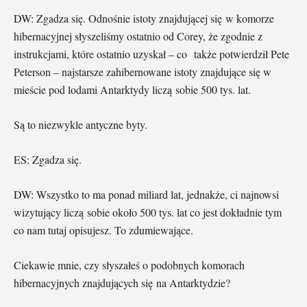
DW: Zgadza się. Odnośnie istoty znajdującej się w komorze
hibernacyjnej słyszeliśmy ostatnio od Corey, że zgodnie z
instrukcjami, które ostatnio uzyskał – co także potwierdził Pete
Peterson – najstarsze zahibernowane istoty znajdujące się w
mieście pod lodami Antarktydy liczą sobie 500 tys. lat.
Są to niezwykle antyczne byty.
ES: Zgadza się.
DW: Wszystko to ma ponad miliard lat, jednakże, ci najnowsi
wizytujący liczą sobie około 500 tys. lat co jest dokładnie tym
co nam tutaj opisujesz. To zdumiewające.
Ciekawie mnie, czy słyszałeś o podobnych komorach
hibernacyjnych znajdujących się na Antarktydzie?