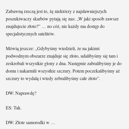
Zabawną rzeczą jest to, żę niektórzy z najsławniejszych
poszukiwaczy skarbów pytają się nas: „W jaki sposób zawsze
znajdujecie złoto?” … no cóż, nie każdy ma dostęp do
specjalistycznych satelitów.
Mówią jeszcze: „Gdybyśmy wiedzieli, że na jakimś
podwodnym obszarze znajduje się złoto, udalibyśmy się tam i
zeskrobali wszystkie glony z dna. Następnie zabralibyśmy je do
domu i nakarmili wszystkie szczury. Potem poczekalibyśmy aż
szczury to wydalą i wtedy zebralibyśmy całe złoto”.
DW: Naprawdę?
ES: Tak.
DW: Złote samorodki w …