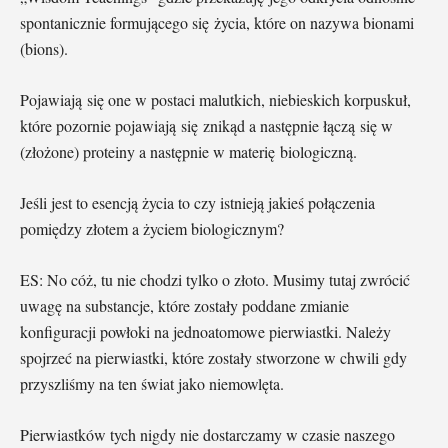
spontanicznie formującego się życia, które on nazywa bionami
(bions).
Pojawiają się one w postaci malutkich, niebieskich korpuskuł,
które pozornie pojawiają się znikąd a następnie łączą się w
(złożone) proteiny a następnie w materię biologiczną.
Jeśli jest to esencją życia to czy istnieją jakieś połączenia
pomiędzy złotem a życiem biologicznym?
ES: No cóż, tu nie chodzi tylko o złoto. Musimy tutaj zwrócić
uwagę na substancje, które zostały poddane zmianie
konfiguracji powłoki na jednoatomowe pierwiastki. Należy
spojrzeć na pierwiastki, które zostały stworzone w chwili gdy
przyszliśmy na ten świat jako niemowlęta.
Pierwiastków tych nigdy nie dostarczamy w czasie naszego