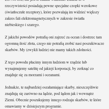
rzeczywistości posiadają pewne specjalne czopki wzrokowe
(światłoczułe receptory), które pozwalają im widzieć większy
zakres fali elektromagnetycznych w zakresie światła
niebieskiego i szarego.
Z jakichś powodów potrafią oni zajrzeć za ocean i dostrzec tam
ogromną ilość złota, czego nie potrafią zrobić nasi poszukiwacze
skarbów. My (zwykli ludzie) nie mamy takich zdolności.
Z tego powodu płacimy innym ludziom w rządzie lub
wynajmujemy satelitę od jakiejś korporacji, by zerknąć co
znajduje się za morzami i oceanami.
Jednakże, te najbardziej oszałamiające skarby, nieszczęśliwie
znajdują się zarówno na lądzie, pod lądem jak i wewnątrz
Ziemi. Obecnie poszukujemy innego rodzaju skarbów, te które
omawiamy w dzisiejszym programie.