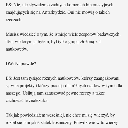
ES: Nie, nie słyszałem o żadnych komorach hibernacyjnych
znajdujących się na Antarktydzie. Oni nie mówią o takich
rzeczach.
Musisz wiedzieć o tym, że istnieje wiele zespołów badawczych.
Ten, w którym ja byłem, był tylko grupą złożoną z 4
naukowców.
DW: Naprawdę?
ES: Jest tam tysiące różnych naukowców, którzy zaangażowani
są w te projekty i którzy pracują dla różnych rządów w tym i dla
naszego. Usiłują tam zatuszować pewne rzeczy a także
zachować te znaleziska.
Tak jak powiedziałem wcześniej, nie chce mi się wierzyć, by
rozbił się tam jakiś statek kosmiczny. Prawdziwie w to wierzę,