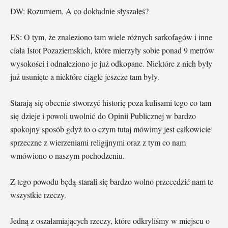
DW: Rozumiem. A co dokładnie słyszałeś?
ES: O tym, że znaleziono tam wiele różnych sarkofagów i inne
ciała Istot Pozaziemskich, które mierzyły sobie ponad 9 metrów
wysokości i odnaleziono je już odkopane. Niektóre z nich były
już usunięte a niektóre ciągle jeszcze tam były.
Starają się obecnie stworzyć historię poza kulisami tego co tam
się dzieje i powoli uwolnić do Opinii Publicznej w bardzo
spokojny sposób gdyż to o czym tutaj mówimy jest całkowicie
sprzeczne z wierzeniami religijnymi oraz z tym co nam
wmówiono o naszym pochodzeniu.
Z tego powodu będą starali się bardzo wolno przecedzić nam te
wszystkie rzeczy.
Jedną z oszałamiających rzeczy, które odkryliśmy w miejscu o