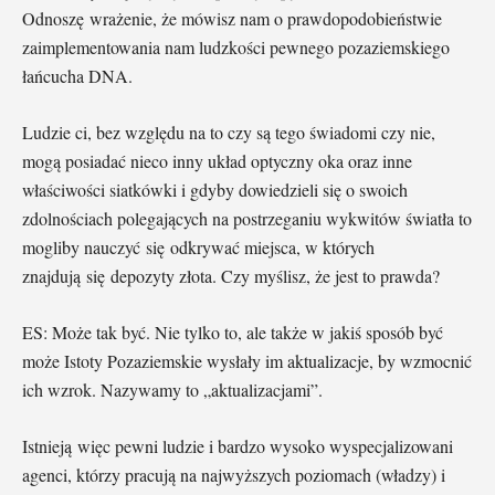
Odnoszę wrażenie, że mówisz nam o prawdopodobieństwie
zaimplementowania nam ludzkości pewnego pozaziemskiego
łańcucha DNA.
Ludzie ci, bez względu na to czy są tego świadomi czy nie,
mogą posiadać nieco inny układ optyczny oka oraz inne
właściwości siatkówki i gdyby dowiedzieli się o swoich
zdolnościach polegających na postrzeganiu wykwitów światła to
mogliby nauczyć się odkrywać miejsca, w których
znajdują się depozyty złota. Czy myślisz, że jest to prawda?
ES: Może tak być. Nie tylko to, ale także w jakiś sposób być
może Istoty Pozaziemskie wysłały im aktualizacje, by wzmocnić
ich wzrok. Nazywamy to „aktualizacjami”.
Istnieją więc pewni ludzie i bardzo wysoko wyspecjalizowani
agenci, którzy pracują na najwyższych poziomach (władzy) i