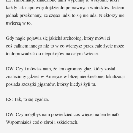
każdy tak naprawdę dojdzie do poprawnych wniosków. Jestem
jednak przekonany, że części ludzi to się nie uda. Niektórzy nie
uwierzą w to.
Gdy nagle pojawia się jakichś archeolog, który mówi ci
coś całkiem innego niż to w co wierzysz przez całe życie może
to doprowadzić do niepokojów na całym świecie.
DW: Czyli mówisz nam, że ten ogromny głaz, który został
znaleziony gdzieś w Ameryce w bliżej nieokreślonej lokalizacji
posiada szczątki gigantów, którzy kiedyś żyli tu.
ES: Tak, to się zgadza.
DW: Czy mógłbyś nam powiedzieć coś więcej na ten temat?
Wspomniałeś coś o zbroi i szkieletach.