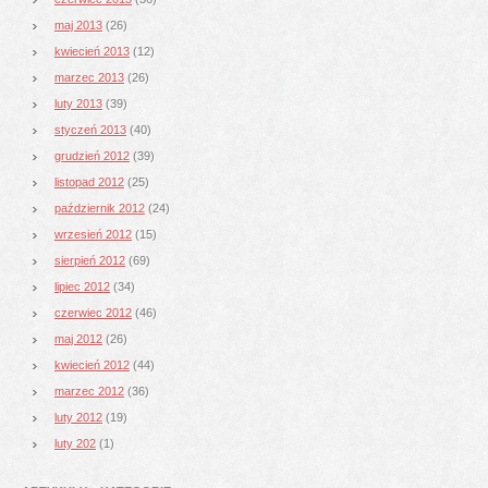
maj 2013
(26)
kwiecień 2013
(12)
marzec 2013
(26)
luty 2013
(39)
styczeń 2013
(40)
grudzień 2012
(39)
listopad 2012
(25)
październik 2012
(24)
wrzesień 2012
(15)
sierpień 2012
(69)
lipiec 2012
(34)
czerwiec 2012
(46)
maj 2012
(26)
kwiecień 2012
(44)
marzec 2012
(36)
luty 2012
(19)
luty 202
(1)