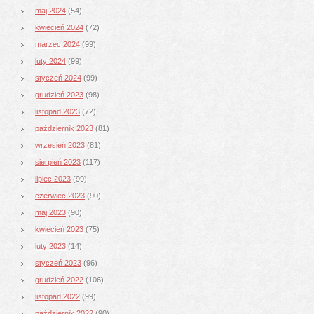
maj 2024
(54)
kwiecień 2024
(72)
marzec 2024
(99)
luty 2024
(99)
styczeń 2024
(99)
grudzień 2023
(98)
listopad 2023
(72)
październik 2023
(81)
wrzesień 2023
(81)
sierpień 2023
(117)
lipiec 2023
(99)
czerwiec 2023
(90)
maj 2023
(90)
kwiecień 2023
(75)
luty 2023
(14)
styczeń 2023
(96)
grudzień 2022
(106)
listopad 2022
(99)
październik 2022
(90)