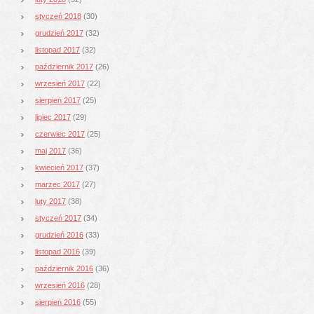
styczeń 2018
(30)
grudzień 2017
(32)
listopad 2017
(32)
październik 2017
(26)
wrzesień 2017
(22)
sierpień 2017
(25)
lipiec 2017
(29)
czerwiec 2017
(25)
maj 2017
(36)
kwiecień 2017
(37)
marzec 2017
(27)
luty 2017
(38)
styczeń 2017
(34)
grudzień 2016
(33)
listopad 2016
(39)
październik 2016
(36)
wrzesień 2016
(28)
sierpień 2016
(55)