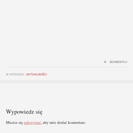
SKOMENTUJ
W KATEGORII:
AKTUALNOŚCI
Wypowiedz się
Musisz się
zalogować
, aby móc dodać komentarz.