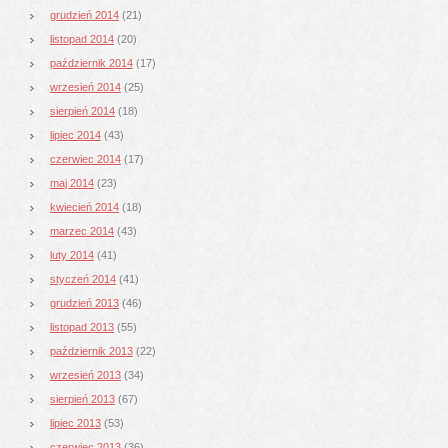
grudzień 2014
(21)
listopad 2014
(20)
październik 2014
(17)
wrzesień 2014
(25)
sierpień 2014
(18)
lipiec 2014
(43)
czerwiec 2014
(17)
maj 2014
(23)
kwiecień 2014
(18)
marzec 2014
(43)
luty 2014
(41)
styczeń 2014
(41)
grudzień 2013
(46)
listopad 2013
(55)
październik 2013
(22)
wrzesień 2013
(34)
sierpień 2013
(67)
lipiec 2013
(53)
czerwiec 2013
(36)