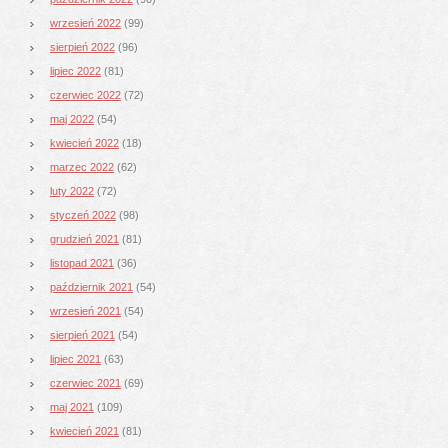
wrzesień 2022
(99)
sierpień 2022
(96)
lipiec 2022
(81)
czerwiec 2022
(72)
maj 2022
(54)
kwiecień 2022
(18)
marzec 2022
(62)
luty 2022
(72)
styczeń 2022
(98)
grudzień 2021
(81)
listopad 2021
(36)
październik 2021
(54)
wrzesień 2021
(54)
sierpień 2021
(54)
lipiec 2021
(63)
czerwiec 2021
(69)
maj 2021
(109)
kwiecień 2021
(81)