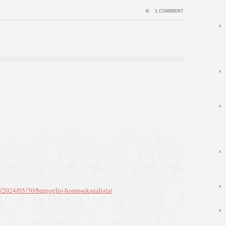
1 COMMENT
m/2024/05/30/bergoglio-homoseksualista/