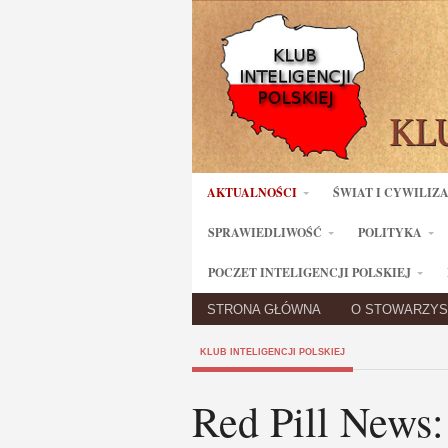
AKTUALNOŚCI
ŚWIAT I CYWILIZ
SPRAWIEDLIWOŚĆ
POLITYKA
POCZET INTELIGENCJI POLSKIEJ
STRONA GŁÓWNA
O STOWARZYS
KLUB INTELIGENCJI POLSKIEJ
Red Pill News: