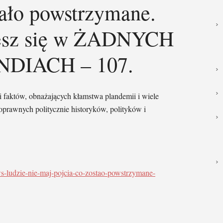
tało powstrzymane.
iesz się w ŻADNYCH
DIACH – 107.
i faktów, obnażających kłamstwa plandemii i wiele
prawnych politycznie historyków, polityków i
ws-ludzie-nie-maj-pojcia-co-zostao-powstrzymane-