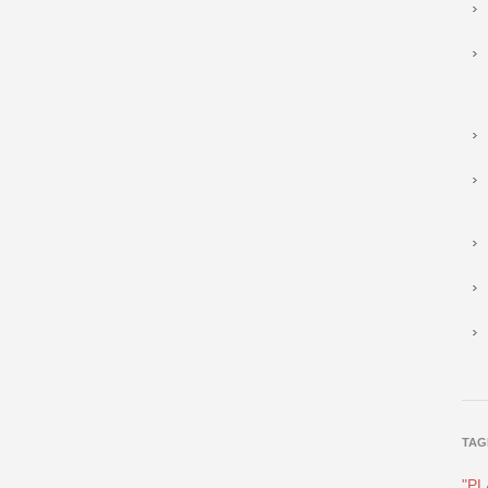
TAG
"P