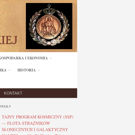
GOSPODARKA I EKONOMIA
IKA
HISTORIA
KONTAKT
YKUŁY
TAJNY PROGRAM KOSMICZNY (SSP)
— FLOTA STRAŻNIKÓW
SŁONECZNYCH I GALAKTYCZNY